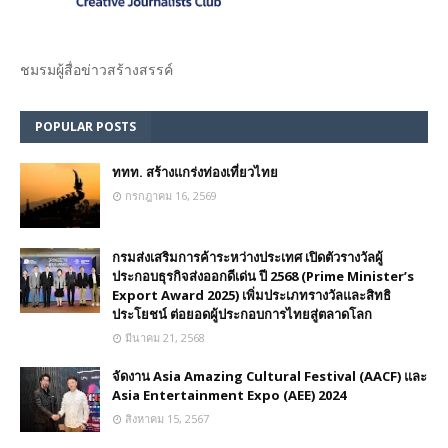
ชมรม​ผู้สื่อข่าวสร้างสรรค์​
POPULAR POSTS
ททท. สร้างแกร่งท่องเที่ยวไทย
กรกฎาคม 16, 2569
กรมส่งเสริมการค้าระหว่างประเทศ เปิดตัวรางวัลผู้
ประกอบธุรกิจส่งออกดีเด่น ปี 2568 (Prime Minister’s
Export Award 2025) เพิ่มประเภทรางวัลและสิทธิ
ประโยชน์ ต่อยอดผู้ประกอบการไทยสู่ตลาดโลก
มีนาคม 21, 2568
จัดงาน Asia Amazing Cultural Festival (AACF) และ
Asia Entertainment Expo (AEE) 2024
สิงหาคม 15, 2567