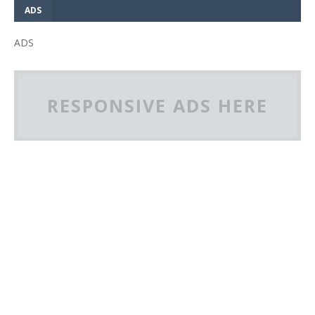
ADS
ADS
RESPONSIVE ADS HERE