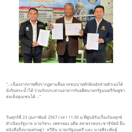
"....เนื่องจากภาพที่ปรากฏตามสื่อมวลชนนายทักษิณยังช่วยตัวเองได้
นั่งริมสระน้ำได้ ร่วมรับประทานอาหารกับอดีตนายกรัฐมนตรีกัมพูชา
สมเด็จฮุนเซนได้ ..."
วันศุกร์ที่ 23 กุมภาพันธ์ 2567 เวลา 11.30 น.ที่ศูนย์รับเรื่องร้องทุกข์
ทำเนียบรัฐบาล นายวัชระ เพชรทอง อดีต สส.พรรคประชาธิปัตย์ ยื่น
หนังสือถึงนายเศรษฐา ทวีสิน นายกรัฐมนตรี และ นายพีระพันธุ์