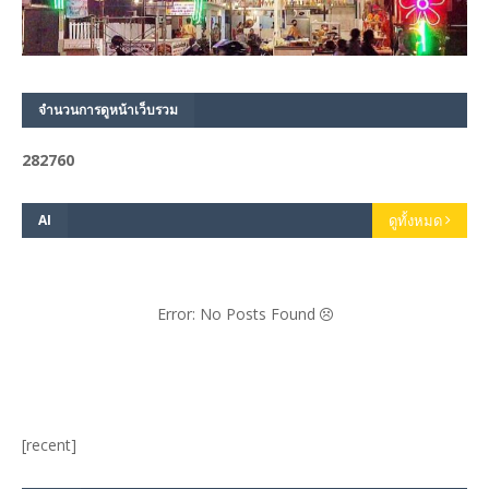
จำนวนการดูหน้าเว็บรวม
2
8
2
7
6
0
AI
ดูทั้งหมด
Error: No Posts Found
[recent]