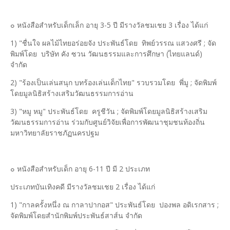
๐ หนังสือสำหรับเด็กเล็ก อายุ 3-5 ปี มีรางวัลชมเชย 3 เรื่อง ได้แก่
1) "ชื่นใจ ผลไม้ไทยอร่อยจัง ประพันธ์โดย ทิพย์วรรณ แสวงศรี ; จัด
พิมพ์โดย บริษัท คัง ซวน วัฒนธรรมและการศึกษา (ไทยแลนด์)
จำกัด
2) "ร้องเป็นเล่นสนุก บทร้องเล่นเด็กไทย" รวบรวมโดย พี่มู ; จัดพิมพ์
โดยมูลนิธิสร้างเสริมวัฒนธรรมการอ่าน
3) "หมู หมู" ประพันธ์โดย ครูชีวัน ; จัดพิมพ์โดยมูลนิธิสร้างเสริม
วัฒนธรรมการอ่าน ร่วมกับศูนย์วิจัยเพื่อการพัฒนาชุมชนท้องถิ่น
มหาวิทยาลัยราชภัฏนครปฐม
๐ หนังสือสำหรับเด็ก อายุ 6-11 ปี มี 2 ประเภท
ประเภทบันเทิงคดี มีรางวัลชมเชย 2 เรื่อง ได้แก่
1) "กาลครั้งหนึ่ง ณ กาลาปากอส" ประพันธ์โดย ปองพล อดิเรกสาร ;
จัดพิมพ์โดยสำนักพิมพ์ประพันธ์สาส์น จำกัด