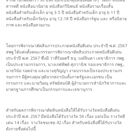
สารคดี หนังสือนวนิยาย หนังสือกวีนิพนธ์ หนังสือรวมเรื่องสั้น
หนังสือสำหรับเด็กเล็ก อายุ 3-5 ปี หนังสือสำหรับเด็ก อายุ 6-11 ปี
หนังสือสำหรับเด็กวัยรุ่น อายุ 12-18 ปี หนังสือการ์ตูน และ หรือนิยาย
ภาพ และหนังสือสวยงาม
โดยการพิจารณาตัดสินการประกวดหนังสือดีเด่น ประจำปี พ.ศ. 2567
สพฐ.ได้แต่งตั้งคณะกรรมการพิจารณาตัดสินประกวดหนังสือดีเด่น
ประจำปี พ.ศ. 2567 ซึ่งมี ว่าที่ร้อยตรี ธนุ วงษ์จินดา เลขาธิการ กพฐ.
เป็นประธานกรรมการ, นางเกศทิพย์ ศุภวานิช รองเลขาธิการ กพฐ.,
นายวินัย รอดจ่าย และนางสุกัญญา งามบรรจงเป็นรองประธานกร
รมการฯ มีผู้ทรงคุณวุฒิจากสถาบันทั้งภาครัฐและเอกชน เป็น
กรรมการ และนายวิษณุ ทรัพย์สมบัติ ผู้อำนวยการสำนักวิชาการและ
มาตรฐานการศึกษาเป็นกรรมการและเลขานุการ
สำหรับผลการพิจารณาตัดสินหนังสือให้ได้รับรางวัลหนังสือดีเด่น
ประจำปี พ.ศ. 2567 มีหนังสือได้รับรางวัล 56 เรื่อง แยกเป็น รางวัลดี
เด่น 14 เรื่อง รางวัลชมเชย 42 เรื่อง สำหรับหนังสือที่ได้รับรางวัล
ดังรายชื่อต่อไปนี้