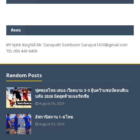
ติดต่อ
ศรายุทธ สมบูรณ์ Mr. Sarayuth Somboon Sarayut1410@gmail.com
TEL 093 443 6409
Random Posts
ฟุตซอลไทย เสมอ เวียดนาม 3-3 ลุ้นคว้าแชมป์คอนติเน
นทัล 2026 นัดสุดท้ายเจอรัสเซีย
August 06, 2026
อัฟกานิสถาน 1-6 ไทย
August 05, 2026