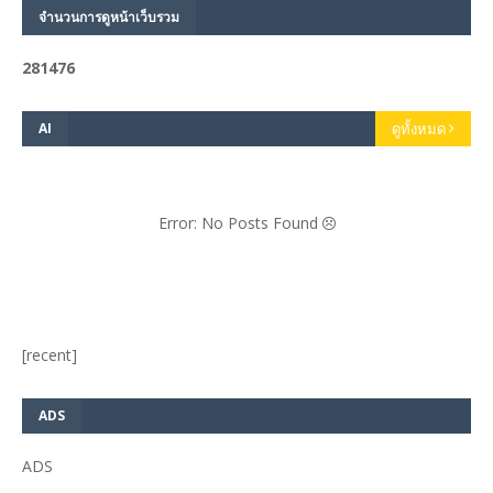
จำนวนการดูหน้าเว็บรวม
2
8
1
4
7
6
AI
ดูทั้งหมด
Error: No Posts Found
[recent]
ADS
ADS