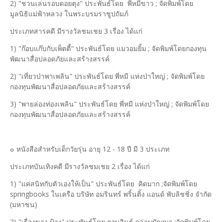
2) "ชวนเล่นรอบดอยตุง" ประพันธ์โดย พี่หมีขาว ; จัดพิมพ์โดย
มูลนิธิแม่ฟ้าหลวง ในพระบรมราชูปถัมภ์
ประเภทสารคดี มีรางวัลชมเชย 3 เรื่อง ได้แก่
1) "ก๊อบแก๊บกับเพ็ตตี้" ประพันธ์โดย แมวอมยิ้ม ; จัดพิมพ์โดยกองทุน
พัฒนาสื่อปลอดภัยและสร้างสรรค์
2) "เที่ยวป่าพาเพลิน" ประพันธ์โดย พี่หมี แห่งป่าใหญ่ ; จัดพิมพ์โดย
กองทุนพัฒนาสื่อปลอดภัยและสร้างสรรค์
3) "พายล่องท่องเพลิน" ประพันธ์โดย พี่หมี แห่งป่าใหญ่ ; จัดพิมพ์โดย
กองทุนพัฒนาสื่อปลอดภัยและสร้างสรรค์
๐ หนังสือสำหรับเด็กวัยรุ่น อายุ 12 - 18 ปี มี 3 ประเภท
ประเภทบันเทิงคดี มีรางวัลชมเชย 2 เรื่อง ได้แก่
1) "แค่สนิทกับตัวเองให้เป็น" ประพันธ์โดย คิดมาก ;จัดพิมพ์โดย
springbooks ในเครือ บริษัท อมรินทร์ พริ้นติ้ง แอนด์ พับลิชชิ่ง จำกัด
(มหาชน)
2) "เรื่องของ ป้อง" ประพันธ์โดย กอบสินธุ์ กล่อมปัญญา ;จัดพิมพ์โดย