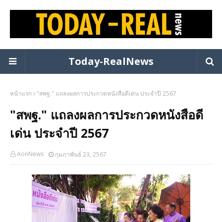
Today-RealNews
หน้าแรก
"สพฐ." แถลงผลการประกวดหนังสือดีเด่น ประจำปี 2567
"สพฐ." แถลงผลการประกวดหนังสือดี
เด่น ประจำปี 2567
AonNews
กุมภาพันธ์ 23, 2567