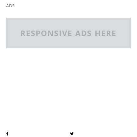
ADS
RESPONSIVE ADS HERE