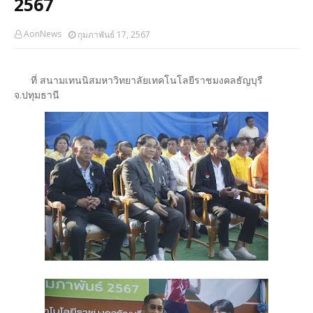
2567
AonNews
กุมภาพันธ์ 17, 2567
ที่ สนามเทนนิสมหาวิทยาลัยเทคโนโลยีราชมงคลธัญบุรี
จ.ปทุมธานี