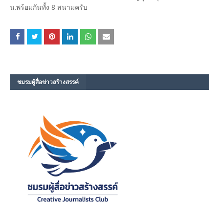
น.พร้อมกันทั้ง 8 สนามครับ
ชมรม​ผู้สื่อข่าวสร้างสรรค์​