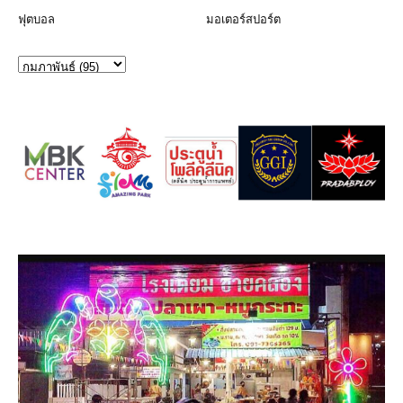
ฟุตบอล
มอเตอร์สปอร์ต