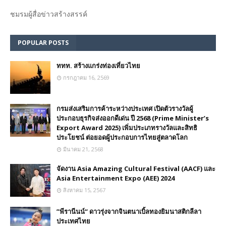
ชมรม​ผู้สื่อข่าวสร้างสรรค์​
POPULAR POSTS
ททท. สร้างแกร่งท่องเที่ยวไทย
กรกฎาคม 16, 2569
กรมส่งเสริมการค้าระหว่างประเทศ เปิดตัวรางวัลผู้
ประกอบธุรกิจส่งออกดีเด่น ปี 2568 (Prime Minister’s
Export Award 2025) เพิ่มประเภทรางวัลและสิทธิ
ประโยชน์ ต่อยอดผู้ประกอบการไทยสู่ตลาดโลก
มีนาคม 21, 2568
จัดงาน Asia Amazing Cultural Festival (AACF) และ
Asia Entertainment Expo (AEE) 2024
สิงหาคม 15, 2567
”พีรานีนน์“​ ดาวรุ่งจากจินตนาเบิ้ลทองยิมนาสติกลีลา
ประเทศไทย