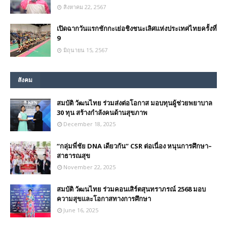
สิงหาคม 22, 2567
เปิดฉากวันแรกชักกะเย่อชิงชนะเลิศแห่งประเทศไทยครั้งที่
9
มิถุนายน 15, 2567
สังคม
สมบัติ วัฒนไทย ร่วมส่งต่อโอกาส มอบทุนผู้ช่วยพยาบาล
30 ทุน สร้างกำลังคนด้านสุขภาพ
December 18, 2025
“กลุ่มพี่ชัย DNA เดียวกัน” CSR ต่อเนื่อง หนุนการศึกษา–
สาธารณสุข
November 22, 2025
สมบัติ วัฒนไทย ร่วมคอนเสิร์ตสุนทราภรณ์ 2568 มอบ
ความสุขและโอกาสทางการศึกษา
June 16, 2025