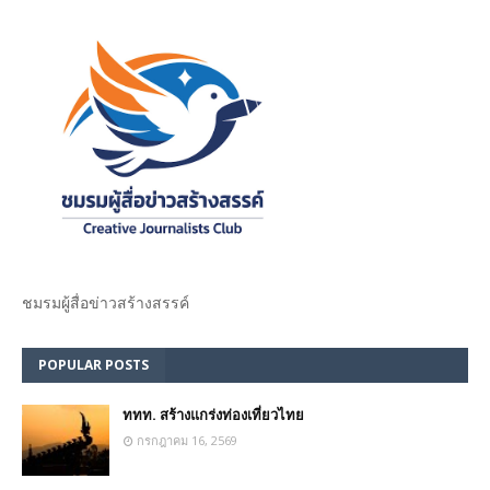
ชมรม​ผู้สื่อข่าวสร้างสรรค์​
POPULAR POSTS
ททท. สร้างแกร่งท่องเที่ยวไทย
กรกฎาคม 16, 2569