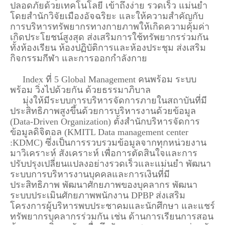
ปลอดภัยด้วยเทคโนโลยี เข้าถึงง่าย รวดเร็ว แม่นยำ
โดยสำนักวิจัยเมืองอัจฉริยะ และให้ความสำคัญกับ
การบริหารทรัพยากรทางกายภาพให้เกิดความคุ้มค่า
เกิดประโยชน์สูงสุด ส่งเสริมการใช้ทรัพยากรร่วมกัน
ทั้งห้องเรียน ห้องปฏิบัติการและห้องประชุม ส่งเสริม
กิจกรรมกีฬา และการออกกำลังกาย
Index ที่ 5 Global Management คนพร้อม ระบบ
พร้อม วิ่งไปด้วยกัน ด้วยธรรมาภิบาล
มุ่งให้มีระบบการบริหารจัดการภายในสถาบันที่มี
ประสิทธิภาพสูงขึ้นด้วยการบริหารงานด้วยข้อมูล
(Data-Driven Organization) ตั้งสำนักบริหารจัดการ
ข้อมูลดิจิตอล (KMITL Data management center
:KDMC) ซึ่งเป็นการรวบรวมข้อมูลจากทุกหน่วยงาน
มาวิเคราะห์ สังเคราะห์ เพื่อการตัดสินใจและการ
ปรับปรุงเปลี่ยนแปลงอย่างรวดเร็วและแม่นยำ พัฒนา
ระบบการบริหารงานบุคคลและการเงินที่มี
ประสิทธิภาพ พัฒนาศักยภาพของบุคลากร พัฒนา
ระบบประเมินศักยภาพพนักงาน DPBP ส่งเสริม
โครงการผู้บริหารพบประชาคมและนักศึกษา และแชร์
ทรัพยากรบุคลากรร่วมกัน เช่น ด้านการเรียนการสอน