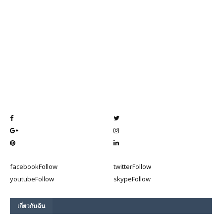
facebook
Follow
twitter
Follow
youtube
Follow
skype
Follow
เกี่ยวกับฉัน