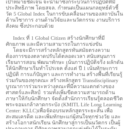
เป้าหมายชัดเจน จะนำมาซึ่งกระบวนการปฏิบัติที่มี
ประสิทธิภาพ โดยสจล. กำหนดเป็นแผนกลยุทธ์ตัวชี้
วัด 5 Global Index ในการขับเคลื่อนงานของสถาบันใน
ด้านวิชาการ งานด้านวิจัยและนวัตกรรม งานบริการ
สังคม ซึ่งประกอบด้วย
Index ที่ 1 Global Citizen สร้างนักศึกษาที่มี
ศักยภาพ และมีความสามารถในการแข่งขัน
โดยจะมีการสร้างหลักสูตรทันสมัยตรงความ
ต้องการของตลาดปรับได้ตลอดเวลา สนับสนุนการ
เรียนการสอน พัฒนาทักษะ เน้นการปฏิบัติจริง ผลักดัน
ให้นักศึกษาเริ่มทำโปรเจค ตั้งแต่ ปี 1 เน้นทักษะการ
ปฏิบัติ การแก้ปัญหา และการทำงาน สร้างพื้นที่เรียนรู้
ร่วมกันของทุกคณะ สร้างหลักสูตร Transdisciplinary
บูรณาการร่วมระหว่างคณะที่มีความแตกต่างของ
ศาสตร์และศิลป์ รวมทั้งเพิ่มขีดความสามารถด้าน
ภาษาให้กับนักศึกษา จัดตั้งสำนักการเรียนรู้ตลอดชีวิต
พระจอมเกล้าลาดกระบัง (KMITL Life Long Learning
Center: KLLC)เพื่อจัดอบรมหลักสูตรระยะสั้น เพื่อ
สะสมเครดิต และเพิ่มทักษะแก่ผู้สนใจทุกช่วงวัย และ
สร้างโอกาสนักเรียน นักศึกษาสู่การเป็นนวัตกร เป็นผู้
ประกอบการ มีศักยภาพสามารถแข่งขันได้ในระดับ