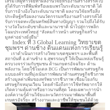
เสริมให้ผู้ทำวิจัยทำผลงานวิจัยหรืองานสร้างสรรค์ไป
สู่ได้รับการตีพิมพ์หรือเผยแพร่ในระดับนานาชาติ ได้
รับการอ้างอิงในระดับนานาชาติ ผลงานวิจัยหรือสิ่ง
ประดิษฐ์หรือผลงานนวัตกรรมหรืองานสร้างสรรค์ได้
รับการจดทะเบียนทรัพย์สินทางปัญญา รวมไปถึงได้รับ
รางวัลในระดับชาติและนานาชาติ นำไปสู่การพลิก
โฉมประเทศไทยสู่ “สังคมก้าวหน้า เศรษฐกิจสร้าง
มูลค่าอย่างยั่งยืน”
Index ที่ 3 Global Learning วิทยาเขต
ชุมพรฯ ด่านช้าง ดินแดนแห่งการเรียนรู้
เราดำเนินการสร้างวิทยาเขตชุมพรฯ และพื้นที่
สถาบันที่ อ.ด่านช้าง จ.สุพรรณบุรี ให้เป็นแหล่งเรียนรู้
ครบวงจรร่วมกับชุมชน ด้านเกษตรอัจฉริยะ ด้าน
พลังงาน โดยใช้โมเดล BCG เป็นการพัฒนาเศรษฐกิจ
แบบองค์รวมที่มุ่งเน้นการพัฒนาด้านเศรษฐกิจชีวภาพ
สร้างมูลค่าเพิ่มของทรัพยากรชีวภาพ เชื่อมโยงกับ
เศรษฐกิจหมุนเวียน โดยคำนึงถึงการใช้ทรัพยากรให้
เกิดความคุ้มค่าหรือยาวนานที่สุด โดยเฉพาะการนำ
องค์ความรู้ด้านวิจัยและนวัตกรรมมาพัฒนาพื้นที่
เกษตรอัจริยะ สร้างงานและอาชีพให้ชุมชนได้ด้วย