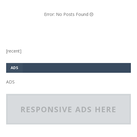
Error: No Posts Found
[recent]
ADS
ADS
RESPONSIVE ADS HERE