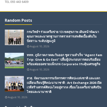
TEL 093 443 6409
Random Posts
กรมวิทย์ฯ ร่วมเครือข่าย 13 เขตสุขภาพ เดินหน้าพัฒนา
คุณภาพและมาตรฐานการตรวจสารเสพติดเบื้องต้นใน
ปัสสาวะ ระดับปฐมภูมิ
August 10, 2026
ททท. ภูมิภาคภาคตะวันออก ชูความสำเร็จ "Agent Fam
Trip: Give & Go East" ปลื้มผู้ประกอบการตอบรับเยี่ยม
พร้อมต่อยอดขายแพ็กเกจ Corporate กระตุ้นเศรษฐกิจ
August 10, 2026
สวธ. จัดงานมหกรรมนิทรรศการศิลปะแห่งชาติ และแลก
เปลี่ยนเรียนรู้ศิลปะนานาชาติ : Art Exchange 2026 เปิด
เวทีสร้างสรรค์ศิลปะไทยสู่สากล เชื่อมโยงเครือข่ายศิลปิน
ไทยและนานาชาติ
August 10, 2026