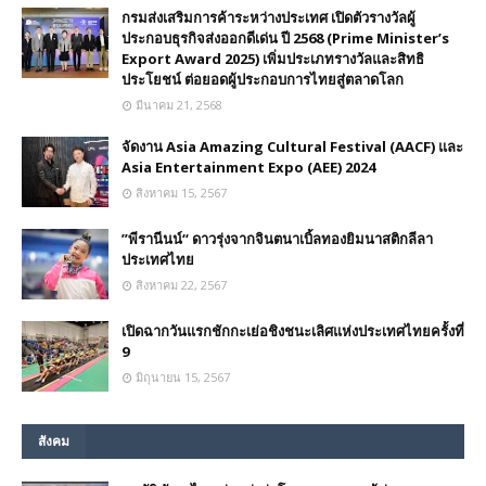
กรมส่งเสริมการค้าระหว่างประเทศ เปิดตัวรางวัลผู้
ประกอบธุรกิจส่งออกดีเด่น ปี 2568 (Prime Minister’s
Export Award 2025) เพิ่มประเภทรางวัลและสิทธิ
ประโยชน์ ต่อยอดผู้ประกอบการไทยสู่ตลาดโลก
มีนาคม 21, 2568
จัดงาน Asia Amazing Cultural Festival (AACF) และ
Asia Entertainment Expo (AEE) 2024
สิงหาคม 15, 2567
”พีรานีนน์“​ ดาวรุ่งจากจินตนาเบิ้ลทองยิมนาสติกลีลา
ประเทศไทย
สิงหาคม 22, 2567
เปิดฉากวันแรกชักกะเย่อชิงชนะเลิศแห่งประเทศไทยครั้งที่
9
มิถุนายน 15, 2567
สังคม