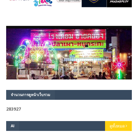
จำนวนการดูหน้าเว็บรวม
2
8
3
9
2
7
AI
ดูทั้งหมด