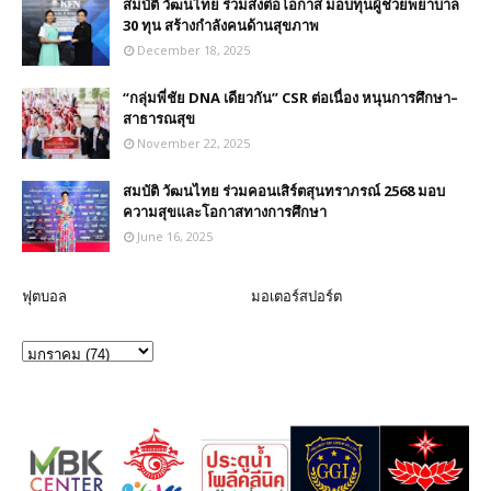
สมบัติ วัฒนไทย ร่วมส่งต่อโอกาส มอบทุนผู้ช่วยพยาบาล
30 ทุน สร้างกำลังคนด้านสุขภาพ
December 18, 2025
“กลุ่มพี่ชัย DNA เดียวกัน” CSR ต่อเนื่อง หนุนการศึกษา–
สาธารณสุข
November 22, 2025
สมบัติ วัฒนไทย ร่วมคอนเสิร์ตสุนทราภรณ์ 2568 มอบ
ความสุขและโอกาสทางการศึกษา
June 16, 2025
ฟุตบอล
มอเตอร์สปอร์ต