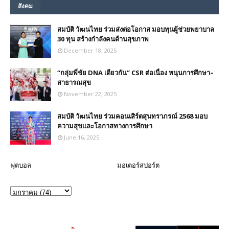
สังคม
สมบัติ วัฒนไทย ร่วมส่งต่อโอกาส มอบทุนผู้ช่วยพยาบาล
30 ทุน สร้างกำลังคนด้านสุขภาพ
December 18, 2025
“กลุ่มพี่ชัย DNA เดียวกัน” CSR ต่อเนื่อง หนุนการศึกษา–
สาธารณสุข
November 22, 2025
สมบัติ วัฒนไทย ร่วมคอนเสิร์ตสุนทราภรณ์ 2568 มอบ
ความสุขและโอกาสทางการศึกษา
June 16, 2025
ฟุตบอล
มอเตอร์สปอร์ต