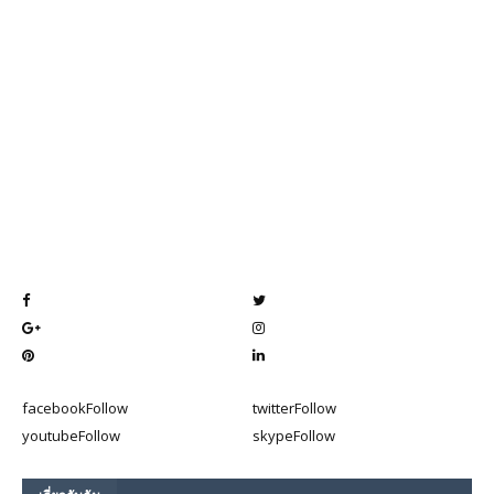
facebook
Follow
twitter
Follow
youtube
Follow
skype
Follow