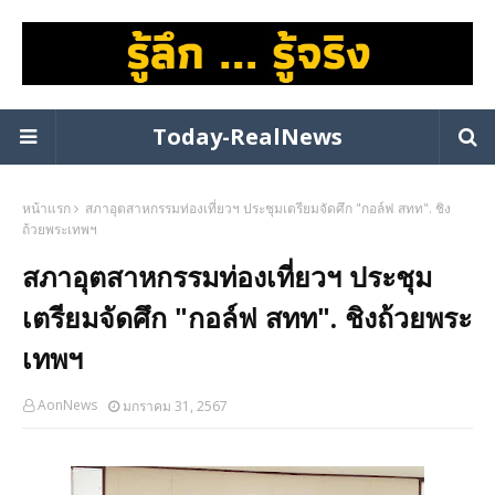
Today-RealNews
หน้าแรก
สภาอุตสาหกรรมท่องเที่ยวฯ ประชุมเตรียมจัดศึก "กอล์ฟ สทท". ชิง
ถ้วยพระเทพฯ
สภาอุตสาหกรรมท่องเที่ยวฯ ประชุม
เตรียมจัดศึก "กอล์ฟ สทท". ชิงถ้วยพระ
เทพฯ
AonNews
มกราคม 31, 2567