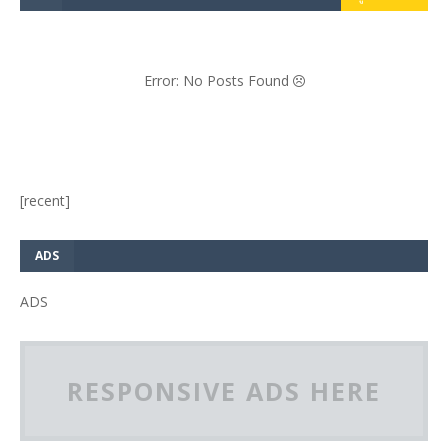
Error: No Posts Found
[recent]
ADS
ADS
RESPONSIVE ADS HERE