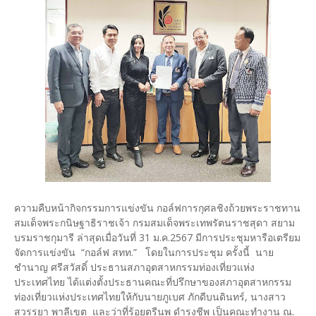
ความคืบหน้ากิจกรรมการแข่งขัน กอล์ฟการกุศลชิงถ้วยพระราชทาน
สมเด็จพระกนิษฐาธิราชเจ้า กรมสมเด็จพระเทพรัตนราชสุดา สยาม
บรมราชกุมารี ล่าสุดเมื่อวันที่ 31 ม.ค.2567 มีการประชุมหารือเตรียม
จัดการแข่งขัน “กอล์ฟ สทท.” โดยในการประชุม ครั้งนี้ นาย
ชำนาญ ศรีสวัสดิ์ ประธานสภาอุตสาหกรรมท่องเที่ยวแห่ง
ประเทศไทย ได้แต่งตั้งประธานคณะที่ปรึกษาของสภาอุตสาหกรรม
ท่องเที่ยวแห่งประเทศไทยให้กับนายภูเบศ ภักดีบนดินทร์, นางสาว
สวรรยา พาลีเขต และว่าที่ร้อยตรีนพ ดำรงชีพ เป็นคณะทำงาน ณ.