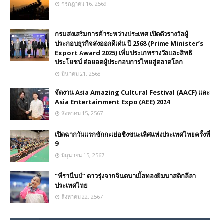
กรกฎาคม 16, 2569
กรมส่งเสริมการค้าระหว่างประเทศ เปิดตัวรางวัลผู้
ประกอบธุรกิจส่งออกดีเด่น ปี 2568 (Prime Minister’s
Export Award 2025) เพิ่มประเภทรางวัลและสิทธิ
ประโยชน์ ต่อยอดผู้ประกอบการไทยสู่ตลาดโลก
มีนาคม 21, 2568
จัดงาน Asia Amazing Cultural Festival (AACF) และ
Asia Entertainment Expo (AEE) 2024
สิงหาคม 15, 2567
เปิดฉากวันแรกชักกะเย่อชิงชนะเลิศแห่งประเทศไทยครั้งที่
9
มิถุนายน 15, 2567
”พีรานีนน์“​ ดาวรุ่งจากจินตนาเบิ้ลทองยิมนาสติกลีลา
ประเทศไทย
สิงหาคม 22, 2567