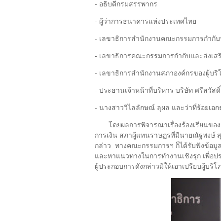
- อธิบดีกรมสรรพากร
- ผู้ว่าการธนาคารแห่งประเทศไทย
- เลขาธิการสำนักงานคณะกรรมการกำกับห
- เลขาธิการคณะกรรมการกำกับและส่งเสร
- เลขาธิการสำนักงานสภาองค์กรของผู้บริ
- ประธานเจ้าหน้าที่บริหาร บริษัท ศรีสวัสด
- นางสาววิไลลักษณ์ ลุผล และว่าที่ร้อยเอกธ
โดยผลการพิจารณาเรื่องร้องเรียนของค
การเงิน สภาผู้แทนราษฏรที่มีนายณัฐพงษ์ สุ
กล่าว ทางคณะกรรมการฯ ก็ได้รับฟังข้อมูล จ
และหาแนวทางในการทำงานเชิงรุก เพื่อประ
ผู้ประกอบการดังกล่าวมิให้เอาเปรียบผู้บริโ