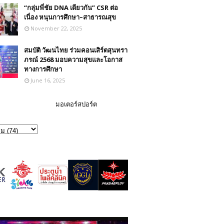
“กลุ่มพี่ชัย DNA เดียวกัน” CSR ต่อ
เนื่อง หนุนการศึกษา–สาธารณสุข
November 22, 2025
สมบัติ วัฒนไทย ร่วมคอนเสิร์ตสุนทรา
ภรณ์ 2568 มอบความสุขและโอกาส
ทางการศึกษา
June 16, 2025
มอเตอร์สปอร์ต