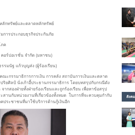
ลักทรัพย์และตลาดหลักทรัพย์
ิมการประกอบธุรกิจประกันภัย
โภค
ิ์ คอร์ปอเรชั่น จำกัด (มหาชน)
รรมนัฐ แก้วบุญส่ง (ผู้ร้องเรียน)
ณะกรรมาธิการการเงิน การคลัง สถาบันการเงินและตลาด
ปริยศิลป์ นั่งเก้าอี้ประธานกรรมาธิการ โดยบทสรุปกับกรณีดัง
ากสองฝ่ายทั้งฝ่ายร้องเรียนและถูกร้องเรียน เพื่อหาข้อสรุป
สานกับหน่วยงานที่เกี่ยวข้องทั้งหมด ในการที่จะควบคุมกำกับ
สังคม
ภคประชาชนที่มาใช้บริการด้านกู้เงินอีก