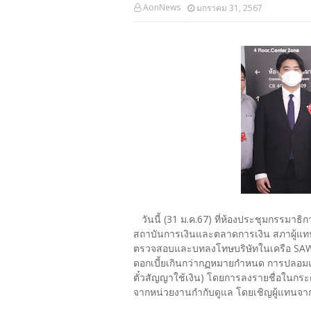
AonNews
มกราคม 31, 2567
วันนี้ (31 ม.ค.67) ที่ห้องประชุมกรรมา
สถาบันการเงินและตลาดการเงิน สภาผู้แทนร
ตรวจสอบและบทลงโทษบริษัทในเครือ SAWAD 
ดอกเบี้ยเกินกว่ากฏหมายกำหนด การปลอมแ
ตั๋วสัญญาใช้เงิน) โดยการลงรายชื่อในกร
จากหน่วยงานกำกับดูแล โดยเชิญผู้แทนจากหน