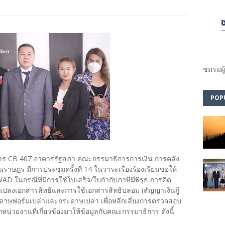
ชมรม​ผู
POP
ธิการ CB 407 อาคารรัฐสภา คณะกรรมาธิการการเงิน การคลัง
าษฏร มีการประชุมครั้งที่ 14 ในวาระเรื่องร้องเรียนขอให้
ในกรณีที่มีการใช้ใบเสร็จ/ใบกำกับภาษีมีพิรุธ การคิด
ปลงเอกสารสิทธิและการใช้เอกสารสิทธิปลอม (สัญญาเงินกู้
ะดาษฟอร์มเปล่าและกระดาษเปล่า เพื่อหลีกเลี่ยงการตรวจสอบ
่วยงานที่เกี่ยวข้องมาให้ข้อมูลกับคณะกรรมาธิการ ดังนี้