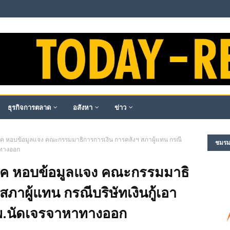
ธุรกิจการตลาด
อสังหา
ข่าว
ภค หอบข้อมูลแจง คณะกรรมมาธิการการเงิน การคลังฯ สภาผู้แทน กรณี
ชมรม​ผ
าทางออก
โภค หอบข้อมูลแจง คณะกรรมมาธิ
ภาผู้แทน กรณีบริษัทเงินกู้เอา
พ.นัดเจรจาหาทางออก