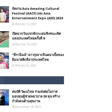
จัดงาน Asia Amazing Cultural
Festival (AACF) และ Asia
Entertainment Expo (AEE) 2024
สิงหาคม 15, 2567
เปิดฉากวันแรกชักกะเย่อชิงชนะเลิศ
แห่งประเทศไทยครั้งที่ 9
มิถุนายน 15, 2567
”พีรานีนน์“​ ดาวรุ่งจากจินตนาเบิ้ลทอง
ยิมนาสติกลีลาประเทศไทย
สิงหาคม 22, 2567
สมบัติ วัฒนไทย ร่วมส่งต่อโอกาส
มอบทุนผู้ช่วยพยาบาล 30 ทุน สร้าง
กำลังคนด้านสุขภาพ
December 18, 2025