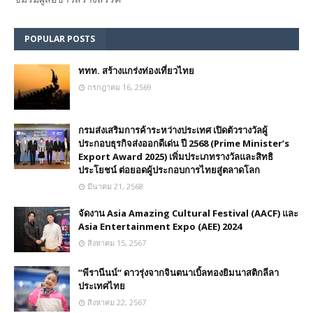
POPULAR POSTS
ททท. สร้างแกร่งท่องเที่ยวไทย
กรกฎาคม 16, 2569
กรมส่งเสริมการค้าระหว่างประเทศ เปิดตัวรางวัลผู้
ประกอบธุรกิจส่งออกดีเด่น ปี 2568 (Prime Minister’s
Export Award 2025) เพิ่มประเภทรางวัลและสิทธิ
ประโยชน์ ต่อยอดผู้ประกอบการไทยสู่ตลาดโลก
มีนาคม 21, 2568
จัดงาน Asia Amazing Cultural Festival (AACF) และ
Asia Entertainment Expo (AEE) 2024
สิงหาคม 15, 2567
”พีรานีนน์“​ ดาวรุ่งจากจินตนาเบิ้ลทองยิมนาสติกลีลา
ประเทศไทย
สิงหาคม 22, 2567