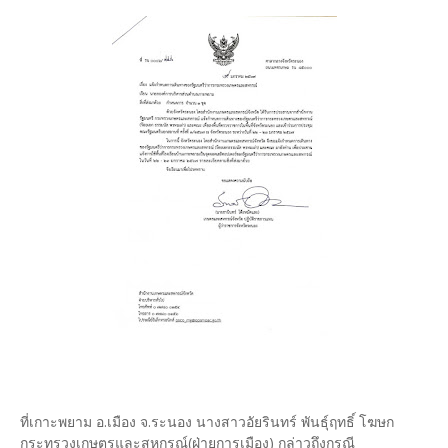
ที่เกาะพยาม อ.เมือง จ.ระนอง นางสาวอัยรินทร์ พันธุ์ฤทธิ์ โฆษก
กระทรวงเกษตรและสหกรณ์(ฝ่ายการเมือง) กล่าวถึงกรณี