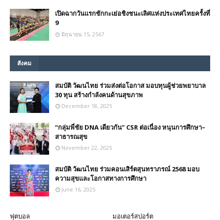
เปิดฉากวันแรกชักกะเย่อชิงชนะเลิศแห่งประเทศไทยครั้งที่
9
มิถุนายน 15, 2567
สังคม
สมบัติ วัฒนไทย ร่วมส่งต่อโอกาส มอบทุนผู้ช่วยพยาบาล
30 ทุน สร้างกำลังคนด้านสุขภาพ
December 18, 2025
“กลุ่มพี่ชัย DNA เดียวกัน” CSR ต่อเนื่อง หนุนการศึกษา–
สาธารณสุข
November 22, 2025
สมบัติ วัฒนไทย ร่วมคอนเสิร์ตสุนทราภรณ์ 2568 มอบ
ความสุขและโอกาสทางการศึกษา
June 16, 2025
ฟุตบอล
มอเตอร์สปอร์ต