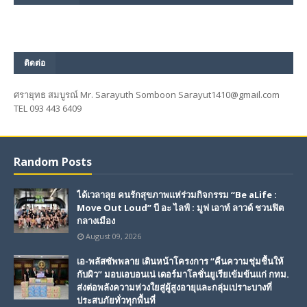
ติดต่อ
ศรายุทธ สมบูรณ์ Mr. Sarayuth Somboon Sarayut1410@gmail.com
TEL 093 443 6409
Random Posts
ได้เวลาลุย คนรักสุขภาพแห่ร่วมกิจกรรม “Be aLife :
Move Out Loud” บี อะ ไลฟ์ : มูฟ เอาท์ ลาวด์ ชวนฟิต
กลางเมือง
August 09, 2026
เอ-พลัสซัพพลาย เดินหน้าโครงการ “คืนความชุ่มชื้นให้
กับผิว” มอบเอบอนเน่ เดอร์มาโลชั่นยูเรียเข้มข้นแก่ กทม.
ส่งต่อพลังความห่วงใยสู่ผู้สูงอายุและกลุ่มเปราะบางที่
ประสบภัยทั่วทุกพื้นที่