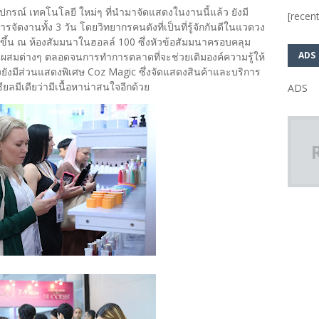
ปกรณ์ เทคโนโลยี ใหม่ๆ ที่นำมาจัดแสดงในงานนี้แล้ว ยังมี
[recent
ัดงานทั้ง 3 วัน โดยวิทยากรคนดังที่เป็นที่รู้จักกันดีในแวดวง
้น ณ ห้องสัมมนาในฮอลล์ 100 ซึ่งหัวข้อสัมมนาครอบคลุม
ADS
่วนผสมต่างๆ ตลอดจนการทำการตลาดที่จะช่วยเติมองค์ความรู้ให้
ีกทั้งยังมีส่วนแสดงพิเศษ Coz Magic ซึ่งจัดแสดงสินค้าและบริการ
ยลมีเดียว่ามีเนื้อหาน่าสนใจอีกด้วย
ADS