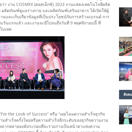
ผยว่า งาน COSMEX (คอสเม็กซ์) 2023 งานแสดงเทคโนโลยีผลิต
 ผลิตภัณฑ์ดูแลร่างกาย และผลิตภัณฑ์เสริมอาหาร ได้เปิดให้ผู้
ละเก็บเกี่ยวข้อมูลที่เป็นประโยชน์กับการสร้างแบรนด์ การ
วันแรกแล้ว และงานจะมีไปจนถึงวันที่ 9 พฤศจิกายนนี้ ที่
มไบเทค
สังคม
For the Look of Success” หรือ “เผยโฉมความสำเร็จธุรกิจ
วามสำเร็จครั้งใหม่หรือความสำเร็จอีกระดับของธุรกิจความงาม
บหลากหลายองค์ประกอบที่จะรวมร่างเป็นหน้าตาแห่งความ