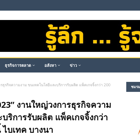
ธุรกิจการตลาด
อสังหา
ข่าว
รธุรกิจความงาม ขนเทคโนโลยีและบริการรับผลิต แพ็คเกจจิ้งกว่า 200
ชมรม​ผ
023” งานใหญ่วงการธุรกิจความ
ิการรับผลิต แพ็คเกจจิ้งกว่า
ี้ ไบเทค บางนา