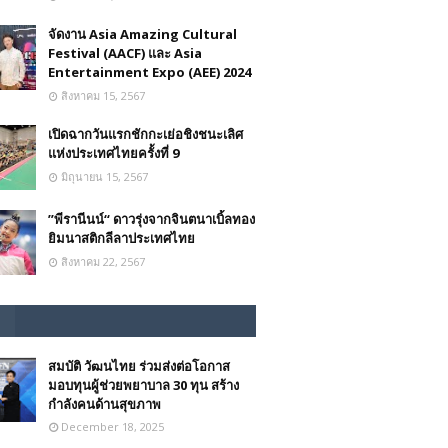
จัดงาน Asia Amazing Cultural
Festival (AACF) และ Asia
Entertainment Expo (AEE) 2024
สิงหาคม 15, 2567
เปิดฉากวันแรกชักกะเย่อชิงชนะเลิศ
แห่งประเทศไทยครั้งที่ 9
มิถุนายน 15, 2567
”พีรานีนน์“​ ดาวรุ่งจากจินตนาเบิ้ลทอง
ยิมนาสติกลีลาประเทศไทย
สิงหาคม 22, 2567
สมบัติ วัฒนไทย ร่วมส่งต่อโอกาส
มอบทุนผู้ช่วยพยาบาล 30 ทุน สร้าง
กำลังคนด้านสุขภาพ
December 18, 2025