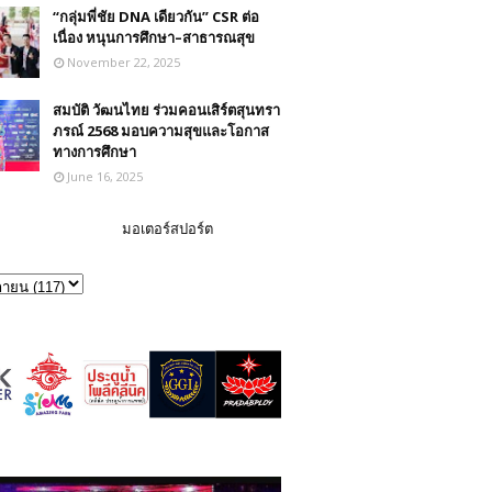
“กลุ่มพี่ชัย DNA เดียวกัน” CSR ต่อ
เนื่อง หนุนการศึกษา–สาธารณสุข
November 22, 2025
สมบัติ วัฒนไทย ร่วมคอนเสิร์ตสุนทรา
ภรณ์ 2568 มอบความสุขและโอกาส
ทางการศึกษา
June 16, 2025
มอเตอร์สปอร์ต