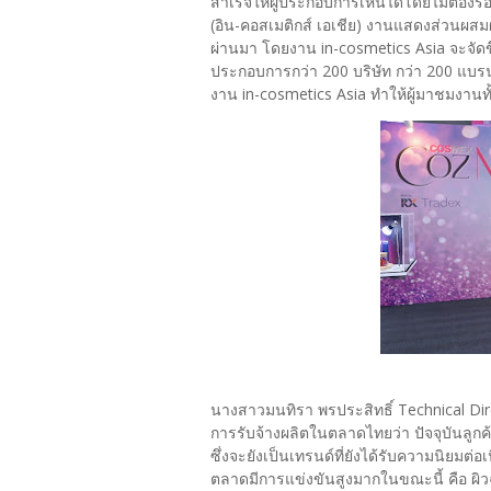
สำเร็จให้ผู้ประกอบการเห็นได้โดยไม่ต้องร
(อิน-คอสเมติกส์ เอเชีย) งานแสดงส่วนผสมผ
ผ่านมา โดยงาน in-cosmetics Asia จะจัด
ประกอบการกว่า 200 บริษัท กว่า 200 แบรน
งาน in-cosmetics Asia ทำให้ผู้มาชมงา
นางสาวมนทิรา พรประสิทธิ์ Technical Dir
การรับจ้างผลิตในตลาดไทยว่า ปัจจุบันลูก
ซึ่งจะยังเป็นเทรนด์ที่ยังได้รับความนิยมต่อเ
ตลาดมีการแข่งขันสูงมากในขณะนี้ คือ ผิวฉ่ำ