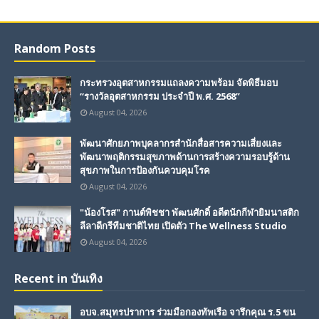
Random Posts
กระทรวงอุตสาหกรรมแถลงความพร้อม จัดพิธีมอบ
“รางวัลอุตสาหกรรม ประจำปี พ.ศ. 2568”
August 04, 2026
พัฒนาศักยภาพบุคลากรสำนักสื่อสารความเสี่ยงและ
พัฒนาพฤติกรรมสุขภาพด้านการสร้างความรอบรู้ด้าน
สุขภาพในการป้องกันควบคุมโรค
August 04, 2026
"น้องโรส" กานต์พิชชา พัฒนศักดิ์ อดีตนักกีฬายิมนาสติก
ลีลาดีกรีทีมชาติไทย เปิดตัว The Wellness Studio
August 04, 2026
Recent in บันเทิง
อบจ.สมุทรปราการ ร่วมมือกองทัพเรือ จารึกคุณ ร.5 ขน