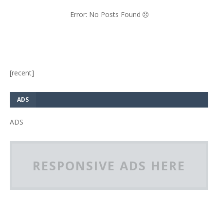
Error: No Posts Found
[recent]
ADS
ADS
RESPONSIVE ADS HERE