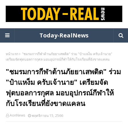
Today-RealNews
หน้าแรก
"ชมรมการกีฬาต้านภัยยาเสพติด" ร่วม "ป๋าแหง็ม ครับเจ้านาย"
เตรียมจัดฟุตบอลการกุศล มอบอุปกรณ์กีฬาให้กับโรงเรียนที่ยังขาดแคลน
"ชมรมการกีฬาต้านภัยยาเสพติด" ร่วม
"ป๋าแหง็ม ครับเจ้านาย" เตรียมจัด
ฟุตบอลการกุศล มอบอุปกรณ์กีฬาให้
กับโรงเรียนที่ยังขาดแคลน
AonNews
พฤศจิกายน 15, 2566