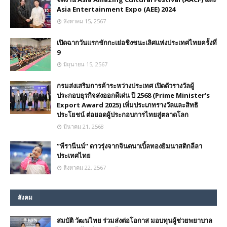
Asia Entertainment Expo (AEE) 2024
สิงหาคม 15, 2567
เปิดฉากวันแรกชักกะเย่อชิงชนะเลิศแห่งประเทศไทยครั้งที่
9
มิถุนายน 15, 2567
กรมส่งเสริมการค้าระหว่างประเทศ เปิดตัวรางวัลผู้
ประกอบธุรกิจส่งออกดีเด่น ปี 2568 (Prime Minister’s
Export Award 2025) เพิ่มประเภทรางวัลและสิทธิ
ประโยชน์ ต่อยอดผู้ประกอบการไทยสู่ตลาดโลก
มีนาคม 21, 2568
”พีรานีนน์“​ ดาวรุ่งจากจินตนาเบิ้ลทองยิมนาสติกลีลา
ประเทศไทย
สิงหาคม 22, 2567
สังคม
สมบัติ วัฒนไทย ร่วมส่งต่อโอกาส มอบทุนผู้ช่วยพยาบาล