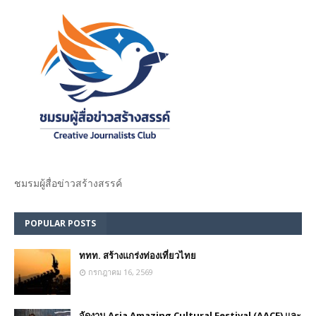
ชมรม​ผู้สื่อข่าวสร้างสรรค์​
POPULAR POSTS
ททท. สร้างแกร่งท่องเที่ยวไทย
กรกฎาคม 16, 2569
จัดงาน Asia Amazing Cultural Festival (AACF) และ