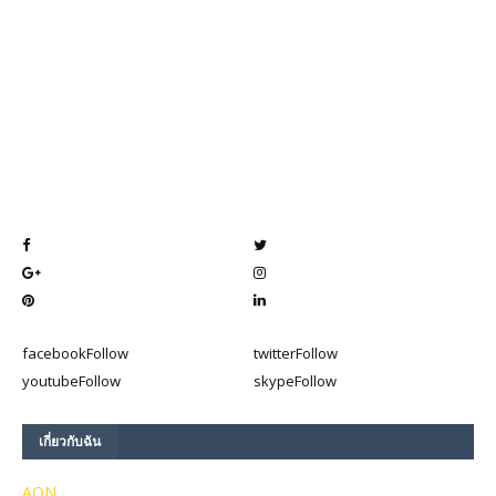
facebook
Follow
twitter
Follow
youtube
Follow
skype
Follow
เกี่ยวกับฉัน
AON