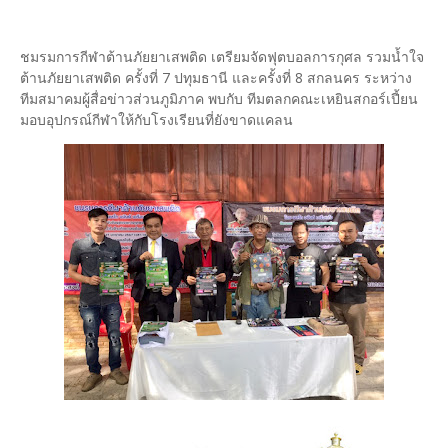
ชมรมการกีฬาต้านภัยยาเสพติด เตรียมจัดฟุตบอลการกุศล รวมน้ำใจ
ต้านภัยยาเสพติด ครั้งที่ 7 ปทุมธานี และครั้งที่ 8 สกลนคร ระหว่าง
ทีมสมาคมผู้สื่อข่าวส่วนภูมิภาค พบกับ ทีมตลกคณะเหยินสกอร์เปี้ยน
มอบอุปกรณ์กีฬาให้กับโรงเรียนที่ยังขาดแคลน