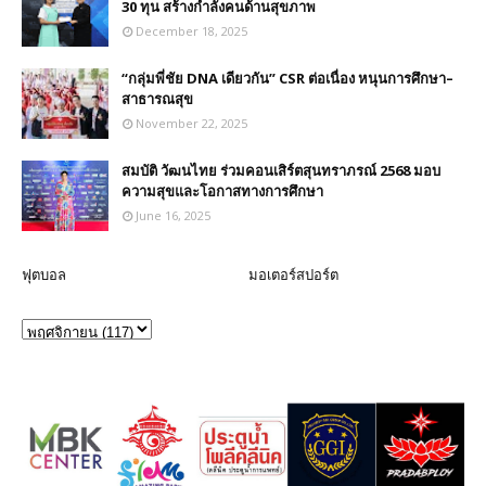
30 ทุน สร้างกำลังคนด้านสุขภาพ
December 18, 2025
“กลุ่มพี่ชัย DNA เดียวกัน” CSR ต่อเนื่อง หนุนการศึกษา–
สาธารณสุข
November 22, 2025
สมบัติ วัฒนไทย ร่วมคอนเสิร์ตสุนทราภรณ์ 2568 มอบ
ความสุขและโอกาสทางการศึกษา
June 16, 2025
ฟุตบอล
มอเตอร์สปอร์ต