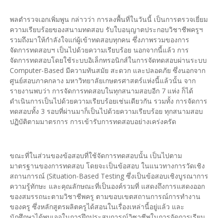
พลตำรวจเอกเพิ่มพูน กล่าวว่า การลงพื้นที่ในวันนี้ เป็นการตรวจเยี่ยม
ความเรียบร้อยของสนามทดสอบ รับใบอนุญาตประกอบวิชาชีพครูฯ
รวมถึงมาให้กำลังใจแก่ผู้เข้าทดสอบทุกคน ซึ่งภาพรวมของการ
จัดการทดสอบฯ เป็นไปด้วยความเรียบร้อย นอกจากนี้แล้ว การ
จัดการทดสอบโดยใช้ระบบอิเล็กทรอนิกส์ในการจัดทดสอบผ่านระบบ
Computer-Based มีความทันสมัย สะดวก และปลอดภัย ซึ่งนอกจาก
ศูนย์สอบภาคกลาง มหาวิทยาลัยเกษตรศาสตร์แห่งนี้แล้วนั้น จาก
รายงานพบว่า การจัดการทดสอบในทุกสนามสอบอีก 7 แห่ง ก็ได้
ดำเนินการเป็นไปด้วยความเรียบร้อยเช่นเดียวกัน รวมทั้ง การจัดการ
ทดสอบทั้ง 3 รอบที่ผ่านมาก็เป็นไปด้วยความเรียบร้อย ทุกสนามสอบ
ปฏิบัติตามมาตรการ การเข้ารับการทดสอบอย่างเคร่งครัด
ขณะที่ในส่วนของข้อสอบที่ใช้จัดการทดสอบนั้น เป็นไปตาม
มาตรฐานของการทดสอบ โดยจะเป็นข้อสอบ ในแนวทางการวัดเชิง
สถานการณ์ (Situation-Based Testing ซึ่งเป็นข้อสอบเชิงบูรณาการ
ความรู้ทักษะ และคุณลักษณะที่เป็นองค์รวมที่ แสดงถึงการแสดงออก
ของสมรรถนะตามวิชาชีพครู ตามขอบเขตสถานการณ์การทำงาน
ของครู ซึ่งหลักสูตรผลิตครูได้สอนในเรื่องเหล่านี้อยู่แล้ว และ
นักศึกษาได้พบเจอในการฝึกประสบการณ์วิซาชีพในการจัดการเรียน