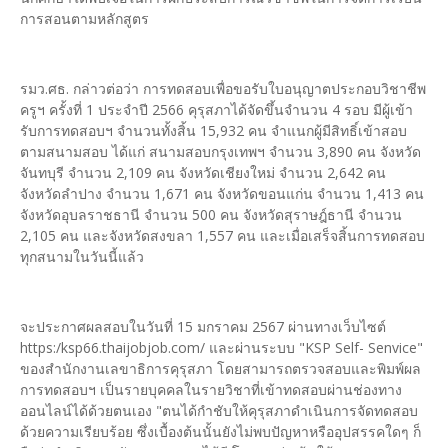
การสอนตามหลักสูตร
รมว.ศธ. กล่าวต่อว่า การทดสอบเพื่อขอรับใบอนุญาตประกอบวิชาชีพ
ครูฯ ครั้งที่ 1 ประจำปี 2566 คุรุสภาได้จัดขึ้นจำนวน 4 รอบ มีผู้เข้า
รับการทดสอบฯ จำนวนทั้งสิ้น 15,932 คน จำแนกผู้มีสิทธิ์เข้าสอบ
ตามสนามสอบ ได้แก่ สนามสอบกรุงเทพฯ จำนวน 3,890 คน จังหวัด
จันทบุรี จำนวน 2,109 คน จังหวัดเชียงใหม่ จำนวน 2,642 คน
จังหวัดลำปาง จำนวน 1,671 คน จังหวัดขอนแก่น จำนวน 1,413 คน
จังหวัดอุบลราชธานี จำนวน 500 คน จังหวัดสุราษฎ์ธานี จำนวน
2,105 คน และจังหวัดสงขลา 1,557 คน และเมื่อเสร็จสิ้นการทดสอบ
ทุกสนามในวันนี้แล้ว
จะประกาศผลสอบในวันที่ 15 มกราคม 2567 ผ่านทางเว็บไซต์
https:/ksp66.thaijobjob.com/ และผ่านระบบ "KSP Self- Senvice"
ของสำนักงานเลขาธิการคุรุสภา โดยสามารถตรวจสอบและพิมพ์ผล
การทดสอบฯ เป็นรายบุคคลในรายวิชาที่เข้าทดสอบผ่านช่องทาง
ออนไลน์ได้ด้วยตนเอง "ตนได้กำชับให้คุรุสภาดำเนินการจัดทดสอบ
ด้วยความเรียบร้อย ซึ่งเบื้องต้นนั้นยังไม่พบปัญหาหรืออุปสรรคใดๆ ก็