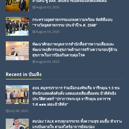
ล้านคน ชู สสส. เดินหน้าขับเคลื่อนสังคมลดเค็ม
August 05, 2026
กระทรวงอุตสาหกรรมแถลงความพร้อม จัดพิธีมอบ
“รางวัลอุตสาหกรรม ประจำปี พ.ศ. 2568”
August 04, 2026
พัฒนาศักยภาพบุคลากรสำนักสื่อสารความเสี่ยงและ
พัฒนาพฤติกรรมสุขภาพด้านการสร้างความรอบรู้ด้าน
สุขภาพในการป้องกันควบคุมโรค
August 04, 2026
Recent in บันเทิง
อบจ.สมุทรปราการ ร่วมมือกองทัพเรือ จารึกคุณ ร.5 ขน
ทัพนักแสดงดังคับคั่ง แสดงแสงเสียงสื่อผสม มิวสิคัลอิง
ประวัติศาสตร์ “ปราการพระจุล จารึกคุณ มหาราช
ร.ศ.๑๑๒ เดอะมิวสิคัล”
July 08, 2025
สมปอง TALK ครบทุกอรรถรถ ทั้งความสุข อมยิ้ม หัวเราะ
แรงบันดาลใจ ตามสไตร์อาจารย์สมปอง