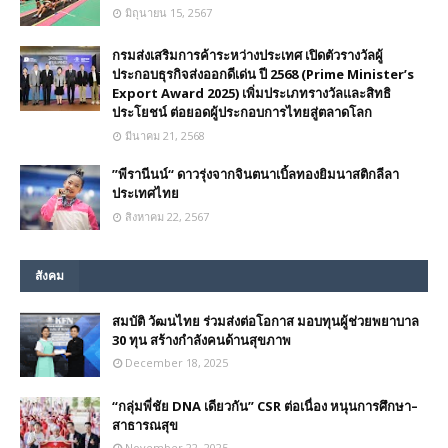
มิถุนายน 15, 2567
กรมส่งเสริมการค้าระหว่างประเทศ เปิดตัวรางวัลผู้
ประกอบธุรกิจส่งออกดีเด่น ปี 2568 (Prime Minister’s
Export Award 2025) เพิ่มประเภทรางวัลและสิทธิ
ประโยชน์ ต่อยอดผู้ประกอบการไทยสู่ตลาดโลก
มีนาคม 21, 2568
”พีรานีนน์“​ ดาวรุ่งจากจินตนาเบิ้ลทองยิมนาสติกลีลา
ประเทศไทย
สิงหาคม 22, 2567
สังคม
สมบัติ วัฒนไทย ร่วมส่งต่อโอกาส มอบทุนผู้ช่วยพยาบาล
30 ทุน สร้างกำลังคนด้านสุขภาพ
December 18, 2025
“กลุ่มพี่ชัย DNA เดียวกัน” CSR ต่อเนื่อง หนุนการศึกษา–
สาธารณสุข
November 22, 2025