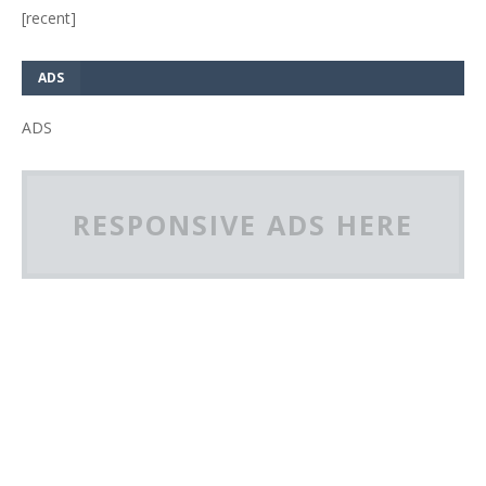
[recent]
ADS
ADS
RESPONSIVE ADS HERE