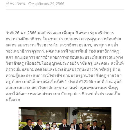
AonNews
พฤศจิกายน 29, 2566
วันที่ 26 พ.ย.2566 พลตำรวจเอก เพิ่มพูน ชิดชอบ รัฐนตรีว่าการ
กระทรวงศึกษาธิการ ในฐานะ ประธานกรรมการคุรุสภา พร้อมด้วย
ผศ.ดร.อมลวรรณ วีระธรรมโม เลขาธิการคุรุสภา, ดร.สุดา สุขอ่ำ
รองเลขาธิการคุรุสภา, ผศ.ดร.พลรพี ทุมมาพันธ์ รองเลขาธิการคุรุ
สภา คณะอนุกรรมการอำนวยการทดสอบและประเมินสมรรถนะทาง
วิชาชีพครู เพื่อขอรับใบอนุญาตประกอบวิชาชีพครู และคณะ ลงพื้นที่
ตรวจเยี่ยมสนามทดสอบและประเมินสมรรถนะทางวิชาชีพครู ด้าน
ความรู้และประสบการณ์วิชาชีพ ตามมาตรฐานวิชาชีพครู รายวิชา
ครู ด้วยระบบอิเล็กทรอนิกส์ ครั้งที่ 1 ประจำปี 2566 รอบที่ 4 ณ ศูนย์
สอบภาคกลาง มหาวิทยาลัยเกษตรศาสตร์ กรุงเทพมหานคร ซึ่งคุรุ
สภาได้จัดการทดสอบผ่านระบบ Computer-Based ทั่วประเทศเป็น
ครั้งแรก