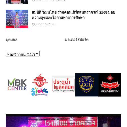
สมบัติ วัฒนไทย ร่วมคอนเสิร์ตสุนทราภรณ์ 2568 มอบ
ความสุขและโอกาสทางการศึกษา
June 16, 2025
ฟุตบอล
มอเตอร์สปอร์ต