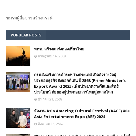
ชมรม​ผู้สื่อข่าวสร้างสรรค์​
POPULAR POSTS
ททท. สร้างแกร่งท่องเที่ยวไทย
กรกฎาคม 16, 2569
กรมส่งเสริมการค้าระหว่างประเทศ เปิดตัวรางวัลผู้
ประกอบธุรกิจส่งออกดีเด่น ปี 2568 (Prime Minister’s
Export Award 2025) เพิ่มประเภทรางวัลและสิทธิ
ประโยชน์ ต่อยอดผู้ประกอบการไทยสู่ตลาดโลก
มีนาคม 21, 2568
จัดงาน Asia Amazing Cultural Festival (AACF) และ
Asia Entertainment Expo (AEE) 2024
สิงหาคม 15, 2567