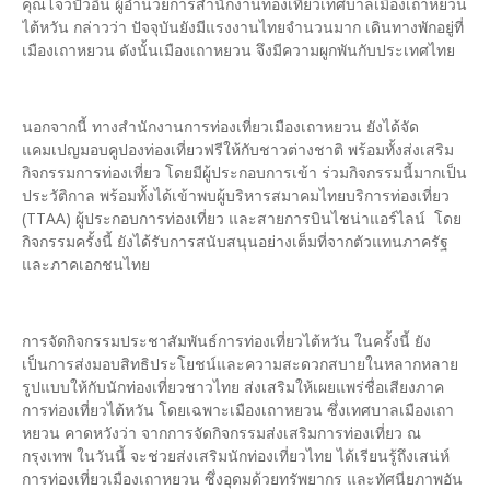
คุณโจวปั๋วอิ๋น ผู้อำนวยการสำนักงานท่องเที่ยวเทศบาลเมืองเถาหยวน
ไต้หวัน กล่าวว่า ปัจจุบันยังมีแรงงานไทยจำนวนมาก เดินทางพักอยู่ที่
เมืองเถาหยวน ดังนั้นเมืองเถาหยวน จึงมีความผูกพันกับประเทศไทย
นอกจากนี้ ทางสำนักงานการท่องเที่ยวเมืองเถาหยวน ยังได้จัด
แคมเปญมอบคูปองท่องเที่ยวฟรีให้กับชาวต่างชาติ พร้อมทั้งส่งเสริม
กิจกรรมการท่องเที่ยว โดยมีผู้ประกอบการเข้า ร่วมกิจกรรมนี้มากเป็น
ประวัติกาล พร้อมทั้งได้เข้าพบผู้บริหารสมาคมไทยบริการท่องเที่ยว
(TTAA) ผู้ประกอบการท่องเที่ยว และสายการบินไชน่าแอร์ไลน์ โดย
กิจกรรมครั้งนี้ ยังได้รับการสนับสนุนอย่างเต็มที่จากตัวแทนภาครัฐ
และภาคเอกชนไทย
การจัดกิจกรรมประชาสัมพันธ์การท่องเที่ยวไต้หวัน ในครั้งนี้ ยัง
เป็นการส่งมอบสิทธิประโยชน์และความสะดวกสบายในหลากหลาย
รูปแบบให้กับนักท่องเที่ยวชาวไทย ส่งเสริมให้เผยแพร่ชื่อเสียงภาค
การท่องเที่ยวไต้หวัน โดยเฉพาะเมืองเถาหยวน ซึ่งเทศบาลเมืองเถา
หยวน คาดหวังว่า จากการจัดกิจกรรมส่งเสริมการท่องเที่ยว ณ
กรุงเทพ ในวันนี้ จะช่วยส่งเสริมนักท่องเที่ยวไทย ได้เรียนรู้ถึงเสน่ห์
การท่องเที่ยวเมืองเถาหยวน ซึ่งอุดมด้วยทรัพยากร และทัศนียภาพอัน