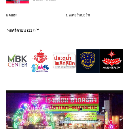
ฟุตบอล
มอเตอร์สปอร์ต