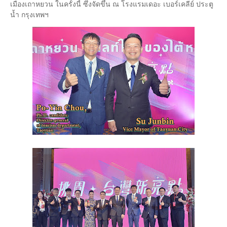
เมืองเถาหยวน ในครั้งนี้ ซึ่งจัดขึ้น ณ โรงแรมเดอะ เบอร์เคลีย์ ประตู
น้ำ กรุงเทพฯ