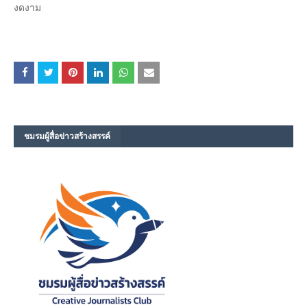
งดงาม
ชมรม​ผู้สื่อข่าวสร้างสรรค์​