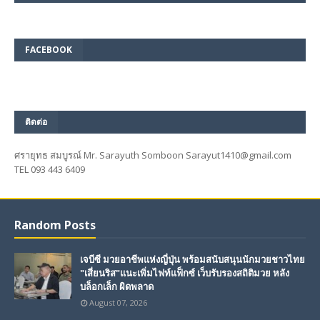
FACEBOOK
ติดต่อ
ศรายุทธ สมบูรณ์ Mr. Sarayuth Somboon Sarayut1410@gmail.com
TEL 093 443 6409
Random Posts
เจบีซี มวยอาชีพแห่งญี่ปุ่น พร้อมสนับสนุนนักมวยชาวไทย
"เสี่ยนริส"แนะเพิ่มไฟท์แฟ็กซ์ เว็บรับรองสถิติมวย หลัง
บล็อกเล็ก ผิดพลาด
August 07, 2026