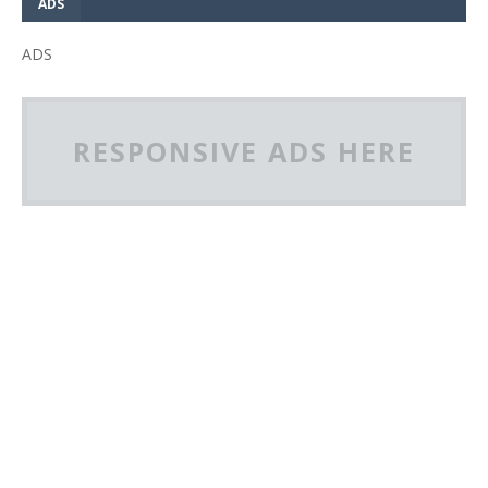
ADS
ADS
RESPONSIVE ADS HERE