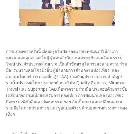
การแถลงข่าวครั้งนี้ มีคุณซูจวิ้นปิง รองนายกเทศมนตรีเมืองเถา
หยวน และคุณจางจวิ้นฝู๋ ผู้แทนสำนักงานเศรษฐกิจและวัฒนธรรม
ไทเป ประจำประเทศไทย ร่วมเป็นสักขีพยานในการลงนามความร่วม
มือ ระหว่างคุณโจวปั๋วอิ๋น ผู้อำนวยการสำนักงานท่องเที่ยว และ
สมาคมไทยบริการท่องเที่ยว(TTAA) ร่วมกับผู้ประกอบการ สำคัญ 3
รายในประเทศไทย ประกอบด้วย บริษัท Quality Express, Miramar
Travel และ Supertrips โดยเนื้อหาความร่วมมือ ประกอบด้วยการขับ
เคลื่อนกิจกรรมเพื่อส่งเสริมการท่องเที่ยว การพัฒนาแหล่งท่องเที่ยว
กิจกรรมเชิงกีฬาและวัฒนธรรม ฯลฯ อันเป็นการแลกเปลี่ยนความ
ร่วมมือในภาคส่วนต่างๆ และรูปแบบต่างๆ ด้านอุตสาหกรรมการท่อง
เที่ยว