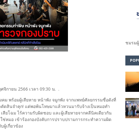
ชมรม​ผู
POP
จิกายน 2566 เวลา 09:30 น. .
 พร้อมผู้เสียหาย หน้าพัง จมูกพัง จากแพทย์ศัลยกรรมชื่อดังที่
าลตัดสินจำคุก! แต่พอพ้นโทษมาแล้วหวนมารับจ้างเป็นหมอทำ
ง เสียโฉม ไร้ความรับผิดชอบ และผู้เสียหายจากคลีนิคเดียวกัน
ยไม่ใช่หมอ เข้าร้องกองบังคับการปราบปรามการกระทำความผิด
บผู้เกี่ยวข้อง