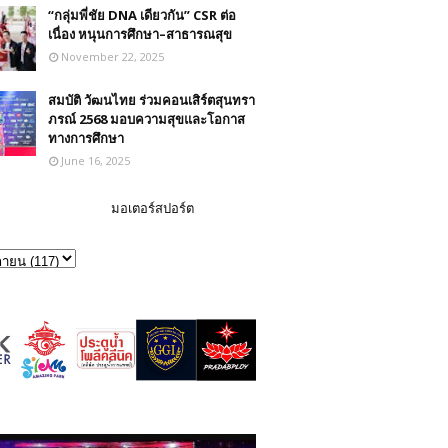
“กลุ่มพี่ชัย DNA เดียวกัน” CSR ต่อ
เนื่อง หนุนการศึกษา–สาธารณสุข
November 22, 2025
สมบัติ วัฒนไทย ร่วมคอนเสิร์ตสุนทรา
ภรณ์ 2568 มอบความสุขและโอกาส
ทางการศึกษา
June 16, 2025
มอเตอร์สปอร์ต