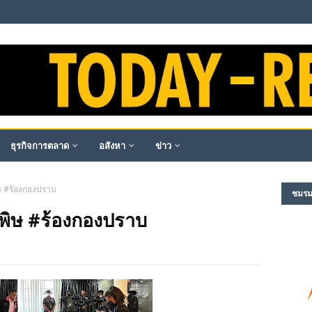
ธุรกิจการตลาด
อสังหา
ข่าว
ษ #ร้องกองปราบ
ชมรม​ผ
ำพิษ #ร้องกองปราบ