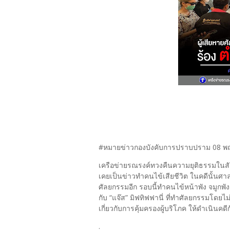
#หมายข่าวกองบังคับการปราบปราม 08 พฤศ
เครือข่ายรณรงค์ทวงคืนความยุติธรรมในสังคม
เคยเป็นข่าวทำคนไข้เสียชีวิต ในคดีนั้นศ
ศัลยกรรมอีก รอบนี้ทำคนไข้หน้าพัง จมูกพั
กับ “แจ๊ส” มิฟทิฟฟานี่ ที่ทำศัลยกรรมโด
เกี่ยวกับการคุ้มครองผู้บริโภค ให้ดำเนินคดีกั
.