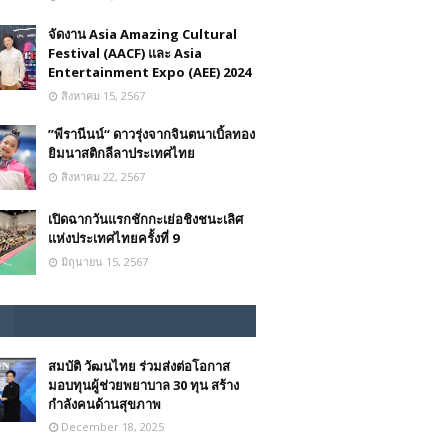
จัดงาน Asia Amazing Cultural
Festival (AACF) และ Asia
Entertainment Expo (AEE) 2024
สิงหาคม 15, 2567
”พีรานีนน์“​ ดาวรุ่งจากจินตนาเบิ้ลทอง
ยิมนาสติกลีลาประเทศไทย
สิงหาคม 22, 2567
เปิดฉากวันแรกชักกะเย่อชิงชนะเลิศ
แห่งประเทศไทยครั้งที่ 9
มิถุนายน 15, 2567
สมบัติ วัฒนไทย ร่วมส่งต่อโอกาส
มอบทุนผู้ช่วยพยาบาล 30 ทุน สร้าง
กำลังคนด้านสุขภาพ
December 18, 2025