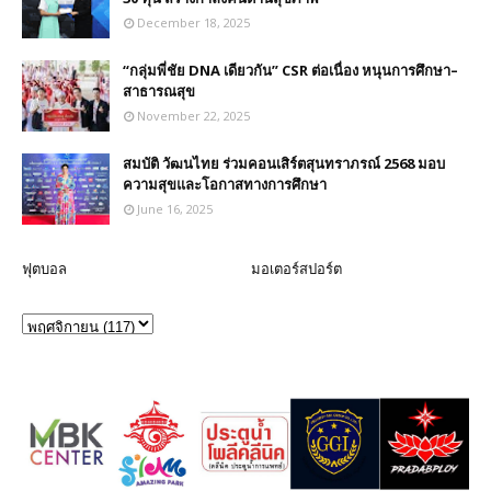
December 18, 2025
“กลุ่มพี่ชัย DNA เดียวกัน” CSR ต่อเนื่อง หนุนการศึกษา–
สาธารณสุข
November 22, 2025
สมบัติ วัฒนไทย ร่วมคอนเสิร์ตสุนทราภรณ์ 2568 มอบ
ความสุขและโอกาสทางการศึกษา
June 16, 2025
ฟุตบอล
มอเตอร์สปอร์ต