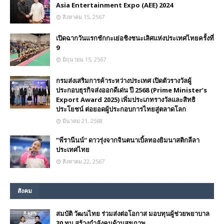
Asia Entertainment Expo (AEE) 2024
สิงหาคม 15, 2567
เปิดฉากวันแรกชักกะเย่อชิงชนะเลิศแห่งประเทศไทยครั้งที่
9
มิถุนายน 15, 2567
กรมส่งเสริมการค้าระหว่างประเทศ เปิดตัวรางวัลผู้
ประกอบธุรกิจส่งออกดีเด่น ปี 2568 (Prime Minister’s
Export Award 2025) เพิ่มประเภทรางวัลและสิทธิ
ประโยชน์ ต่อยอดผู้ประกอบการไทยสู่ตลาดโลก
มีนาคม 21, 2568
”พีรานีนน์“​ ดาวรุ่งจากจินตนาเบิ้ลทองยิมนาสติกลีลา
ประเทศไทย
สิงหาคม 22, 2567
สังคม
สมบัติ วัฒนไทย ร่วมส่งต่อโอกาส มอบทุนผู้ช่วยพยาบาล
30 ทุน สร้างกำลังคนด้านสุขภาพ