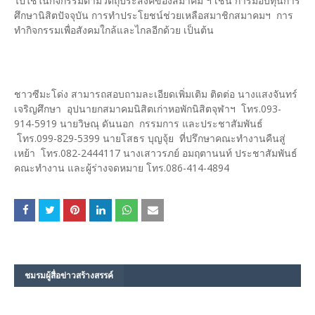
ไปใช้ในกิจกรรมตามวัตถุประสงค์ของสมาคม ฯ เช่น การมอบทุนการ
ศึกษานิสิตปัจจุบัน การทำประโยชน์ช่วยเหลือสมาชิกสมาคมฯ การ
ทำกิจกรรมเพื่อสังคมใกล้และไกลอีกด้วย เป็นต้น
ชาวซีมะโด่ง สามารถสอบถามละเอียดเพิ่มเติม ติดต่อ นางแสงจันทร์
เจริญศึกษา อุปนายกสมาคมนิสิตเก่าหอพักนิสิตจุฬาฯ โทร.093-
914-5919 นายวิษณุ ดันนอก กรรมการ และประชาสัมพันธ์
โทร.099-829-5399 นายโสธร บุญจุ้ย ที่ปรึกษาคณะทำงานคืนสู่
เหย้า โทร.082-2444117 นางเสาวรภย์ อมฤตานนท์ ประชาสัมพันธ์
คณะทำงาน และผู้ร่างจดหมาย โทร.086-414-4894
ชมรม​ผู้สื่อข่าวสร้างสรรค์​