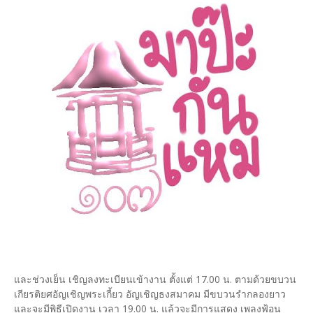
และช่วงเย็น เชิญลงทะเบียนเข้างาน ตั้งแต่ 17.00 น. ตามด้วยขบวน
เกียรติยศอัญเชิญพระเกี้ยว อัญเชิญธงสมาคม มีขบวนรำกลองยาว
และจะมีพิธีเปิดงาน เวลา 19.00 น. แล้วจะมีการแสดง เพลงฟ้อน