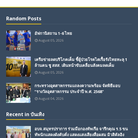
Random Posts
อัฟกานิสถาน 1-6 ไทย
August 05, 2026
เครือข่ายลดบริโภคเค็ม ชี้ผู้ป่วยโรคไตเรื้อรังไทยทะลุ 1
ล้านคน ชู สสส. เดินหน้าขับเคลื่อนสังคมลดเค็ม
August 05, 2026
กระทรวงอุตสาหกรรมแถลงความพร้อม จัดพิธีมอบ
“รางวัลอุตสาหกรรม ประจำปี พ.ศ. 2568”
August 04, 2026
Recent in บันเทิง
อบจ.สมุทรปราการ ร่วมมือกองทัพเรือ จารึกคุณ ร.5 ขน
ทัพนักแสดงดังคับคั่ง แสดงแสงเสียงสื่อผสม มิวสิคัลอิง