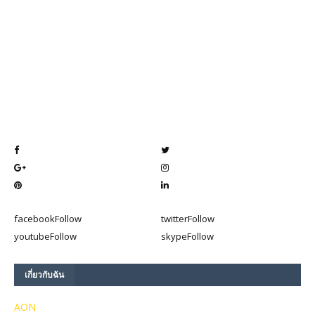
facebook
Follow
twitter
Follow
youtube
Follow
skype
Follow
เกี่ยวกับฉัน
AON