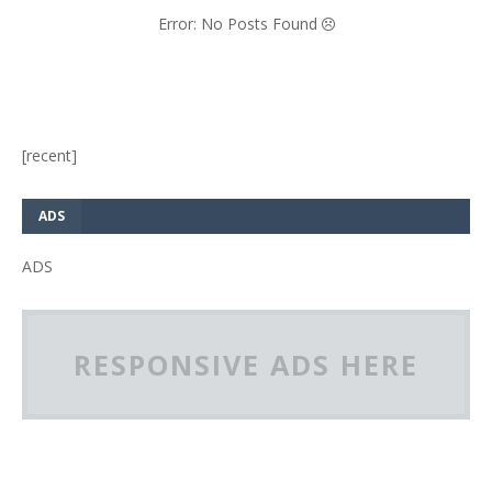
Error: No Posts Found
[recent]
ADS
ADS
RESPONSIVE ADS HERE