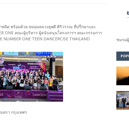
ุขภาพจิต พร้อมด้วย หม่อมหลวงยุพดี ศิริวรรณ ที่ปรึกษาและ
R ONE คณะผู้บริหาร ผู้สนับสนุนโครงการฯ คณะกรรมการ
 TO BE NUMBER ONE TEEN DANCERCISE THAILAND
ชมรม​ผู
POP
อินทรา กรุงเทพฯ