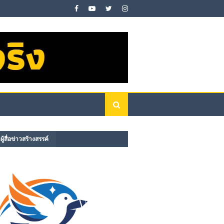
ู้สื่อข่าวสร้างสรรค์​