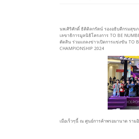
นพ.ศิริศักดิ์ ธิติดิลกรัตน์ รองอธิบดีกรมส
เลขาธิการมูลนิธิโครงการ TO BE NUMBE
ตัดสิน ร่วมแถลงข่าวเปิดการแข่งขัน
CHAMPIONSHIP 2024
เมื่อเร็วๆนี้ ณ ศูนย์การค้าพรอมานาด ราม