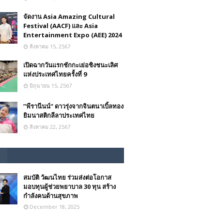
จัดงาน Asia Amazing Cultural
Festival (AACF) และ Asia
Entertainment Expo (AEE) 2024
สิงหาคม 15, 2567
เปิดฉากวันแรกชักกะเย่อชิงชนะเลิศ
แห่งประเทศไทยครั้งที่ 9
มิถุนายน 15, 2567
”พีรานีนน์“​ ดาวรุ่งจากจินตนาเบิ้ลทอง
ยิมนาสติกลีลาประเทศไทย
สิงหาคม 22, 2567
สมบัติ วัฒนไทย ร่วมส่งต่อโอกาส
มอบทุนผู้ช่วยพยาบาล 30 ทุน สร้าง
กำลังคนด้านสุขภาพ
December 18, 2025