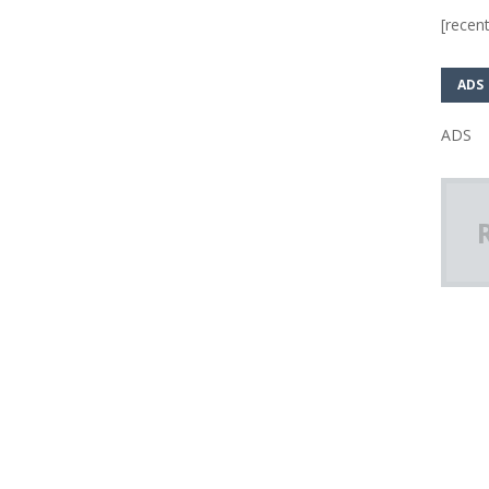
[recent
ADS
ADS