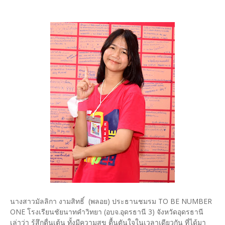
นางสาวมัลลิกา งามสิทธิ์ (พลอย) ประธานชมรม TO BE NUMBER
ONE โรงเรียนชัยนาทคำวิทยา (อบจ.อุดรธานี 3) จังหวัดอุดรธานี
เล่าว่า รู้สึกตื่นเต้น ทั้งมีความสุข ตื้นตันใจในเวลาเดียวกัน ที่ได้มา