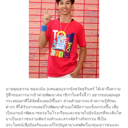
นายคุณธรรม ทองเเม้น (แทนคุณ)จากจังหวัดสุรินทร์ ได้เล่าถึงความ
รู้สึกของการมาเข้าค่ายพัฒนาสมาชิกฯในครั้งนี้ว่า อยากขอบคุณทูล
กระหม่อมฯที่ได้จัดตั้งแคมป์ขึ้นมา ส่วนตัวอยากจะนำความรู้ทักษะ
ต่างๆ ที่ได้รับจากแคมป์ไปพัฒนาตัวเองให้มีความแข็งแกร่งขึ้น เพื่อ
เป็นแกนนำพัฒนาชมรมในโรงเรียนและขยายไปยังน้องๆที่จะเติบโต
มาเป็นเยาวชนร่วมคิดร่วมทำและสรรค์สร้างกิจกรรม ที่เป็น
ประโยชน์เพื่อป้องกันและแก้ไขปัญหายาเสพติดในกลุ่มเยาวชนและ