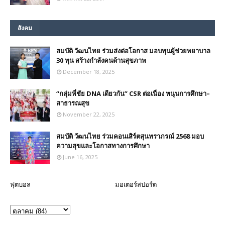
สังคม
สมบัติ วัฒนไทย ร่วมส่งต่อโอกาส มอบทุนผู้ช่วยพยาบาล
30 ทุน สร้างกำลังคนด้านสุขภาพ
December 18, 2025
“กลุ่มพี่ชัย DNA เดียวกัน” CSR ต่อเนื่อง หนุนการศึกษา–
สาธารณสุข
November 22, 2025
สมบัติ วัฒนไทย ร่วมคอนเสิร์ตสุนทราภรณ์ 2568 มอบ
ความสุขและโอกาสทางการศึกษา
June 16, 2025
ฟุตบอล
มอเตอร์สปอร์ต