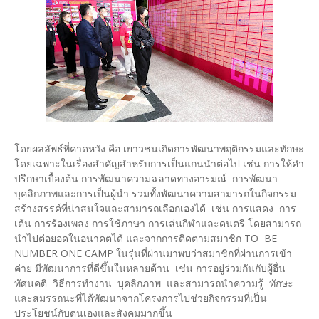
โดยผลลัพธ์ที่คาดหวัง คือ เยาวชนเกิดการพัฒนาพฤติกรรมและทักษะ
โดยเฉพาะในเรื่องสำคัญสำหรับการเป็นแกนนำต่อไป เช่น การให้คำ
ปรึกษาเบื้องต้น การพัฒนาความฉลาดทางอารมณ์ การพัฒนา
บุคลิกภาพและการเป็นผู้นำ รวมทั้งพัฒนาความสามารถในกิจกรรม
สร้างสรรค์ที่น่าสนใจและสามารถเลือกเองได้ เช่น การแสดง การ
เต้น การร้องเพลง การใช้ภาษา การเล่นกีฬาและดนตรี โดยสามารถ
นำไปต่อยอดในอนาคตได้ และจากการติดตามสมาชิก TO BE
NUMBER ONE CAMP ในรุ่นที่ผ่านมาพบว่าสมาชิกที่ผ่านการเข้า
ค่าย มีพัฒนาการที่ดีขึ้นในหลายด้าน เช่น การอยู่ร่วมกันกับผู้อื่น
ทัศนคติ วิธีการทำงาน บุคลิกภาพ และสามารถนำความรู้ ทักษะ
และสมรรถนะที่ได้พัฒนาจากโครงการไปช่วยกิจกรรมที่เป็น
ประโยชน์กับตนเองและสังคมมากขึ้น