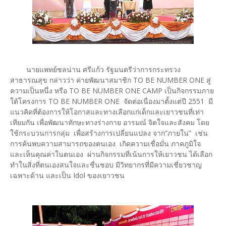
นายแพทย์ชลน่าน ศรีแก้ว รัฐมนตรีว่าการกระทรวง
สาธารณสุข กล่าวว่า ค่ายพัฒนาสมาชิก TO BE NUMBER ONE สู่
ความเป็นหนึ่ง หรือ TO BE NUMBER ONE CAMP เป็นกิจกรรมภาย
ใต้โครงการ TO BE NUMBER ONE จัดต่อเนื่องมาตั้งแต่ปี 2551 มี
แนวคิดที่ต้องการให้โอกาสและทางเลือกแก่เด็กและเยาวชนที่เท่า
เทียมกัน เพื่อพัฒนาทักษะทางร่างกาย อารมณ์ จิตใจและสังคม โดย
ใช้กระบวนการกลุ่ม เพื่อสร้างการเปลี่ยนแปลง จาก“ภายใน” เช่น
การค้นพบความสามารถของตนเอง เกิดความเชื่อมั่น ภาคภูมิใจ
และเห็นคุณค่าในตนเอง ผ่านกิจกรรมที่เน้นการให้เยาวชน ได้เลือก
ทำในสิ่งที่ตนเองสนใจและชื่นชอบ มีวิทยากรที่มีความเชี่ยวชาญ
เฉพาะด้าน และเป็น Idol ของเยาวชน