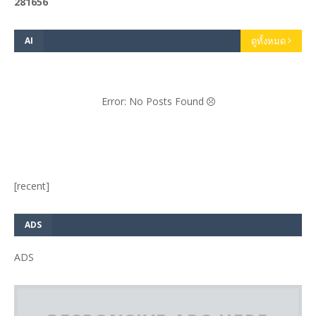
2
8
1
6
5
6
AI
ดูทั้งหมด
Error: No Posts Found
[recent]
ADS
ADS