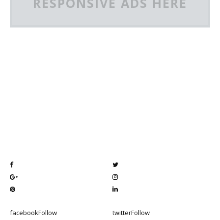
RESPONSIVE ADS HERE
facebook
Follow
twitter
Follow