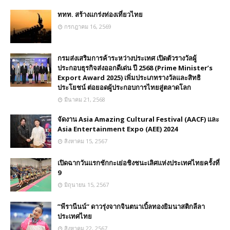
ททท. สร้างแกร่งท่องเที่ยวไทย
กรกฎาคม 16, 2569
กรมส่งเสริมการค้าระหว่างประเทศ เปิดตัวรางวัลผู้
ประกอบธุรกิจส่งออกดีเด่น ปี 2568 (Prime Minister’s
Export Award 2025) เพิ่มประเภทรางวัลและสิทธิ
ประโยชน์ ต่อยอดผู้ประกอบการไทยสู่ตลาดโลก
มีนาคม 21, 2568
จัดงาน Asia Amazing Cultural Festival (AACF) และ
Asia Entertainment Expo (AEE) 2024
สิงหาคม 15, 2567
เปิดฉากวันแรกชักกะเย่อชิงชนะเลิศแห่งประเทศไทยครั้งที่
9
มิถุนายน 15, 2567
”พีรานีนน์“​ ดาวรุ่งจากจินตนาเบิ้ลทองยิมนาสติกลีลา
ประเทศไทย
สิงหาคม 22, 2567