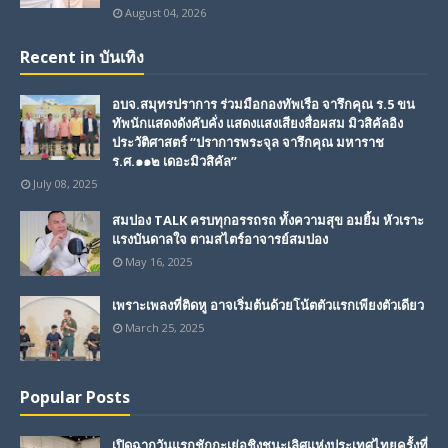
August 04, 2026
Recent in บันเทิง
อบจ.สมุทรปราการ ร่วมมือกองทัพเรือ จารึกคุณ ร.5 ขน
ทัพนักแสดงดังคับคั่ง แสดงแสงเสียงสื่อผสม มิวสิคัลอิง
ประวัติศาสตร์ “ปราการพระจุล จารึกคุณ มหาราช
ร.ศ.๑๑๒ เดอะมิวสิคัล”
July 08, 2025
สมปอง TALK ครบทุกอรรถรถ ทั้งความสุข อมยิ้ม หัวเราะ
แรงบันดาลใจ ตามสไตร์อาจารย์สมปอง
May 16, 2025
เพราะเพลงที่ติดหู อาจเริ่มต้นด้วยโน้ตตัวแรกเพียงตัวเดียว
March 25, 2025
Popular Posts
เปิดฉากวันแรกชักกะเย่อชิงชนะเลิศแห่งประเทศไทยครั้งที่