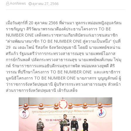
AonNews
ตุลาคม 27, 2566
เมื่อวันศุกร์ที่ 20 ตุลาคม 2566 ที่ผ่านมา ทูลกระหม่อมหญิงอุบลรัตน
ราชกัญญา สิริวัฒนาพรรณวดีองค์ประธานโครงการ TO BE
NUMBER ONE เสด็จพระราชทานเกียรติบัตรแก่เยาวชนสมาชิก
“ค่ายพัฒนาสมาชิก TO BE NUMBER ONE สู่ความเป็นหนึ่ง” รุ่นที่
29 ณ เดอะไพน์ รีสอร์ท จังหวัดปทุมธานี โดยมี นายแพทย์ชลน่าน
ศรีแก้ว รัฐมนตรีว่าการกระทรวงสาธารณสุข นายแพทย์โอภาส
การย์กวินพงศ์ ปลัดกระทรวงสาธารณสุข นายแพทย์พงศ์เกษม ไข่มุ
กด์ รักษาราชการแทนอธิบดีกรมสุขภาพจิต หม่อมหลวงยุพดี ศิริ
วรรณ ที่ปรึกษาโครงการ TO BE NUMBER ONE และเลขาธิการ
มูลนิธิโครงการ TO BE NUMBER ONE นายภาสกร บุญญลักษม์ ผู้
ว่าราชการจังหวัดปทุมธานี ผู้บริหารกระทรวงสาธารณสุข หัวหน้า
ส่วนราชการจังหวัดปทุมธานี เฝ้ารับเสด็จ