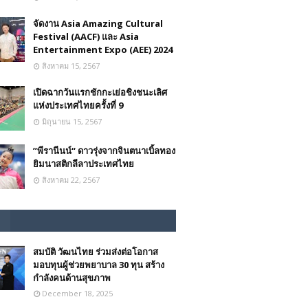
จัดงาน Asia Amazing Cultural
Festival (AACF) และ Asia
Entertainment Expo (AEE) 2024
สิงหาคม 15, 2567
เปิดฉากวันแรกชักกะเย่อชิงชนะเลิศ
แห่งประเทศไทยครั้งที่ 9
มิถุนายน 15, 2567
”พีรานีนน์“​ ดาวรุ่งจากจินตนาเบิ้ลทอง
ยิมนาสติกลีลาประเทศไทย
สิงหาคม 22, 2567
สมบัติ วัฒนไทย ร่วมส่งต่อโอกาส
มอบทุนผู้ช่วยพยาบาล 30 ทุน สร้าง
กำลังคนด้านสุขภาพ
December 18, 2025