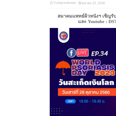
Todayrealnews
ตุลาคม 25, 2566
สมาคมแพทย์ผิวหนังฯ เชิญรับช
และ 
Youtube : DS