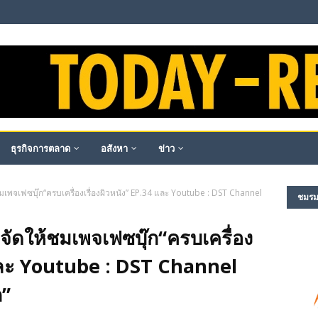
ธุรกิจการตลาด
อสังหา
ข่าว
เพจเฟซบุ๊ก“ครบเครื่องเรื่องผิวหนัง” EP.34 และ Youtube : DST Channel
ชมรม​ผ
ัดให้ชมเพจเฟซบุ๊ก“ครบเครื่อง
4 และ Youtube : DST Channel
ก”