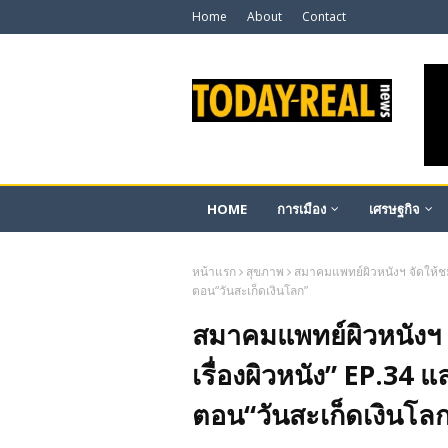
Home
About
Contact
HOME
การเมือง
เศรษฐกิจ
หน้าแรก
สุขภาพ
สมาคมแพทย์ผิวหนังฯ จัดให้ชม
ตอน“วันสะเก็ดเงินโลก”
สมาคมแพทย์ผิวหนังฯ จ
เรื่องผิวหนัง” EP.3
ตอน“วันสะเก็ดเงินโล