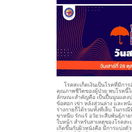
โรคสะเก็ดเงินเป็นโรคที่มีการอ
คุณภาพชีวิตของผู้ป่วย พบโรคนี
ลักษณะสำคัญคือ เป็นปื้นนูนแดงปก
ข้อศอก เข่า หลังส่วนล่าง และหนั
ร่างกายก็ได้รวมทั้งที่เล็บ ในกรณีท
ขาหนีบ รักแร้ อวัยวะสืบพันธุ์ภาย
ใบหน้า สำหรับ
สาเหตุของโรคสะเก็ด
เกิดขึ้นกับผิวหนังคือ มีการแบ่งต