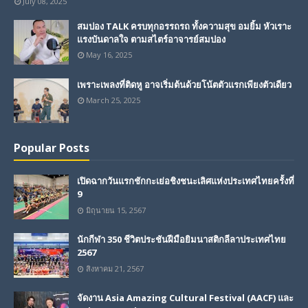
July 08, 2025
สมปอง TALK ครบทุกอรรถรถ ทั้งความสุข อมยิ้ม หัวเราะ
แรงบันดาลใจ ตามสไตร์อาจารย์สมปอง
May 16, 2025
เพราะเพลงที่ติดหู อาจเริ่มต้นด้วยโน้ตตัวแรกเพียงตัวเดียว
March 25, 2025
Popular Posts
เปิดฉากวันแรกชักกะเย่อชิงชนะเลิศแห่งประเทศไทยครั้งที่
9
มิถุนายน 15, 2567
นักกีฬา 350 ชีวิตประชันฝีมือยิมนาสติกลีลาประเทศไทย
2567
สิงหาคม 21, 2567
จัดงาน Asia Amazing Cultural Festival (AACF) และ