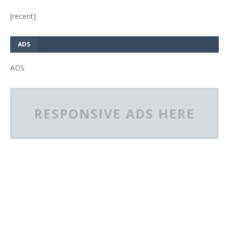
[recent]
ADS
ADS
RESPONSIVE ADS HERE