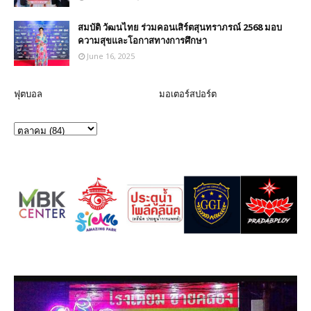
สมบัติ วัฒนไทย ร่วมคอนเสิร์ตสุนทราภรณ์ 2568 มอบ
ความสุขและโอกาสทางการศึกษา
June 16, 2025
ฟุตบอล
มอเตอร์สปอร์ต