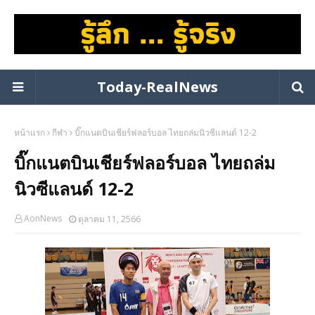
Today-RealNews
หน้าแรก
กีฬา
บิ๊กแนตบินเชียร์ฟลอร์บอล ไทยถล่มนิวซีแลนด์ 12-2
บิ๊กแนตบินเชียร์ฟลอร์บอล ไทยถล่ม
นิวซีแลนด์ 12-2
AonNews
ตุลาคม 11, 2566