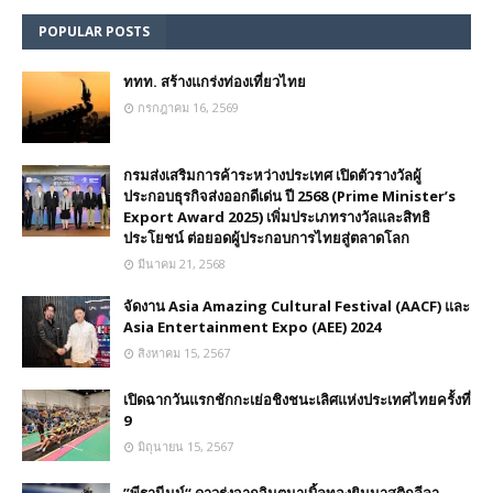
POPULAR POSTS
ททท. สร้างแกร่งท่องเที่ยวไทย
กรกฎาคม 16, 2569
กรมส่งเสริมการค้าระหว่างประเทศ เปิดตัวรางวัลผู้
ประกอบธุรกิจส่งออกดีเด่น ปี 2568 (Prime Minister’s
Export Award 2025) เพิ่มประเภทรางวัลและสิทธิ
ประโยชน์ ต่อยอดผู้ประกอบการไทยสู่ตลาดโลก
มีนาคม 21, 2568
จัดงาน Asia Amazing Cultural Festival (AACF) และ
Asia Entertainment Expo (AEE) 2024
สิงหาคม 15, 2567
เปิดฉากวันแรกชักกะเย่อชิงชนะเลิศแห่งประเทศไทยครั้งที่
9
มิถุนายน 15, 2567