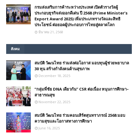
กรมส่งเสริมการค้าระหว่างประเทศ เปิดตัวรางวัลผู้
ประกอบธุรกิจส่งออกดีเด่น ปี 2568 (Prime Minister’s
Export Award 2025) เพิ่มประเภทรางวัลและสิทธิ
ประโยชน์ ต่อยอดผู้ประกอบการไทยสู่ตลาดโลก
มีนาคม 21, 2568
สังคม
สมบัติ วัฒนไทย ร่วมส่งต่อโอกาส มอบทุนผู้ช่วยพยาบาล
30 ทุน สร้างกำลังคนด้านสุขภาพ
December 18, 2025
“กลุ่มพี่ชัย DNA เดียวกัน” CSR ต่อเนื่อง หนุนการศึกษา–
สาธารณสุข
November 22, 2025
สมบัติ วัฒนไทย ร่วมคอนเสิร์ตสุนทราภรณ์ 2568 มอบ
ความสุขและโอกาสทางการศึกษา
June 16, 2025