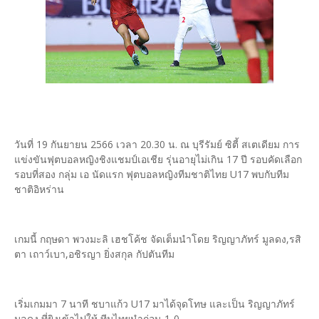
วันที่ 19 กันยายน 2566 เวลา 20.30 น. ณ บุรีรัมย์ ซิตี้ สเตเดียม การ
แข่งขันฟุตบอลหญิงชิงแชมป์เอเชีย รุ่นอายุไม่เกิน 17 ปี รอบคัดเลือก
รอบที่สอง กลุ่ม เอ นัดแรก ฟุตบอลหญิงทีมชาติไทย U17 พบกับทีม
ชาติอิหร่าน
เกมนี้ กฤษดา พวงมะลิ เฮชโค้ช จัดเต็มนำโดย ริญญาภัทร์ มูลดง,รสิ
ตา เถาว์เบา,อชิรญา ยิ่งสกุล กัปตันทีม
เริ่มเกมมา 7 นาที ชบาแก้ว U17 มาได้จุดโทษ และเป็น ริญญาภัทร์
มูลดง ที่ยิงเข้าไปให้ ทีมไทยนำก่อน 1-0