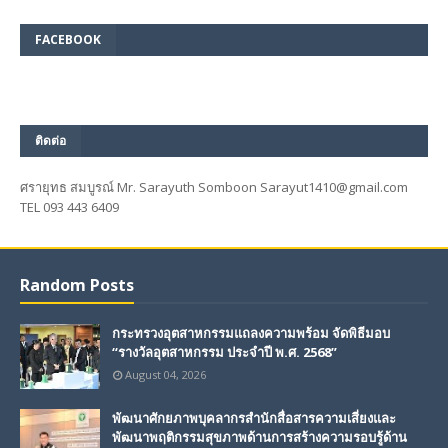
FACEBOOK
ติดต่อ
ศรายุทธ สมบูรณ์ Mr. Sarayuth Somboon Sarayut1410@gmail.com
TEL 093 443 6409
Random Posts
กระทรวงอุตสาหกรรมแถลงความพร้อม จัดพิธีมอบ
“รางวัลอุตสาหกรรม ประจำปี พ.ศ. 2568”
August 04, 2026
พัฒนาศักยภาพบุคลากรสำนักสื่อสารความเสี่ยงและ
พัฒนาพฤติกรรมสุขภาพด้านการสร้างความรอบรู้ด้าน