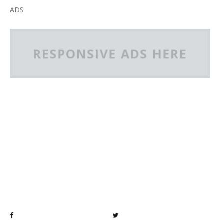
ADS
RESPONSIVE ADS HERE