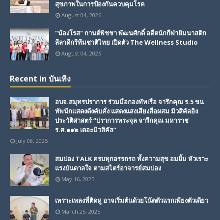
สุขภาพในการป้องกันควบคุมโรค
August 04, 2026
"น้องโรส" กานต์พิชชา พัฒนศักดิ์ อดีตนักกีฬายิมนาสติก
ลีลาดีกรีทีมชาติไทย เปิดตัว The Wellness Studio
August 04, 2026
Recent in บันเทิง
อบจ.สมุทรปราการ ร่วมมือกองทัพเรือ จารึกคุณ ร.5 ขน
ทัพนักแสดงดังคับคั่ง แสดงแสงเสียงสื่อผสม มิวสิคัลอิง
ประวัติศาสตร์ “ปราการพระจุล จารึกคุณ มหาราช
ร.ศ.๑๑๒ เดอะมิวสิคัล”
July 08, 2025
สมปอง TALK ครบทุกอรรถรถ ทั้งความสุข อมยิ้ม หัวเราะ
แรงบันดาลใจ ตามสไตร์อาจารย์สมปอง
May 16, 2025
เพราะเพลงที่ติดหู อาจเริ่มต้นด้วยโน้ตตัวแรกเพียงตัวเดียว
March 25, 2025