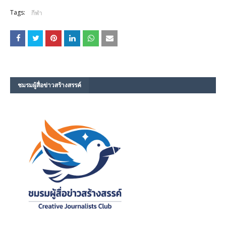
Tags:
กีฬา
ชมรม​ผู้สื่อข่าวสร้างสรรค์​