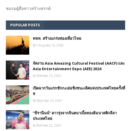
ชมรม​ผู้สื่อข่าวสร้างสรรค์​
POPULAR POSTS
ททท. สร้างแกร่งท่องเที่ยวไทย
กรกฎาคม 16, 2569
จัดงาน Asia Amazing Cultural Festival (AACF) และ
Asia Entertainment Expo (AEE) 2024
สิงหาคม 15, 2567
เปิดฉากวันแรกชักกะเย่อชิงชนะเลิศแห่งประเทศไทยครั้งที่
9
มิถุนายน 15, 2567
”พีรานีนน์“​ ดาวรุ่งจากจินตนาเบิ้ลทองยิมนาสติกลีลา
ประเทศไทย
สิงหาคม 22, 2567