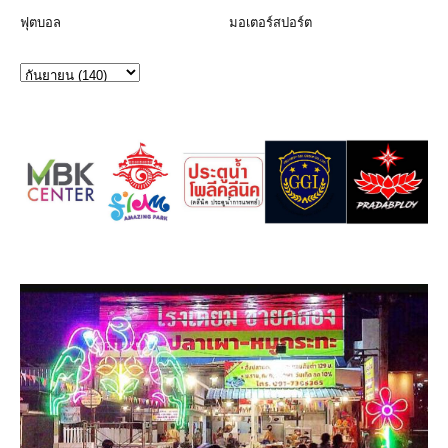
ฟุตบอล
มอเตอร์สปอร์ต