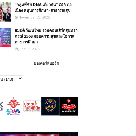
“กลุ่มพี่ชัย DNA เดียวกัน” CSR ต่อ
เนื่อง หนุนการศึกษา–สาธารณสุข
November 22, 2025
สมบัติ วัฒนไทย ร่วมคอนเสิร์ตสุนทรา
ภรณ์ 2568 มอบความสุขและโอกาส
ทางการศึกษา
June 16, 2025
มอเตอร์สปอร์ต