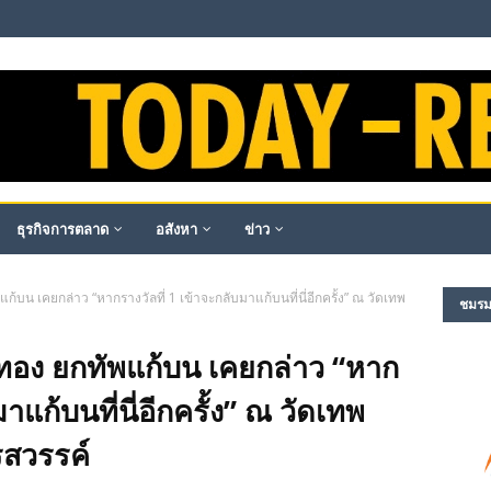
ธุรกิจการตลาด
อสังหา
ข่าว
ก้บน เคยกล่าว “หากรางวัลที่ 1 เข้าจะกลับมาแก้บนที่นี่อีกครั้ง” ณ วัดเทพ
ชมรม​ผ
์ทอง ยกทัพแก้บน เคยกล่าว “หาก
าแก้บนที่นี่อีกครั้ง” ณ วัดเทพ
รสวรรค์