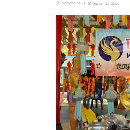
Todayrealnews
กันยายน 25, 2566