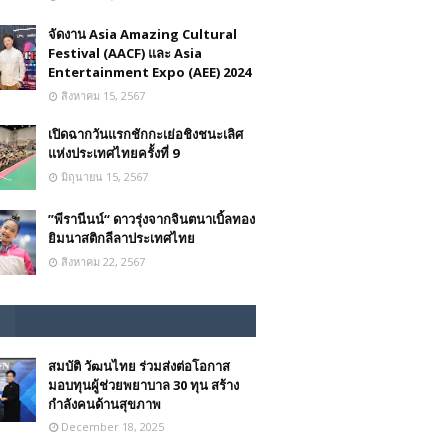
จัดงาน Asia Amazing Cultural
Festival (AACF) และ Asia
Entertainment Expo (AEE) 2024
สิงหาคม 15, 2567
เปิดฉากวันแรกชักกะเย่อชิงชนะเลิศ
แห่งประเทศไทยครั้งที่ 9
มิถุนายน 15, 2567
”พีรานีนน์“​ ดาวรุ่งจากจินตนาเบิ้ลทอง
ยิมนาสติกลีลาประเทศไทย
สิงหาคม 22, 2567
สมบัติ วัฒนไทย ร่วมส่งต่อโอกาส
มอบทุนผู้ช่วยพยาบาล 30 ทุน สร้าง
กำลังคนด้านสุขภาพ
December 18, 2025