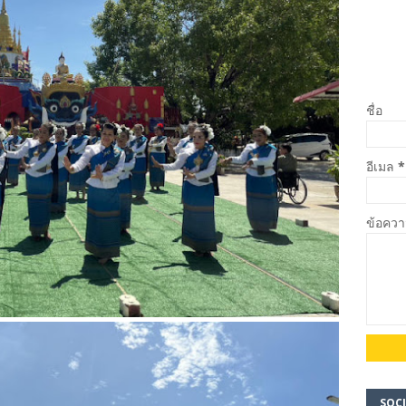
ชื่อ
อีเมล
*
ข้อคว
SOCI