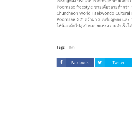
เหรียญทอง ประเภท Poomsae ชายเดี่ยว เ
Poomsae freestyle ชายเดี่ยวอายุต่ำกว่
Chuncheon World Taekwondo Cultural Fe
Poomsae-G2” คว้ามา 3 เหรียญทอง และ 1
ให้น้องเค้กไปสู่เป้าหมายแห่งความสำเร็จไ
Tags:
กีฬา
Facebook
Twitter