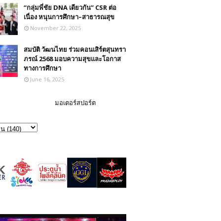
“กลุ่มพี่ชัย DNA เดียวกัน” CSR ต่อ
เนื่อง หนุนการศึกษา–สาธารณสุข
November 22, 2025
สมบัติ วัฒนไทย ร่วมคอนเสิร์ตสุนทรา
ภรณ์ 2568 มอบความสุขและโอกาส
ทางการศึกษา
June 16, 2025
มอเตอร์สปอร์ต