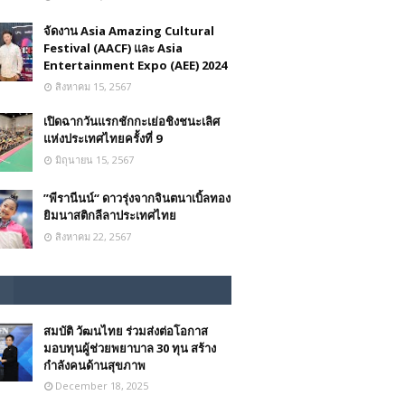
จัดงาน Asia Amazing Cultural
Festival (AACF) และ Asia
Entertainment Expo (AEE) 2024
สิงหาคม 15, 2567
เปิดฉากวันแรกชักกะเย่อชิงชนะเลิศ
แห่งประเทศไทยครั้งที่ 9
มิถุนายน 15, 2567
”พีรานีนน์“​ ดาวรุ่งจากจินตนาเบิ้ลทอง
ยิมนาสติกลีลาประเทศไทย
สิงหาคม 22, 2567
สมบัติ วัฒนไทย ร่วมส่งต่อโอกาส
มอบทุนผู้ช่วยพยาบาล 30 ทุน สร้าง
กำลังคนด้านสุขภาพ
December 18, 2025