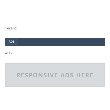
[recent]
ADS
ADS
RESPONSIVE ADS HERE