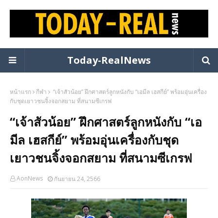
Today-RealNews
หน้าแรก
กีฬา
“เจ้าสัวน้อย” ฝึกศาสตร์ลูกหนังกับ “เอมีล เฮสกีย์” พร้อมอุ่นเครื่อง
กับชุดเยาวชนจิ้งจอกสยาม ที่สนามซีเกรฟ
“เจ้าสัวน้อย” ฝึกศาสตร์ลูกหนังกับ “เอ
มีล เฮสกีย์” พร้อมอุ่นเครื่องกับชุด
เยาวชนจิ้งจอกสยาม ที่สนามซีเกรฟ
AonNews
กันยายน 24, 2566