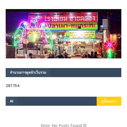
จำนวนการดูหน้าเว็บรวม
2
8
1
7
5
4
AI
ดูทั้งหมด
Error: No Posts Found