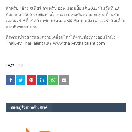
สำหรับ “ช้าง จูเนียร์ คัพ ทริป ออฟ แชมเปี้ยนส์ 2023” ในวันที่ 23
กันยายน 2566 จะเดินทางไปชมการแข่งขันฟุตบอลแชมเปี้ยนชิพ
เลสเตอร์ ซิตี้ เปิดบ้านพบ บริสตอล ซิตี้ ที่สนามคิง เพาเวอร์ สเตเดี้ยม
แบบติดขอบสนาม
ติดตามข่าวสารและความเคลื่อนไหวได้ผ่านช่องทางออนไลน์ :
ThaiBev ThaiTalent และ www.thaibevthaitalent.com
Tags:
กีฬา
ชมรม​ผู้สื่อข่าวสร้างสรรค์​