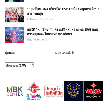
“กลุ่มพี่ชัย DNA เดียวกัน” CSR ต่อเนื่อง หนุนการศึกษา–
สาธารณสุข
November 22, 2025
สมบัติ วัฒนไทย ร่วมคอนเสิร์ตสุนทราภรณ์ 2568 มอบ
ความสุขและโอกาสทางการศึกษา
June 16, 2025
ฟุตบอล
มอเตอร์สปอร์ต