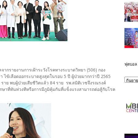
ฟุตบอล
้อมูลจากรายงานการเฝ้าระวังโรคทางระบาดวิทยา (506) กอง
า ไข้เลือดออกระบาดสูงสุดในรอบ 5 ปี ผู้ป่วยมากกว่าปี 2565
00 ราย พบผู้ป่วยเสียชีวิตแล้ว 84 ราย รพ.สมิติเวชจึงรณรงค์
ษาที่ทันท่วงทีหรือการมีภูมิคุ้มกันที่แข็งแรงสามารถต่อสู้กับโรค