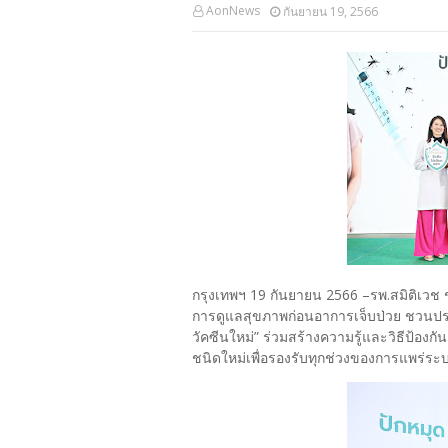
AonNews
กันยายน 19, 2566
กรุงเทพฯ 19 กันยายน 2566 –รพ.สมิติเวช 
การดูแลสุขภาพก่อนอาการเจ็บป่วย ชวนประช
วัคซีนใหม่” ร่วมสร้างความรู้และวิธีป้องก
ชนิดใหม่เพื่อรองรับทุกช่วงของการแพร่ร