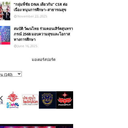
“กลุ่มพี่ชัย DNA เดียวกัน” CSR ต่อ
เนื่อง หนุนการศึกษา–สาธารณสุข
November 22, 2025
สมบัติ วัฒนไทย ร่วมคอนเสิร์ตสุนทรา
ภรณ์ 2568 มอบความสุขและโอกาส
ทางการศึกษา
June 16, 2025
มอเตอร์สปอร์ต