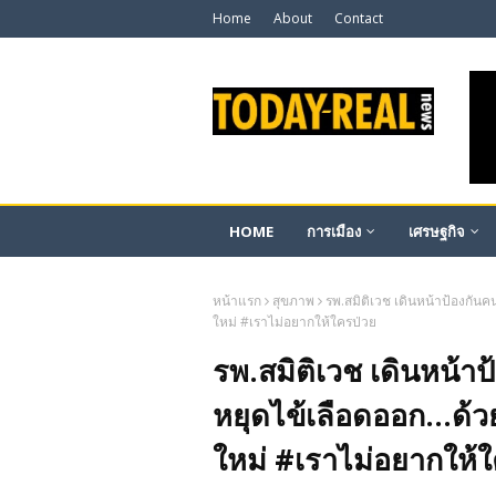
Home
About
Contact
HOME
การเมือง
เศรษฐกิจ
หน้าแรก
สุขภาพ
รพ.สมิติเวช เดินหน้าป้องกันค
ใหม่ #เราไม่อยากให้ใครป่วย
รพ.สมิติเวช เดินหน้า
หยุดไข้เลือดออก...ด้ว
ใหม่ #เราไม่อยากให้