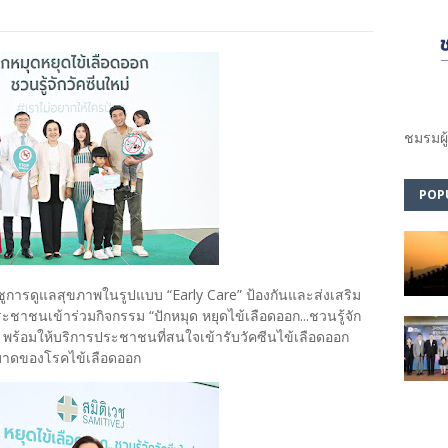
ชมรม​ผู
POP
ชูการดูแลสุขภาพในรูปแบบ “Early Care” ป้องกันและส่งเสริม
าชนเข้าร่วมกิจกรรม “ปักหมุด หยุดไข้เลือดออก...ชวนรู้จัก
ัน พร้อมให้บริการประชาชนที่สนใจเข้ารับวัคซีนไข้เลือดออก
ะบาดของโรคไข้เลือดออก