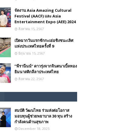
จัดงาน Asia Amazing Cultural
Festival (AACF) และ Asia
Entertainment Expo (AEE) 2024
สิงหาคม 15, 2567
เปิดฉากวันแรกชักกะเย่อชิงชนะเลิศ
แห่งประเทศไทยครั้งที่ 9
มิถุนายน 15, 2567
”พีรานีนน์“​ ดาวรุ่งจากจินตนาเบิ้ลทอง
ยิมนาสติกลีลาประเทศไทย
สิงหาคม 22, 2567
สมบัติ วัฒนไทย ร่วมส่งต่อโอกาส
มอบทุนผู้ช่วยพยาบาล 30 ทุน สร้าง
กำลังคนด้านสุขภาพ
December 18, 2025