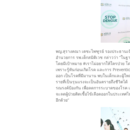
พญ.สุรางคณา เตชะไพฑูรย์ รองประธานเจ้าหน
อำนวยการ รพ.เด็กสมิติเวช กล่าวว่า “ในฐ
โดยมีเป้าหมาย #เราไม่อยากให้ใครป่วย โด
เพราะรู้ทันก่อนเกิดโรค และการ Prevent
ออก เป็นโรคที่มีมานาน พบในเด็กและผู้ใหญ
รายที่เป็นรุนแรงจะเป็นอันตรายถึงชีวิตได
รณรงค์ป้องกัน เพื่อลดการระบาดของโรค เช่น
จะลดผู้ป่วยติดเชื้อไข้เลือดออกในประเทศไ
อีกด้วย”