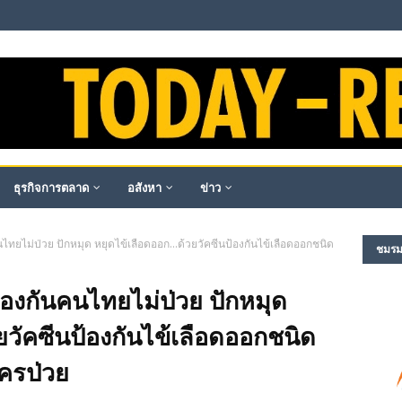
ธุรกิจการตลาด
อสังหา
ข่าว
นไทยไม่ป่วย ปักหมุด หยุดไข้เลือดออก...ด้วยวัคซีนป้องกันไข้เลือดออกชนิด
ชมรม​ผ
ป้องกันคนไทยไม่ป่วย ปักหมุด
ยวัคซีนป้องกันไข้เลือดออกชนิด
ใครป่วย