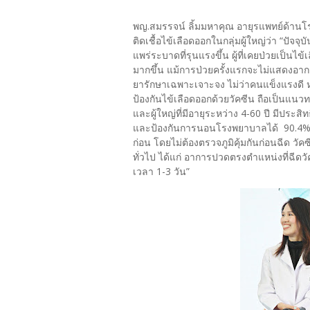
พญ.สมรรจน์ ลิ้มมหาคุณ อายุรแพทย์ด้านโร
ติดเชื้อไข้เลือดออกในกลุ่มผู้ใหญ่ว่า “ปัจจ
แพร่ระบาดที่รุนแรงขึ้น ผู้ที่เคยป่วยเป็นไข
มากขึ้น แม้การป่วยครั้งแรกจะไม่แสดงอา
ยารักษาเฉพาะเจาะจง ไม่ว่าคนแข็งแรงดี ห
ป้องกันไข้เลือดออกด้วยวัคซีน ถือเป็นแนวทา
และผู้ใหญ่ที่มีอายุระหว่าง 4-60 ปี มีประ
และป้องกันการนอนโรงพยาบาลได้ 90.4% โ
ก่อน โดยไม่ต้องตรวจภูมิคุ้มกันก่อนฉีด วัค
ทั่วไป ได้แก่ อาการปวดตรงตำแหน่งที่ฉีด
เวลา 1-3 วัน”