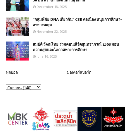
30 ทุน สร้างกำลังคนด้านสุขภาพ
December 18, 2025
“กลุ่มพี่ชัย DNA เดียวกัน” CSR ต่อเนื่อง หนุนการศึกษา–
สาธารณสุข
November 22, 2025
สมบัติ วัฒนไทย ร่วมคอนเสิร์ตสุนทราภรณ์ 2568 มอบ
ความสุขและโอกาสทางการศึกษา
June 16, 2025
ฟุตบอล
มอเตอร์สปอร์ต