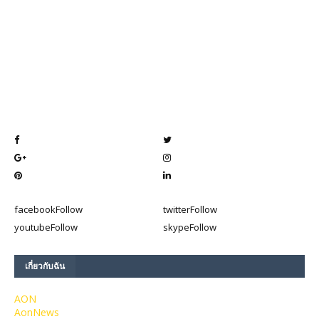
facebook
Follow
twitter
Follow
youtube
Follow
skype
Follow
เกี่ยวกับฉัน
AON
AonNews