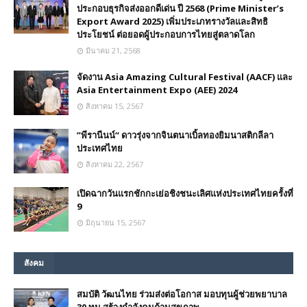
ประกอบธุรกิจส่งออกดีเด่น ปี 2568 (Prime Minister’s
Export Award 2025) เพิ่มประเภทรางวัลและสิทธิ
ประโยชน์ ต่อยอดผู้ประกอบการไทยสู่ตลาดโลก
มีนาคม 21, 2568
จัดงาน Asia Amazing Cultural Festival (AACF) และ
Asia Entertainment Expo (AEE) 2024
สิงหาคม 15, 2567
”พีรานีนน์“​ ดาวรุ่งจากจินตนาเบิ้ลทองยิมนาสติกลีลา
ประเทศไทย
สิงหาคม 22, 2567
เปิดฉากวันแรกชักกะเย่อชิงชนะเลิศแห่งประเทศไทยครั้งที่
9
มิถุนายน 15, 2567
สังคม
สมบัติ วัฒนไทย ร่วมส่งต่อโอกาส มอบทุนผู้ช่วยพยาบาล