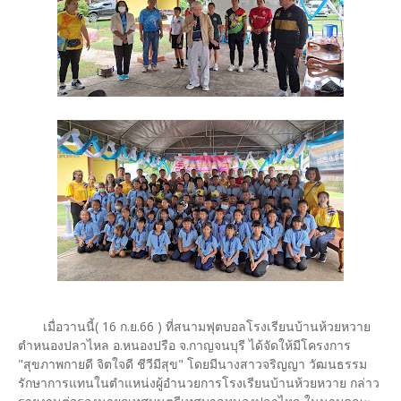
เมื่อวานนี้( 16 ก.ย.66 ) ที่สนามฟุตบอลโรงเรียนบ้านห้วยหวาย
ตำหนองปลาไหล อ.หนองปรือ จ.กาญจนบุรี ได้จัดให้มีโครงการ
"สุขภาพกายดี จิตใจดี ชีวีมีสุข" โดยมีนางสาวจริญญา วัฒนธรรม
รักษาการแทนในตำแหน่งผู้อำนวยการโรงเรียนบ้านห้วยหวาย กล่าว