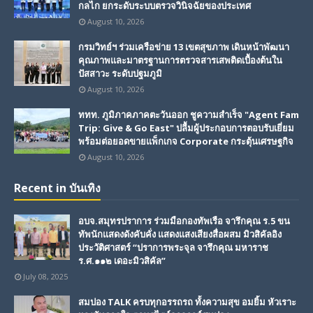
กลไก ยกระดับระบบตรวจวินิจฉัยของประเทศ
August 10, 2026
กรมวิทย์ฯ ร่วมเครือข่าย 13 เขตสุขภาพ เดินหน้าพัฒนา
คุณภาพและมาตรฐานการตรวจสารเสพติดเบื้องต้นใน
ปัสสาวะ ระดับปฐมภูมิ
August 10, 2026
ททท. ภูมิภาคภาคตะวันออก ชูความสำเร็จ "Agent Fam
Trip: Give & Go East" ปลื้มผู้ประกอบการตอบรับเยี่ยม
พร้อมต่อยอดขายแพ็กเกจ Corporate กระตุ้นเศรษฐกิจ
August 10, 2026
Recent in บันเทิง
อบจ.สมุทรปราการ ร่วมมือกองทัพเรือ จารึกคุณ ร.5 ขน
ทัพนักแสดงดังคับคั่ง แสดงแสงเสียงสื่อผสม มิวสิคัลอิง
ประวัติศาสตร์ “ปราการพระจุล จารึกคุณ มหาราช
ร.ศ.๑๑๒ เดอะมิวสิคัล”
July 08, 2025
สมปอง TALK ครบทุกอรรถรถ ทั้งความสุข อมยิ้ม หัวเราะ