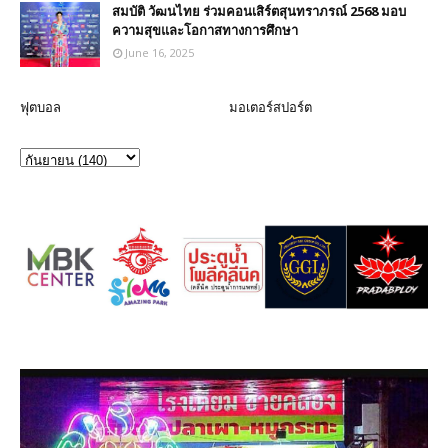
สมบัติ วัฒนไทย ร่วมคอนเสิร์ตสุนทราภรณ์ 2568 มอบ
ความสุขและโอกาสทางการศึกษา
June 16, 2025
ฟุตบอล
มอเตอร์สปอร์ต