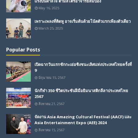
แรงบันดาลใจ ตามสไตร์อาจารย์สมปอง
May 16, 2025
เพราะเพลงที่ติดหู อาจเริ่มต้นด้วยโน้ตตัวแรกเพียงตัวเดียว
March 25, 2025
Popular Posts
เปิดฉากวันแรกชักกะเย่อชิงชนะเลิศแห่งประเทศไทยครั้งที่
9
มิถุนายน 15, 2567
นักกีฬา 350 ชีวิตประชันฝีมือยิมนาสติกลีลาประเทศไทย
2567
สิงหาคม 21, 2567
จัดงาน Asia Amazing Cultural Festival (AACF) และ
Asia Entertainment Expo (AEE) 2024
สิงหาคม 15, 2567