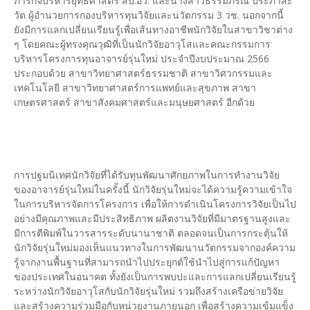
ภารกิจบริหารยุทธศาสตร์ สป.อว. และนางสาวธรรมภรณ์ ประภาสะ
วัต ผู้อำนวยการกองบริหารทุนวิจัยและนวัตกรรม 3 วช. นอกจากนี้
ยังมีการแลกเปลี่ยนเรียนรู้เพื่อเส้นทางอาชีพนักวิจัยในสาขาวิชาต่าง
ๆ โดยคณะผู้ทรงคุณวุฒิที่เป็นนักวิจัยอาวุโสและคณะกรรมการ
บริหารโครงการทุนอาจารย์รุ่นใหม่ ประจำปีงบประมาณ 2566
ประกอบด้วย สาขาวิทยาศาสตร์ธรรมชาติ สาขาวิศวกรรมและ
เทคโนโลยี สาขาวิทยาศาสตร์การแพทย์และสุขภาพ สาขา
เกษตรศาสตร์ สาขาสังคมศาสตร์และมนุษยศาสตร์ อีกด้วย
การปฐมนิเทศนักวิจัยที่ได้รับทุนพัฒนาศักยภาพในการทำงานวิจัย
ของอาจารย์รุ่นใหม่ในครั้งนี้ นักวิจัยรุ่นใหม่จะได้ความรู้ความเข้าใจ
ในการบริหารจัดการโครงการ เพื่อให้การดำเนินโครงการวิจัยเป็นไป
อย่างมีคุณภาพและมีประสิทธิภาพ ผลิตงานวิจัยที่มีมาตรฐานสูงและ
มีการตีพิมพ์ในวารสารระดับนานาชาติ ตลอดจนเป็นการกระตุ้นให้
นักวิจัยรุ่นใหม่มองเห็นแนวทางในการพัฒนานวัตกรรมจากองค์ความ
รู้จากงานพื้นฐานที่สามารถนำไปประยุกต์ใช้นำไปสู่การแก้ปัญหา
ของประเทศในอนาคต ทั้งยังเป็นการพบปะและการแลกเปลี่ยนเรียนรู้
ระหว่างนักวิจัยอาวุโสกับนักวิจัยรุ่นใหม่ รวมถึงสร้างเครือข่ายวิจัย
และสร้างความร่วมมือกับหน่วยงานภายนอก เพื่อสร้างความเข้มแข็ง