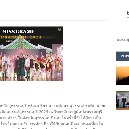
ชมรม​ผู
POP
ังหวัดสุพรรณบุรี พร้อมภริยา นางนภัสสร สุวรรณประทีป นายก
มิสแกรนด์สุพรรณบุรี 2024 ณ.วิทยาลัยนาฎศิลป์สุพรรณบุรี
อต่างๆ ในจังหวัดสุพรรณบุรี และในครั้งนี้ยังได้มีการเก็บ
ังโปรโมทส่งเสริมการท่องเที่ยวให้กับทุกคนมี่จะมาท่องเที่ยวใน