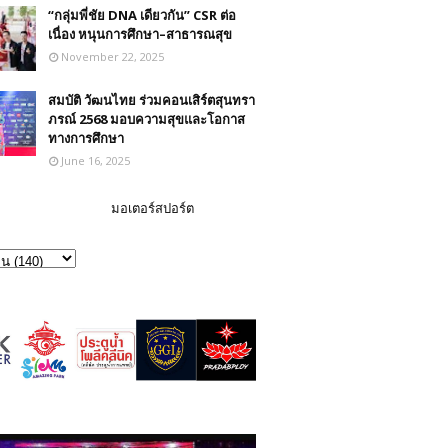
“กลุ่มพี่ชัย DNA เดียวกัน” CSR ต่อ
เนื่อง หนุนการศึกษา–สาธารณสุข
November 22, 2025
สมบัติ วัฒนไทย ร่วมคอนเสิร์ตสุนทรา
ภรณ์ 2568 มอบความสุขและโอกาส
ทางการศึกษา
June 16, 2025
มอเตอร์สปอร์ต