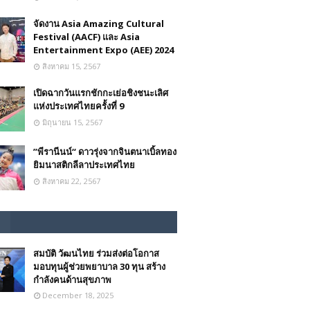
จัดงาน Asia Amazing Cultural
Festival (AACF) และ Asia
Entertainment Expo (AEE) 2024
สิงหาคม 15, 2567
เปิดฉากวันแรกชักกะเย่อชิงชนะเลิศ
แห่งประเทศไทยครั้งที่ 9
มิถุนายน 15, 2567
”พีรานีนน์“​ ดาวรุ่งจากจินตนาเบิ้ลทอง
ยิมนาสติกลีลาประเทศไทย
สิงหาคม 22, 2567
สมบัติ วัฒนไทย ร่วมส่งต่อโอกาส
มอบทุนผู้ช่วยพยาบาล 30 ทุน สร้าง
กำลังคนด้านสุขภาพ
December 18, 2025