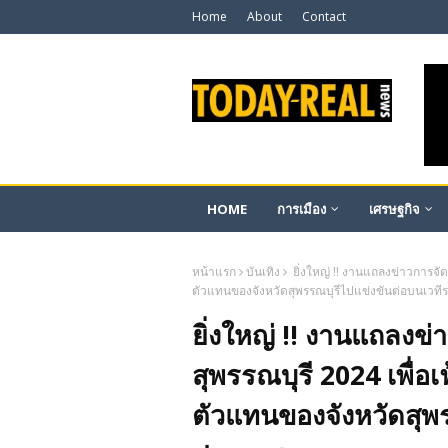
Home
About
Contact
HOME
การเมือง
เศรษฐกิจ
หน้าแรก
บันเทิง
ยิ่งใหญ่ !! งานแถลงข่าวการจั
ตัวแทนของจังหวัดสุพรรณบุรีไปแข่งขันต่อบนเวที
ยิ่งใหญ่ !! งานแถลง
สุพรรณบุรี 2024 เพื่อ
ตัวแทนของจังหวัดสุพร