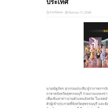
ประเทศ
AonNews
กันยายน 17, 2566
นายณัฐภัทร สุวรรณประทีป ผู้ว่าราชการจ
กาชาดจังหวัดสุพรรณบุรี ร่วมงานแถลงข่าว
เพื่อเฟ้นหาสาวงามตัวแทนจังหวัด ในเขตอำเภ
ตัวผู้เข้าประกวดที่จังหวัดสุพรรณบุรี และย