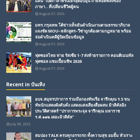
แสน" เปิดกาล่าพรีเมียร์สุดอบอุ่น ถ่ายทอดพลังของ
ภาษา...ที่เปลี่ยนชีวิตผู้คน
August 07, 2026
มทร.กรุงเทพ โต้ข่าวเท็จยันดำเนินงานตามธรรมาภิบาล
แจงชัด MOU–หลักสูตร–วีซ่าถูกต้องตามกฎหมาย พร้อม
จ่อดำเนินคดีผู้บิดเบือนข้อมูล
August 07, 2026
ฟุตซอลไทย พ่าย รัสเซีย 1-7 ส่งท้ายรายการ คอนติเนนทัล
ฟุตซอล แชมเปี้ยนชิพ 2026
August 07, 2026
Recent in บันเทิง
อบจ.สมุทรปราการ ร่วมมือกองทัพเรือ จารึกคุณ ร.5 ขน
ทัพนักแสดงดังคับคั่ง แสดงแสงเสียงสื่อผสม มิวสิคัลอิง
ประวัติศาสตร์ “ปราการพระจุล จารึกคุณ มหาราช
ร.ศ.๑๑๒ เดอะมิวสิคัล”
July 08, 2025
สมปอง TALK ครบทุกอรรถรถ ทั้งความสุข อมยิ้ม หัวเราะ