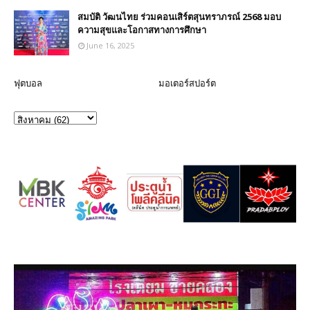
สมบัติ วัฒนไทย ร่วมคอนเสิร์ตสุนทราภรณ์ 2568 มอบ
ความสุขและโอกาสทางการศึกษา
June 16, 2025
ฟุตบอล
มอเตอร์สปอร์ต