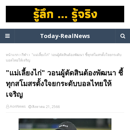
Today-RealNews
หน้าแรก
กีฬา
"แม่เลี้ยงไก่" วอนผู้ตัดสินต้องพัฒนา ชี้ทุกสโมสรตั้งใจยกระดับ
บอลไทยให้เจริญ
"แม่เลี้ยงไก่" วอนผู้ตัดสินต้องพัฒนา ชี้
ทุกสโมสรตั้งใจยกระดับบอลไทยให้
เจริญ
AonNews
สิงหาคม 21, 2566