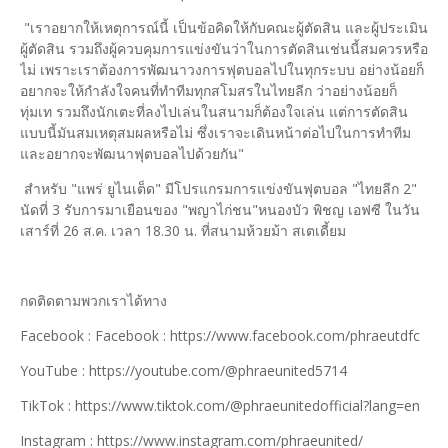
"เราอยากให้เหตุการณ์นี้ เป็นข้อคิดให้กับคณะผู้ตัดสิน และผู้ประเมิน
ผู้ตัดสิน รวมถึงผู้ควบคุมการแข่งขันว่าในการตัดสินเช่นนี้สมควรหรือ
ไม่ เพราะเราต้องการพัฒนาวงการฟุตบอลไปในทุกระบบ อย่างน้อยก็
อยากจะให้กำลังใจคนที่ทำทีมทุกสโมสรในไทยลีก ว่าอย่างน้อยก็
ทุ่มเท รวมถึงนักเตะที่ลงไปเล่นในสนามก็ต้องใจเล่น แต่การตัดสิน
แบบนี้มันสมเหตุสมผลหรือไม่ ซึ่งเราจะเดินหน้าต่อไปในการทำทีม
และอยากจะพัฒนาฟุตบอลไปด้วยกัน"
สำหรับ "แพร่ ยูไนเต็ด" มีโปรแกรมการแข่งขันฟุตบอล "ไทยลีก 2"
นัดที่ 3 รับการมาเยือนของ "พญาไก่ชน"หนองบัว พิชญ เอฟซี ในวัน
เสาร์ที่ 26 ส.ค. เวลา 18.30 น. ที่สนามห้วยม้า สเตเดี้ยม
กดติดตามพวกเราได้ทาง
Facebook : Facebook : https://www.facebook.com/phraeutdfc
YouTube : https://youtube.com/@phraeunited5714
TikTok : https://www.tiktok.com/@phraeunitedofficial?lang=en
Instagram : https://www.instagram.com/phraeunited/