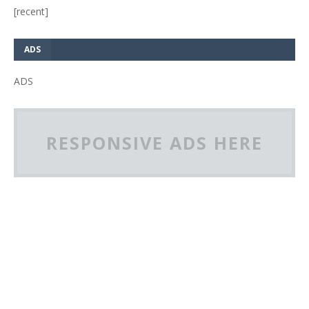
[recent]
ADS
ADS
RESPONSIVE ADS HERE