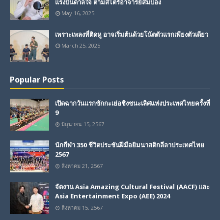
แรงบันดาลใจ ตามสไตร์อาจารย์สมปอง
May 16, 2025
เพราะเพลงที่ติดหู อาจเริ่มต้นด้วยโน้ตตัวแรกเพียงตัวเดียว
March 25, 2025
Popular Posts
เปิดฉากวันแรกชักกะเย่อชิงชนะเลิศแห่งประเทศไทยครั้งที่
9
มิถุนายน 15, 2567
นักกีฬา 350 ชีวิตประชันฝีมือยิมนาสติกลีลาประเทศไทย
2567
สิงหาคม 21, 2567
จัดงาน Asia Amazing Cultural Festival (AACF) และ
Asia Entertainment Expo (AEE) 2024
สิงหาคม 15, 2567