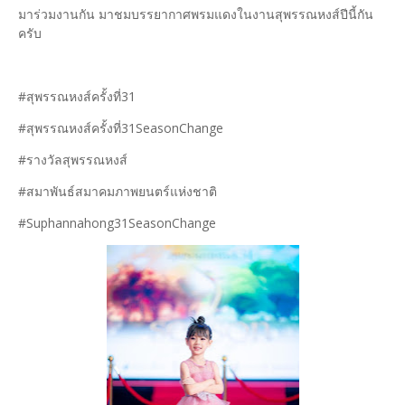
มาร่วมงานกัน มาชมบรรยากาศพรมแดงในงานสุพรรณหงส์ปีนี้กัน
ครับ
#สุพรรณหงส์ครั้งที่31
#สุพรรณหงส์ครั้งที่31SeasonChange
#รางวัลสุพรรณหงส์
#สมาพันธ์สมาคมภาพยนตร์แห่งชาติ
#Suphannahong31SeasonChange