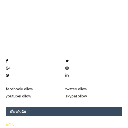
facebook
Follow
twitter
Follow
youtube
Follow
skype
Follow
เกี่ยวกับฉัน
AON