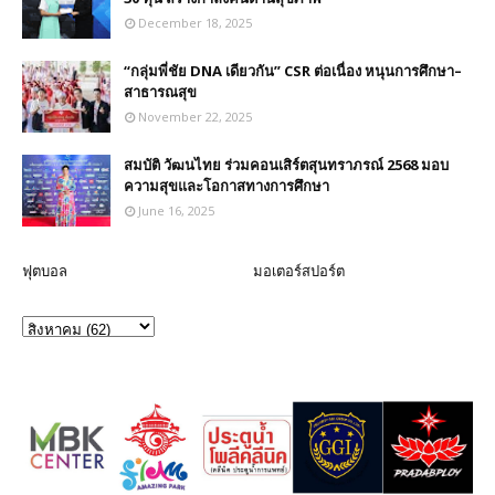
December 18, 2025
“กลุ่มพี่ชัย DNA เดียวกัน” CSR ต่อเนื่อง หนุนการศึกษา–
สาธารณสุข
November 22, 2025
สมบัติ วัฒนไทย ร่วมคอนเสิร์ตสุนทราภรณ์ 2568 มอบ
ความสุขและโอกาสทางการศึกษา
June 16, 2025
ฟุตบอล
มอเตอร์สปอร์ต