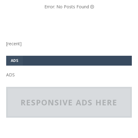
Error: No Posts Found
[recent]
ADS
ADS
RESPONSIVE ADS HERE