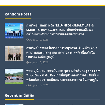
Random Posts
กรมวิทย์ฯ มอบรางวัล “RLU–NEDL–SMART LAB &
SMART X-RAY Award 2569” เดินหน้าขับเคลื่อน 3
กลไก ยกระดับระบบตรวจวินิจฉัยของประเทศ
August 10, 2026
กรมวิทย์ฯ ร่วมเครือข่าย 13 เขตสุขภาพ เดินหน้าพัฒนา
คุณภาพและมาตรฐานการตรวจสารเสพติดเบื้องต้นใน
ปัสสาวะ ระดับปฐมภูมิ
August 10, 2026
ททท. ภูมิภาคภาคตะวันออก ชูความสำเร็จ "Agent Fam
Trip: Give & Go East" ปลื้มผู้ประกอบการตอบรับเยี่ยม
พร้อมต่อยอดขายแพ็กเกจ Corporate กระตุ้นเศรษฐกิจ
August 10, 2026
Recent in บันเทิง