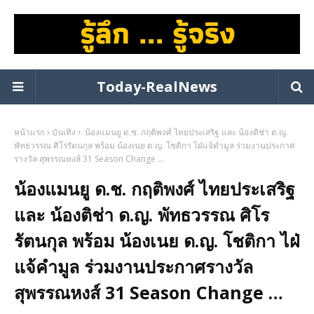
Today-RealNews
หน้าแรก
บันเทิง
น้องแมนยู ด.ช. กฤติพงศ์ ไทยประเสริฐ และ น้องติช่า ด.ญ.
พัทธวรรณ ศิโรรัตนกุล พร้อม น้องเนย ด.ญ. โชติกา ไฝ่แจ้คำมูล ร่วมงานประกาศ
รางวัล สุพรรณหงส์ 31 Season Change …
น้องแมนยู ด.ช. กฤติพงศ์ ไทยประเสริฐ
และ น้องติช่า ด.ญ. พัทธวรรณ ศิโร
รัตนกุล พร้อม น้องเนย ด.ญ. โชติกา ไฝ่
แจ้คำมูล ร่วมงานประกาศรางวัล
สุพรรณหงส์ 31 Season Change …