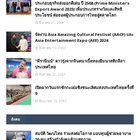
ประกอบธุรกิจส่งออกดีเด่น ปี 2568 (Prime Minister’s
Export Award 2025) เพิ่มประเภทรางวัลและสิทธิ
ประโยชน์ ต่อยอดผู้ประกอบการไทยสู่ตลาดโลก
มีนาคม 21, 2568
จัดงาน Asia Amazing Cultural Festival (AACF) และ
Asia Entertainment Expo (AEE) 2024
สิงหาคม 15, 2567
”พีรานีนน์“​ ดาวรุ่งจากจินตนาเบิ้ลทองยิมนาสติกลีลา
ประเทศไทย
สิงหาคม 22, 2567
เปิดฉากวันแรกชักกะเย่อชิงชนะเลิศแห่งประเทศไทยครั้งที่
9
มิถุนายน 15, 2567
สังคม
สมบัติ วัฒนไทย ร่วมส่งต่อโอกาส มอบทุนผู้ช่วยพยาบาล
30 ทุน สร้างกำลังคนด้านสุขภาพ