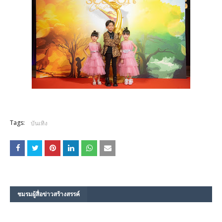
Tags:
บันเทิง
ชมรม​ผู้สื่อข่าวสร้างสรรค์​