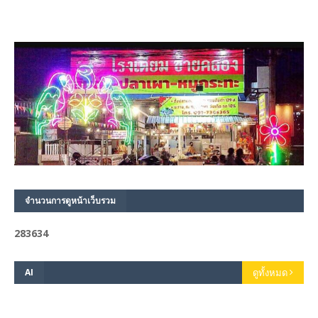
จำนวนการดูหน้าเว็บรวม
2
8
3
6
3
4
AI
ดูทั้งหมด