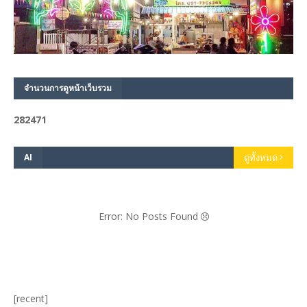
จำนวนการดูหน้าเว็บรวม
2
8
2
4
7
1
AI
ดูทั้งหมด
Error: No Posts Found
[recent]