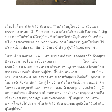
เนื่องในโอกาสวันที่ 10 สิงหาคม “วันกำนันผู้ใหญ่บ้าน” เวียนมา
บรรจบครบรอบ 131 ปี กระทรวงมหาดไทยได้ตระหนักถึงความสำคัญ
ของ สถาบันกํานัน ผู้ใหญ่บ้าน ซึ่งเป็นกลไกสำคัญในการขับเคลื่อน
นโยบายของรัฐบาล กระทรวง ทบวง กรม ไปสู่การปฏิบัติในพื้นที่ ให้
เกิดผลเป็นรูปธรรม เพื่อ “บำบัดทุกข์ บำรุงสุข” ให้แก่ประชาชน
ในวันที่ 10 สิงหาคม 2435 พระบาทสมเด็จพระจุลจอมเกล้าเจ้าอยู่หัว
มีพระบรมราชโองการโปรดเกล้าฯ ให้สมเด็จ
พระเจ้าบรมวงศ์เธอกรมพระยาดำรงราชานุภาพ ทดลองจัดระเบียบ
การปกครองระดับตำบล หมู่บ้าน ขึ้นเป็นครั้งแรก ณ บ้าน
เกาะ อำเภอบางปะอิน จังหวัดพระนครศรีอยุธยา จึงถือเป็นจุดกำเนิด
ในการจัดตั้งสถาบันกำนัน ผู้ใหญ่บ้าน ดังนั้น เพื่อเป็นการน้อมรำลึก
ในพระมหากรุณาธิคุณของพระบาทสมเด็จพระจุลจอมเกล้าเจ้าอยู่หัว
และสมเด็จพระเจ้าบรมวงศ์เธอกรมพระยาดำรงราชานุภาพ รวมถึง
เพื่อยกย่องเชิดชูการปฏิบัติหน้าที่ของกำนัน ผู้ใหญ่บ้าน กระทรวง
มหาดไทยจึงได้ประกาศให้วันที่ 10 สิงหาคมของทุกปีเป็น “วันกำนัน
ผู้ใหญ่บ้าน”