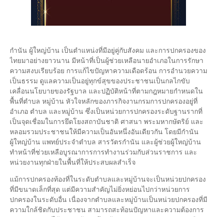
กำนัน ผู้ใหญ่บ้าน เป็นตำแหน่งที่มีอยู่คู่กับสังคม และการปกครองของ
ไทยมาอย่างยาวนาน มีหน้าที่เป็นผู้ช่วยเหลือนายอำเภอในการรักษา
ความสงบเรียบร้อย การแก้ไขปัญหาความเดือดร้อน การอำนวยความ
เป็นธรรม ดูแลความเป็นอยู่ทุกข์สุขของประชาชนเป็นกลไกขับ
เคลื่อนนโยบายของรัฐบาล และปฏิบัติหน้าที่ตามกฎหมายกำหนดใน
พื้นที่ตำบล หมู่บ้าน หัวใจหลักของภารกิจงานกรมการปกครองอยู่ที่
อำเภอ ตำบล และหมู่บ้าน ซึ่งเป็นหน่วยการปกครองระดับฐานรากที่
เป็นจุดเชื่อมในการยึดโยงสถาบันชาติ ศาสนา พระมหากษัตริย์ และ
หลอมรวมประชาชนให้มีความเป็นอันหนึ่งอันเดียวกัน โดยมีกำนัน
ผู้ใหญ่บ้าน แพทย์ประจำตำบล สารวัตรกำนัน และผู้ช่วยผู้ใหญ่บ้าน
ทำหน้าที่ช่วยเหลือบูรณาการการทำงานร่วมกับส่วนราชการ และ
หน่วยงานทุกฝ่ายในพื้นที่ให้ประสบผลสำเร็จ
แม้การปกครองท้องที่ในระดับตำบลและหมู่บ้านจะเป็นหน่วยปกครอง
ที่มีขนาดเล็กที่สุด แต่มีความสำคัญไม่ยิ่งหย่อนไปกว่าหน่วยการ
ปกครองในระดับอื่น เนื่องจากตำบลและหมู่บ้านเป็นหน่วยปกครองที่มี
ความใกล้ชิดกับประชาชน สามารถสะท้อนปัญหาและความต้องการ