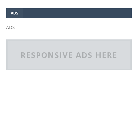
ADS
ADS
RESPONSIVE ADS HERE