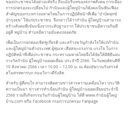
ของประชาชนได้อย่างแท้จริง ถึงแม้บริบทของสภาพสังคม การเมือง
การปกครองจะเปลี่ยนไป กำนันและผู้ใหญ่บ้านก็ยังคงเป็นฟันเฟือง
สำคัญของกระทรวงมหาดไทยในการปฏิบัติหน้าที่เพื่อ “บำบัดทุกข์
บำรุงสุข” ให้แก่ประชาชน จึงกล่าวได้ว่ากำนัน ผู้ใหญ่บ้านสามารถ
สร้างสังคมที่เข้มแข็งจากระดับฐานราก ให้ประชาชนมีความกินดี
อยู่ดี หมู่บ้าน ตำบลมีความมั่นคงปลอดภัย
เพื่อเป็นการยกย่องเชิดชูเกียรติ และสร้างขวัญกำลังใจให้แก่กำนัน
และผู้ใหญ่บ้านทั่วประเทศ ผู้ทุ่มเท เสียสละแรงกาย แรงใจ ในการ
ปฏิบัติหน้าที่เพื่อประชาชน กระทรวงมหาดไทยจึงได้จัดให้มีพิธีมอบ
รางวัลกำนัน ผู้ใหญ่บ้านยอดเยี่ยม ประจำปี 2566 ในวันพฤหัสบดีที่
10 สิงหาคม 2566 เวลา 10.00 – 12.00 น. ณ ห้องมัฆวานรังสรรค์
สโมสรทหารบก ถนนวิภาวดีรังสิต
สำหรับ ผู้ที่สนใจ สามารถติดตามข่าวสารความเคลื่อนไหว ประวัติ
ความเป็นมา ข่าวสารทำเนียบกำนัน ผู้ใหญ่บ้านยอดเยี่ยมประจำปี
2566 รวมถึงกิจกรรมวันกำนันผู้ใหญ่บ้าน ได้ที่ www.กำนันผู้ใหญ่
บ้าน.com หรือ Facebook กรมการปกครอง Fanpage