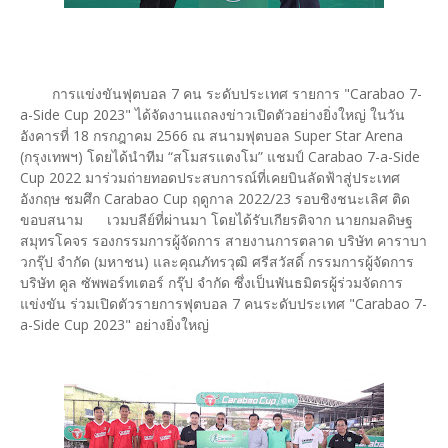
การแข่งขันฟุตบอล 7 คน ระดับประเทศ รายการ "Carabao 7-
a-Side Cup 2023" ได้จัดงานแถลงข่าวเปิดตัวอย่างยิ่งใหญ่ ในวัน
อังคารที่ 18 กรกฎาคม 2566 ณ สนามฟุตบอล Super Star Arena
(กรุงเทพฯ) โดยได้นำทีม “สโมสรแตงโม” แชมป์ Carabao 7-a-Side
Cup 2022 มาร่วมถ่ายทอดประสบการณ์ที่เคยบินลัดฟ้าสู่ประเทศ
อังกฤษ ชมศึก Carabao Cup ฤดูกาล 2022/23 รอบชิงชนะเลิศ ติด
ขอบสนาม เวมบลีย์ที่ผ่านมา โดยได้รับเกียรติจาก นายกมลดิษฐ
สมุทรโคจร รองกรรมการผู้จัดการ สายงานการตลาด บริษัท คาราบา
วกรุ๊ป จำกัด (มหาชน) และคุณภัทรวุฒิ ศรีสวัสดิ์ กรรมการผู้จัดการ
บริษัท คูล ซัพพอร์ทเตอร์ กรุ๊ป จำกัด ซึ่งเป็นพันธมิตรผู้ร่วมจัดการ
แข่งขัน ร่วมเปิดตัวรายการฟุตบอล 7 คนระดับประเทศ "Carabao 7-
a-Side Cup 2023" อย่างยิ่งใหญ่