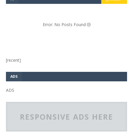
Error: No Posts Found
[recent]
ADS
ADS
RESPONSIVE ADS HERE