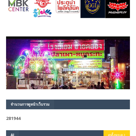
จำนวนการดูหน้าเว็บรวม
2
8
1
9
4
4
AI
ดูทั้งหมด