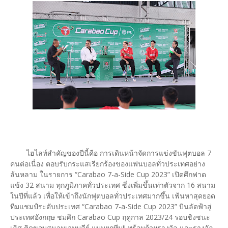
ไฮไลท์สำคัญของปีนี้คือ การเดินหน้าจัดการแข่งขันฟุตบอล 7
คนต่อเนื่อง ตอบรับกระแสเรียกร้องของแฟนบอลทั่วประเทศอย่าง
ล้นหลาม ในรายการ “Carabao 7-a-Side Cup 2023” เปิดศึกฟาด
แข้ง 32 สนาม ทุกภูมิภาคทั่วประเทศ ซึ่งเพิ่มขึ้นเท่าตัวจาก 16 สนาม
ในปีที่แล้ว เพื่อให้เข้าถึงนักฟุตบอลทั่วประเทศมากขึ้น เฟ้นหาสุดยอด
ทีมแชมป์ระดับประเทศ “Carabao 7-a-Side Cup 2023” บินลัดฟ้าสู่
ประเทศอังกฤษ ชมศึก Carabao Cup ฤดูกาล 2023/24 รอบชิงชนะ
เลิศ ติดขอบสนามเวมบลีย์ แบบยกทีม!! พร้อมถ้วยรางวัล และรางวัล