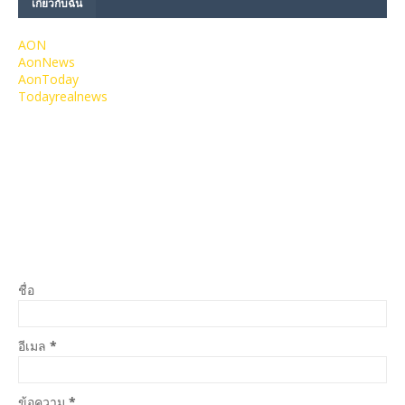
เกี่ยวกับฉัน
AON
AonNews
AonToday
Todayrealnews
ชื่อ
อีเมล
*
ข้อความ
*