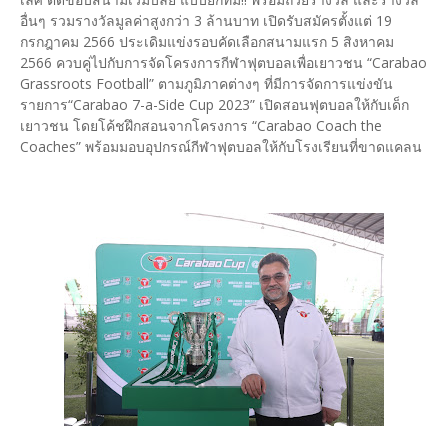
อื่นๆ รวมรางวัลมูลค่าสูงกว่า 3 ล้านบาท เปิดรับสมัครตั้งแต่ 19
กรกฎาคม 2566 ประเดิมแข่งรอบคัดเลือกสนามแรก 5 สิงหาคม
2566 ควบคู่ไปกับการจัดโครงการกีฬาฟุตบอลเพื่อเยาวชน “Carabao
Grassroots Football” ตามภูมิภาคต่างๆ ที่มีการจัดการแข่งขัน
รายการ“Carabao 7-a-Side Cup 2023” เปิดสอนฟุตบอลให้กับเด็ก
เยาวชน โดยโค้ชฝึกสอนจากโครงการ “Carabao Coach the
Coaches” พร้อมมอบอุปกรณ์กีฬาฟุตบอลให้กับโรงเรียนที่ขาดแคลน