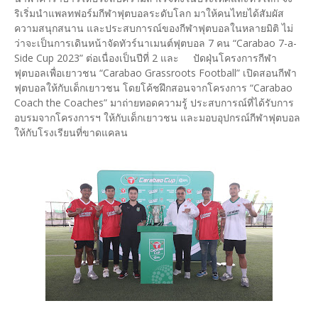
ริเริ่มนำแพลทฟอร์มกีฬาฟุตบอลระดับโลก มาให้คนไทยได้สัมผัส
ความสนุกสนาน และประสบการณ์ของกีฬาฟุตบอลในหลายมิติ ไม่
ว่าจะเป็นการเดินหน้าจัดทัวร์นาเมนต์ฟุตบอล 7 คน “Carabao 7-a-
Side Cup 2023” ต่อเนื่องเป็นปีที่ 2 และ ปัดฝุ่นโครงการกีฬา
ฟุตบอลเพื่อเยาวชน “Carabao Grassroots Football” เปิดสอนกีฬา
ฟุตบอลให้กับเด็กเยาวชน โดยโค้ชฝึกสอนจากโครงการ “Carabao
Coach the Coaches” มาถ่ายทอดความรู้ ประสบการณ์ที่ได้รับการ
อบรมจากโครงการฯ ให้กับเด็กเยาวชน และมอบอุปกรณ์กีฬาฟุตบอล
ให้กับโรงเรียนที่ขาดแคลน