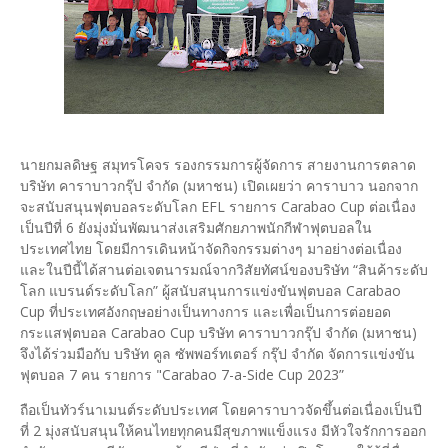
นายกมลดิษฐ สมุทรโคจร รองกรรมการผู้จัดการ สายงานการตลาด
บริษัท คาราบาวกรุ๊ป จำกัด (มหาชน) เปิดเผยว่า คาราบาว นอกจาก
จะสนับสนุนฟุตบอลระดับโลก EFL รายการ Carabao Cup ต่อเนื่อง
เป็นปีที่ 6 ยังมุ่งมั่นพัฒนาส่งเสริมศักยภาพนักกีฬาฟุตบอลใน
ประเทศไทย โดยมีการเดินหน้าจัดกิจกรรมต่างๆ มาอย่างต่อเนื่อง
และในปีนี้ได้สานต่อเจตนารมณ์จากวิสัยทัศน์ของบริษัท “สินค้าระดับ
โลก แบรนด์ระดับโลก” ผู้สนับสนุนการแข่งขันฟุตบอล Carabao
Cup ที่ประเทศอังกฤษอย่างเป็นทางการ และเพื่อเป็นการต่อยอด
กระแสฟุตบอล Carabao Cup บริษัท คาราบาวกรุ๊ป จำกัด (มหาชน)
จึงได้ร่วมมือกับ บริษัท คูล ซัพพอร์ทเตอร์ กรุ๊ป จำกัด จัดการแข่งขัน
ฟุตบอล 7 คน รายการ "Carabao 7-a-Side Cup 2023”
ถือเป็นทัวร์นาเมนต์ระดับประเทศ โดยคาราบาวจัดขึ้นต่อเนื่องเป็นปี
ที่ 2 มุ่งสนับสนุนให้คนไทยทุกคนมีสุขภาพแข็งแรง มีหัวใจรักการออก