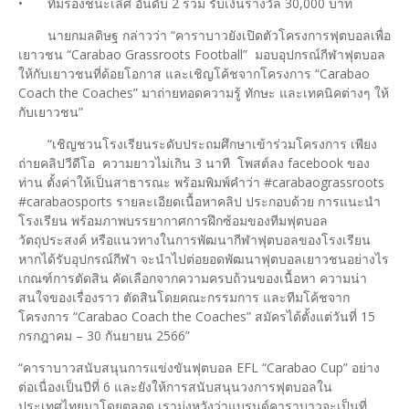
•
ทีมรองชนะเลิศ อันดับ 2 ร่วม รับเงินรางวัล 30,000 บาท
นายกมลดิษฐ กล่าวว่า “คาราบาวยังเปิดตัวโครงการฟุตบอลเพื่อ
เยาวชน “Carabao Grassroots Football” มอบอุปกรณ์กีฬาฟุตบอล
ให้กับเยาวชนที่ด้อยโอกาส และเชิญโค้ชจากโครงการ “Carabao
Coach the Coaches” มาถ่ายทอดความรู้ ทักษะ และเทคนิคต่างๆ ให้
กับเยาวชน”
“เชิญชวนโรงเรียนระดับประถมศึกษาเข้าร่วมโครงการ เพียง
ถ่ายคลิปวีดีโอ ความยาวไม่เกิน 3 นาที โพสต์ลง facebook ของ
ท่าน ตั้งค่าให้เป็นสาธารณะ พร้อมพิมพ์คำว่า #carabaograssroots
#carabaosports รายละเอียดเนื้อหาคลิป ประกอบด้วย การแนะนำ
โรงเรียน พร้อมภาพบรรยากาศการฝึกซ้อมของทีมฟุตบอล
วัตถุประสงค์ หรือแนวทางในการพัฒนากีฬาฟุตบอลของโรงเรียน
หากได้รับอุปกรณ์กีฬา จะนำไปต่อยอดพัฒนาฟุตบอลเยาวชนอย่างไร
เกณฑ์การตัดสิน คัดเลือกจากความครบถ้วนของเนื้อหา ความน่า
สนใจของเรื่องราว ตัดสินโดยคณะกรรมการ และทีมโค้ชจาก
โครงการ “Carabao Coach the Coaches” สมัครได้ตั้งแต่วันที่ 15
กรกฎาคม – 30 กันยายน 2566”
“คาราบาวสนับสนุนการแข่งขันฟุตบอล EFL “Carabao Cup” อย่าง
ต่อเนื่องเป็นปีที่ 6 และยังให้การสนับสนุนวงการฟุตบอลใน
ประเทศไทยมาโดยตลอด เรามุ่งหวังว่าแบรนด์คาราบาวจะเป็นที่