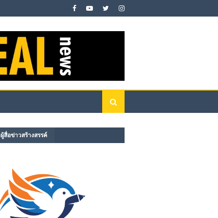
ู้สื่อข่าวสร้างสรรค์​