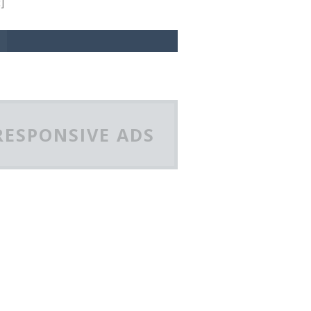
]
RESPONSIVE ADS
HERE