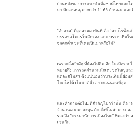
ย้อนหลังของการแข่งขันทีมชาติไทยและไท
มา มียอดคนดูมากกว่า 11.66 ล้านคน และม
“คำถาม” ที่ผุดตามมาทันที คือ “หากไร้ซึ่งเ
บรรดาสโมสรในลีกรอง และ บรรดาทีมใหญ่ใน
จุดตกต่ำเช่นที่เคยเป็นมาหรือไม่?
เพราะสิ่งสำคัญที่ต้องไม่ลืม คือ ในเมื่อร
หมายถึง...การลดจำนวนนักเตะชุดใหญ่แ
แต่ละสโมสร ซึ่งแน่นอนว่าประเด็นนี้ย่อ
โลกให้ได้ (ในชาตินี้) อย่างแน่นอนที่สุด
และคำถามต่อไป...ที่สำคัญไปกว่านั้น คือ “
จำนวนมากมาลงทุน กับ สิ่งที่ไม่สามารถต่อ
รวมถึง “บรรดานักการเมืองไทย” ที่มองว่า
เช่นกัน