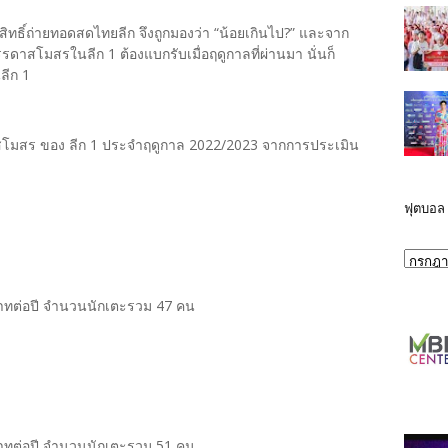
ิทธิ์ถ่ายทอดสดไทยลีก จึงถูกมองว่า “น้อยเกินไป?” และจาก
บรรดาสโมสรในลีก 1 ต้องแบกรับเมื่อฤดูกาลที่ผ่านมา นั่นก็
นลีก 1
่ละสโมสร ของ ลีก 1 ประจำฤดูกาล 2022/2023 จากการประเมิน
ฟุตบอล
 บาทต่อปี จำนวนนักเตะรวม 47 คน
 บาทต่อปี จำนวนนักเตะรวม 51 คน