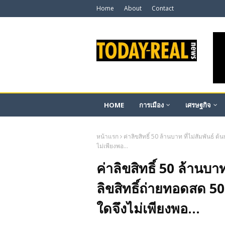
Home
About
Contact
HOME
การเมือง
เศรษฐกิจ
หน้าแรก
ค่าลิขสิทธิ์ 50 ล้านบาท ที่ไม่สัมพันธ์ 
ไม่เพียงพอ...
ค่าลิขสิทธิ์ 50 ล้านบาท
ลิขสิทธิ์ถ่ายทอดสด 50
ใดจึงไม่เพียงพอ...