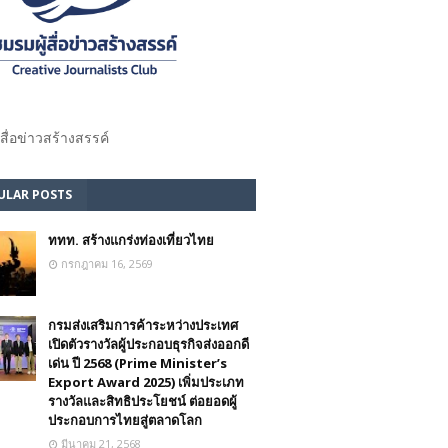
้สื่อข่าวสร้างสรรค์​
ULAR POSTS
ททท. สร้างแกร่งท่องเที่ยวไทย
กรกฎาคม 16, 2569
กรมส่งเสริมการค้าระหว่างประเทศ
เปิดตัวรางวัลผู้ประกอบธุรกิจส่งออกดี
เด่น ปี 2568 (Prime Minister’s
Export Award 2025) เพิ่มประเภท
รางวัลและสิทธิประโยชน์ ต่อยอดผู้
ประกอบการไทยสู่ตลาดโลก
มีนาคม 21, 2568