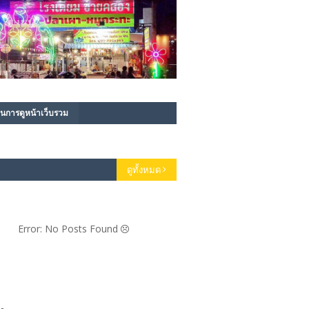
นการดูหน้าเว็บรวม
ดูทั้งหมด
Error: No Posts Found