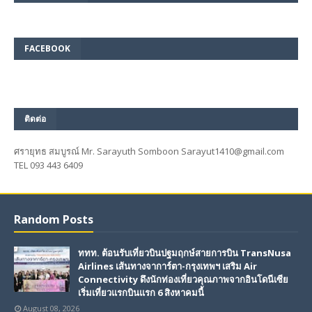
FACEBOOK
ติดต่อ
ศรายุทธ สมบูรณ์ Mr. Sarayuth Somboon Sarayut1410@gmail.com
TEL 093 443 6409
Random Posts
ททท. ต้อนรับเที่ยวบินปฐมฤกษ์สายการบิน TransNusa
Airlines เส้นทางจาการ์ตา-กรุงเทพฯ เสริม Air
Connectivity ดึงนักท่องเที่ยวคุณภาพจากอินโดนีเซีย
เริ่มเที่ยวแรกบินแรก 6 สิงหาคมนี้
August 08, 2026