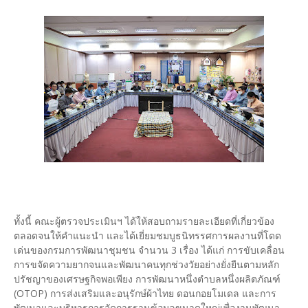
ทั้งนี้ คณะผู้ตรวจประเมินฯ ได้ให้สอบถามรายละเอียดที่เกี่ยวข้อง
ตลอดจนให้คำแนะนำ และได้เยี่ยมชมบูธนิทรรศการผลงานที่โดด
เด่นของกรมการพัฒนาชุมชน จำนวน 3 เรื่อง ได้แก่ การขับเคลื่อน
การขจัดความยากจนและพัฒนาคนทุกช่วงวัยอย่างยั่งยืนตามหลัก
ปรัชญาของเศรษฐกิจพอเพียง การพัฒนาหนึ่งตำบลหนึ่งผลิตภัณฑ์
(OTOP) การส่งเสริมและอนุรักษ์ผ้าไทย ดอนกอยโมเดล และการ
พัฒนาและบริหารการจัดการฐานข้อมูลขนาดใหญ่เพื่องานพัฒนา