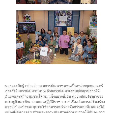
นายอรรษิษฐ์ กล่าวว่า กรมการพัฒนาชุมชนเป็นหน่วยยุทธศาสตร์
ภาครัฐในการพัฒนาชนบท ด้วยการพัฒนาเศรษฐกิจฐานรากให้
มั่นคงและสร้างชุมชนให้เข้มแข็งอย่างยั่งยืน ด้วยหลักปรัชญาของ
เศรษฐกิจพอเพียง ผ่านแผนปฏิบัติราชการ 4 เรื่อง ในการเสริมสร้าง
ความเข้มแข็งของชุมชนให้สามารถบริหารจัดการและพึ่งตนเองได้
อย่างยั่งยืนการส่งเสริมและยกระดับเศรษฐกิจฐานรากให้มั่นคง การ