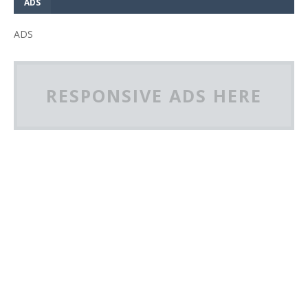
ADS
ADS
RESPONSIVE ADS HERE