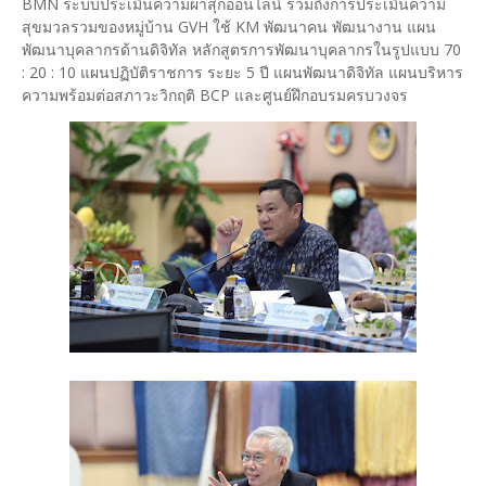
BMN ระบบประเมินความผาสุกออนไลน์ รวมถึงการประเมินความ
สุขมวลรวมของหมู่บ้าน GVH ใช้ KM พัฒนาคน พัฒนางาน แผน
พัฒนาบุคลากรด้านดิจิทัล หลักสูตรการพัฒนาบุคลากรในรูปแบบ 70
: 20 : 10 แผนปฏิบัติราชการ ระยะ 5 ปี แผนพัฒนาดิจิทัล แผนบริหาร
ความพร้อมต่อสภาวะวิกฤติ BCP และศูนย์ฝึกอบรมครบวงจร