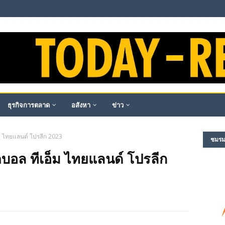
ธุรกิจการตลาด
อสังหา
ข่าว
อ็ม ไทยแลนด์ โปรลีก 2023
ชมรม​ผ
ฟุตบอล ทีเอ็ม ไทยแลนด์ โปรลีก