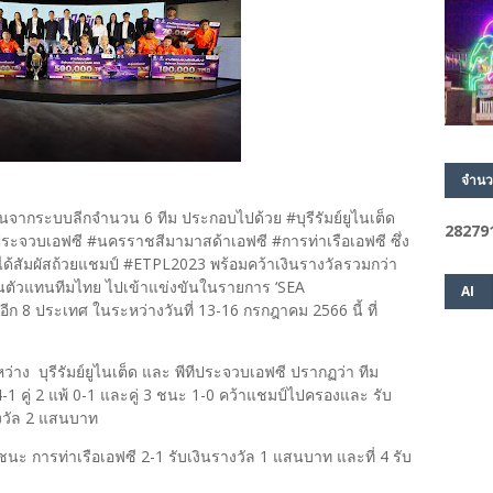
จำนว
ากระบบลีกจำนวน 6 ทีม ประกอบไปด้วย #บุรีรัมย์ยูไนเต็ด
2
8
2
7
9
ีประจวบเอฟซี #นครราชสีมามาสด้าเอฟซี #การท่าเรือเอฟซี ซึ่ง
ได้สัมผัสถ้วยแชมป์ #ETPL2023 พร้อมคว้าเงินรางวัลรวมกว่า
็นตัวแทนทีมไทย ไปเข้าแข่งขันในรายการ ‘SEA
AI
งอีก 8 ประเทศ ในระหว่างวันที่ 13-16 กรกฎาคม 2566 นี้ ที่
ง บุรีรัมย์ยูไนเต็ด และ พีทีประจวบเอฟซี ปรากฏว่า ทีม
 4-1 คู่ 2 แพ้ 0-1 และคู่ 3 ชนะ 1-0 คว้าแชมป์ไปครองและ รับ
งวัล 2 แสนบาท
นะ การท่าเรือเอฟซี 2-1 รับเงินรางวัล 1 แสนบาท และที่ 4 รับ