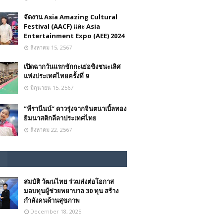
จัดงาน Asia Amazing Cultural
Festival (AACF) และ Asia
Entertainment Expo (AEE) 2024
สิงหาคม 15, 2567
เปิดฉากวันแรกชักกะเย่อชิงชนะเลิศ
แห่งประเทศไทยครั้งที่ 9
มิถุนายน 15, 2567
”พีรานีนน์“​ ดาวรุ่งจากจินตนาเบิ้ลทอง
ยิมนาสติกลีลาประเทศไทย
สิงหาคม 22, 2567
สมบัติ วัฒนไทย ร่วมส่งต่อโอกาส
มอบทุนผู้ช่วยพยาบาล 30 ทุน สร้าง
กำลังคนด้านสุขภาพ
December 18, 2025