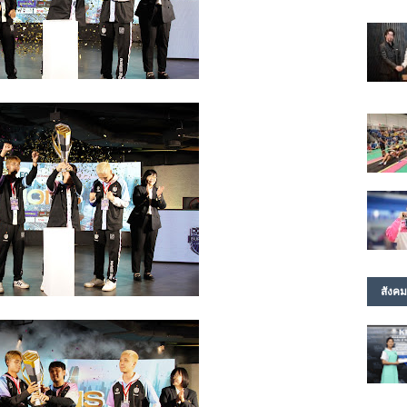
สังคม