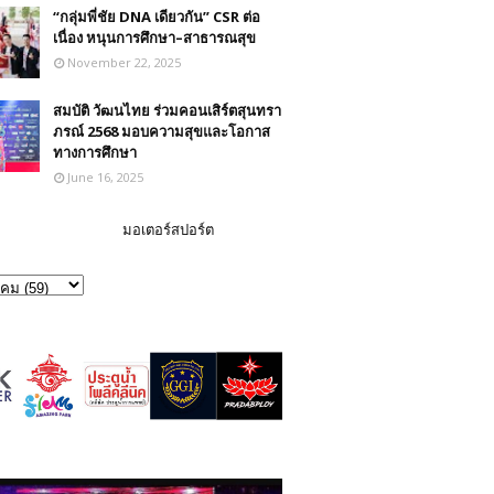
“กลุ่มพี่ชัย DNA เดียวกัน” CSR ต่อ
เนื่อง หนุนการศึกษา–สาธารณสุข
November 22, 2025
สมบัติ วัฒนไทย ร่วมคอนเสิร์ตสุนทรา
ภรณ์ 2568 มอบความสุขและโอกาส
ทางการศึกษา
June 16, 2025
มอเตอร์สปอร์ต