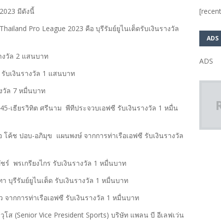
[recent
23 มีดังนี้
hailand Pro League 2023 คือ บุรีรัมย์ยูไนเต็ดรับเงินรางวัล
ADS
นรางวัล 2 แสนบาท
ADS
ี รับเงินรางวัล 1 แสนบาท
างวัล 7 หมื่นบาท
 45-เธียรวิทิต ศรีนาม พีทีประจวบเอฟซี รับเงินรางวัล 1 หมื่น
ือ โค้ช ปอบ-อภิมุข แผนพงษ์ จากการท่าเรือเอฟซี รับเงินรางวัล
ัชร์ พรเกรียงไกร รับเงินรางวัล 1 หมื่นบาท
 บุรีรัมย์ยูไนเต็ด รับเงินรางวัล 1 หมื่นบาท
ว จากการท่าเรือเอฟซี รับเงินรางวัล 1 หมื่นบาท
(Senior Vice President Sports) บริษัท แพลน บี อีเลฟเว่น