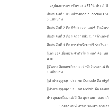
สรุปผลการแข่งขันของ #ETPL ประจำปี 20
ทีมอันดับที่ 1 แชมป์รายการ eFootballTM T
5 แสนบาท
ทีมอันดับที่ 2 คือ พีทีประจวบเอฟซี รับเงิ
ทีมอันดับที่ 3 คือ นครราชสีมามาสด้าเอฟซ
ทีมอันดับที่ 4 คือ การท่าเรือเอฟซี รับเงินร
ผู้เล่นยอดเยี่ยมประจำทัวร์นาเมนต์ คือ เบส
บาท
ผู้จัดการทีมยอดเยี่ยมประจำทัวร์นาเมนต์ ค
1 หมื่นบาท
ผู้ทำประตูสูงสุด ประเภท Console คือ ณัฐพ
ผู้ทำประตูสูงสุด ประเภท Mobile คือ จอมคทา
ประตูยอดเยี่ยมแห่งปี คือ พูนธนยะ สอนแก้
นายอานนท์ พรธิติ รองประธานอาวุโส 