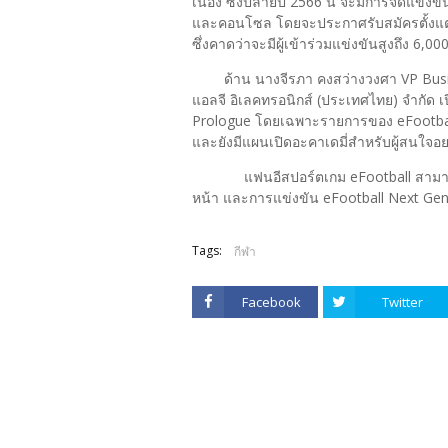
เนื่อง ซึ่งปลายปี 2566 นี้ จะมีการจัดแข่งขั
และคอนโซล โดยจะประกาศรับสมัครตั้งแต่
ซึ่งคาดว่าจะมีผู้เข้าร่วมแข่งขันสูงถึง 6,000
ด้าน นางจีรภา คงสว่างวงศา VP Busi
แอลจี อิเลคทรอนิกส์ (ประเทศไทย) จำกัด เ
Prologue โดยเฉพาะรายการของ eFootball 
และยังมีแผนเปิดอะคาเดมี่สำหรับผู้สนใจอย
แฟนอีสปอร์ตเกม eFootball สามาร
หน้า และการแข่งขัน eFootball Next Gen 
Tags:
กีฬา
Facebook
Twitter