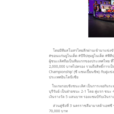
โดยมีทีมสโมสรไทยลีกผ่านเข้ามาแข่งขันจ
#ขอนแก่นยูไนเต็ด #บีจีปทุมยูไนเต็ด #พีท
ผู้ชนะเลิศถือเป็นทีมแรกของประเทศไทย ที่
2,000,000 บาทไปครอง รวมถึงสิทธิ์การเป
Championship’ (ซี แชมเปี้ยนชิพ) กับคู่แข่
ประเทศอินโดนีเซีย
ในเกมรอบชิงชนะเลิศ เป็นการเจอกันระหว่า
บุรีรัมย์ เป็นฝ่ายชนะ 2-1 โดย คู่แรก ชนะ
เงินรางวัล 5 แสนบาท รองแชมป์รับเงินรา
ส่วนคู่ชิงที่ 3 นครราชสีมามาสด้าเอฟซี ช
70,000 บาท