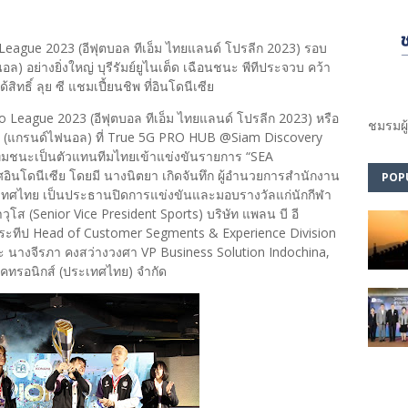
ague 2023 (อีฟุตบอล ทีเอ็ม ไทยแลนด์ โปรลีก 2023) รอบ
อย่างยิ่งใหญ่ บุรีรัมย์ยูไนเต็ด เฉือนชนะ พีทีประจวบ คว้า
ทธิ์ ลุย ซี แชมเปี้ยนชิพ ที่อินโดนีเซีย
eague 2023 (อีฟุตบอล ทีเอ็ม ไทยแลนด์ โปรลีก 2023) หรือ
ชมรม​ผู
(แกรนด์ไฟนอล) ที่ True 5G PRO HUB @Siam Discovery
ึ่งทีมชนะเป็นตัวแทนทีมไทยเข้าแข่งขันรายการ “SEA
ศอินโดนีเซีย โดยมี นางนิตยา เกิดจันทึก ผู้อำนวยการสำนักงาน
POP
ทศไทย เป็นประธานปิดการแข่งขันและมอบรางวัลแก่นักกีฬา
โส (Senior Vice President Sports) บริษัท แพลน บี อี
ระทีป Head of Customer Segments & Experience Division
ละ นางจีรภา คงสว่างวงศา VP Business Solution Indochina,
เลคทรอนิกส์ (ประเทศไทย) จำกัด