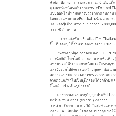
จำกัด เปิดเผยว่า ระยะเวลาร่วม 6 เดือนท
ฟุตบอลที่เหนือระดับ รายการ ‘eFootballT
แบบออฟไลน์ท่ามกลางบรรยากาศสนุกสนานแล
ไทยและแฟนเกม eFootball พร้อมสามารถส
และยอดผู้เข้าชมรวมกันมากกว่า 6,000,000 
กว่า 70 ล้านบาท
การแข่งขัน eFootballTM Thailand
ขึ้น ที่ คอมมูนิตี้สำหรับคอเกมอย่าง Tr
“ที่สำคัญที่สุด การจัดแข่งขัน ETPL2
ของนักกีฬาไทยให้มีความสามารถทัดเทียมผู้
แข่งขันจะได้รับประกาศนียบัตรรับรองฐาน
และยังรวมไปถึงการได้สร้างคุณค่าพัฒนาอาช
สดการแข่งขัน การพัฒนากรรมการ และการ
จากตัวนักกีฬาไปเป็นผู้ฝึกสอนได้อีกด้วย 
ขึ้นแล้วอย่างเป็นรูปธรรม”
นางสาวพลอย จาตุกัญญาประทีป Head of 
คอร์ปอเรชัน จำกัด (มหาชน) กล่าวว่า
การส่งเสริมจากสมาคมกีฬาอีสปอร์ตแห่งประ
หลาย และเป็นที่สนใจของคนทุกกลุ่ม ทำให้ 