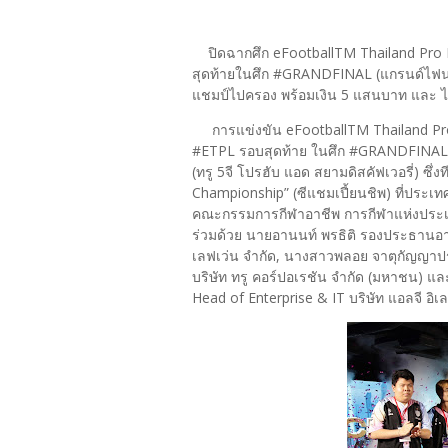
ปิดฉากศึก eFootballTM Thailand Pro Le
สุดท้ายในศึก #GRANDFINAL (แกรนด์ไฟนอล) 
แชมป์ไปครอง พร้อมเงิน 5 แสนบาท และ ได้สิ
การแข่งขัน eFootballTM Thailand Pro L
#ETPL รอบสุดท้าย ในศึก #GRANDFINAL 
(ทรู 5จี โปรฮับ แอด สยามดิสคัฟเวอรี่) ซ
Championship” (ซีแชมเปี้ยนชิพ) ที่ประเท
คณะกรรมการกีฬาอาชีพ การกีฬาแห่งประเ
ร่วมด้วย นายอานนท์ พรธิติ รองประธานอาวุ
เลฟเว่น จำกัด, นางสาวพลอย จาตุกัญญาป
บริษัท ทรู คอร์ปอเรชัน จำกัด (มหาชน) แ
Head of Enterprise & IT บริษัท แอลจี อิ