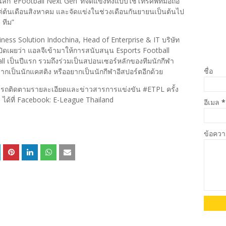
นลีก ‘eFootball Next Gen’ ที่จัดแข่งทั้งแบบใช้โทรศัพท์มือถือ
ต้นเดือนสิงหาคม และจัดแข่งในช่วงเดือนกันยายนเป็นต้นไป
 ทีม”
ness Solution Indochina, Head of Enterprise & IT บริษัท
ปิดเผยว่า แอลจีเข้ามาให้การสนับสนุน Esports Football
เป็นปีแรก รวมถึงร่วมเป็นสปอนเซอร์หลักของทีมนักกีฬา
ชื่อ
ากเป็นนักแคสติง หรืออยากเป็นนักกีฬาอีสปอร์ตอีกด้วย
ถติดตามรายละเอียดและข่าวสารการแข่งขัน #ETPL ครั้ง
ได้ที่ Facebook: E-League Thailand
อีเมล
*
ข้อคว