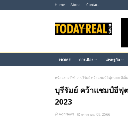
Home
About
Contact
HOME
การเมือง
เศรษฐกิจ
หน้าแรก
กีฬา
บุรีรัมย์ คว้าแชมป์อีฟุตบอล ทีเ
บุรีรัมย์ คว้าแชมป์อี
2023
AonNews
กรกฎาคม 09, 2566