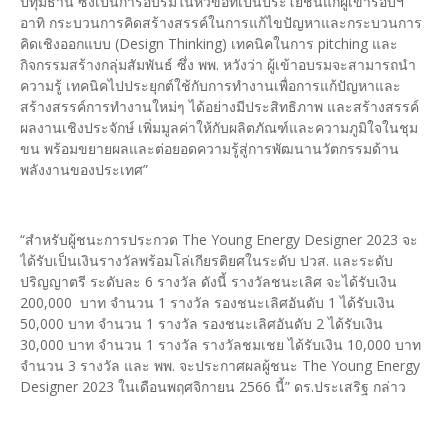
ปทุมธานี ซึ่งเป็นการอบรมในหัวข้อที่เป็นประโยชน์แก่ผู้เข้ารอบฯ
อาทิ กระบวนการคิดสร้างสรรค์ในการแก้ไขปัญหาและกระบวนการ
คิดเชิงออกแบบ (Design Thinking) เทคนิคในการ pitching และ
กิจกรรมสร้างกลุ่มสัมพันธ์ ซึ่ง พพ. หวังว่า ผู้เข้าอบรมจะสามารถนำ
ความรู้ เทคนิคไปประยุกต์ใช้กับการทำงานเพื่อการแก้ปัญหาและ
สร้างสรรค์การทำงานใหม่ๆ ได้อย่างมีประสิทธิภาพ และสร้างสรรค์
ผลงานเชิงประจักษ์ เพิ่มมูลค่าให้กับผลิตภัณฑ์และความภูมิใจในชุม
ขน พร้อมขยายผลและต่อยอดความรู้สู่การพัฒนานวัตกรรมด้าน
พลังงานของประเทศ”
​“สำหรับผู้ชนะการประกวด The Young Energy Designer 2023 จะ
ได้รับเป็นเงินรางวัลพร้อมโล่เกียรติยศในระดับ ปวส. และระดับ
ปริญญาตรี ระดับละ 6 รางวัล ดังนี้ รางวัลชนะเลิศ จะได้รับเงิน
200,000 บาท จำนวน 1 รางวัล รองชนะเลิศอันดับ 1 ได้รับเงิน
50,000 บาท จำนวน 1 รางวัล รองชนะเลิศอันดับ 2 ได้รับเงิน
30,000 บาท จำนวน 1 รางวัล รางวัลชมเชย ได้รับเงิน 10,000 บาท
จำนวน 3 รางวัล และ พพ. จะประกาศผลผู้ชนะ The Young Energy
Designer 2023 ในเดือนพฤศจิกายน 2566 นี้” ดร.ประเสริฐ กล่าว