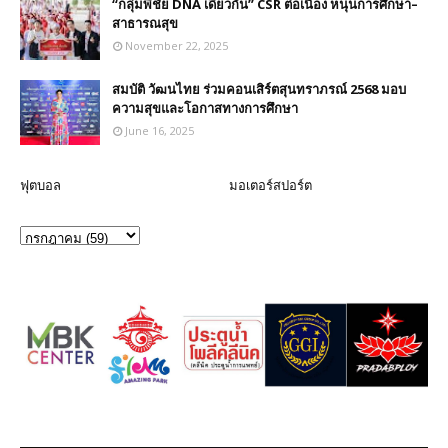
“กลุ่มพี่ชัย DNA เดียวกัน” CSR ต่อเนื่อง หนุนการศึกษา–
สาธารณสุข
November 22, 2025
สมบัติ วัฒนไทย ร่วมคอนเสิร์ตสุนทราภรณ์ 2568 มอบ
ความสุขและโอกาสทางการศึกษา
June 16, 2025
ฟุตบอล
มอเตอร์สปอร์ต