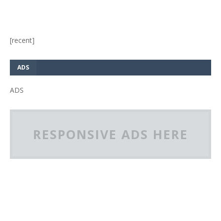
[recent]
ADS
ADS
RESPONSIVE ADS HERE