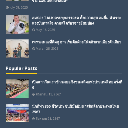
ร.ศ.๑๑๒ เดอะมิวสิคัล”
July 08, 2025
สมปอง TALK ครบทุกอรรถรถ ทั้งความสุข อมยิ้ม หัวเราะ
แรงบันดาลใจ ตามสไตร์อาจารย์สมปอง
May 16, 2025
เพราะเพลงที่ติดหู อาจเริ่มต้นด้วยโน้ตตัวแรกเพียงตัวเดียว
March 25, 2025
Popular Posts
เปิดฉากวันแรกชักกะเย่อชิงชนะเลิศแห่งประเทศไทยครั้งที่
9
มิถุนายน 15, 2567
นักกีฬา 350 ชีวิตประชันฝีมือยิมนาสติกลีลาประเทศไทย
2567
สิงหาคม 21, 2567