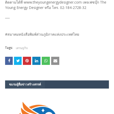
ติดตามได้ที่ www.theyoungenergydesigner.com เพจเฟซบุ๊ก The
Young Energy Designer หรือ โทร. 02-184-2728-32
___
#สมาคมหนังสือพิมพ์ส่วนภูมิภาคแห่งประเทศไทย
Tags:
เศรษฐกิจ
ชมรม​ผู้สื่อข่าวสร้างสรรค์​