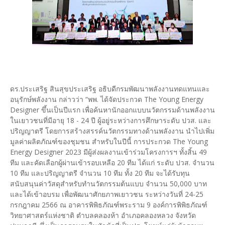
​ดร.ประเสริฐ สินสุขประเสริฐ อธิบดีกรมพัฒนาพลังงานทดแทนและ
อนุรักษ์พลังงาน กล่าวว่า “พพ. ได้จัดประกวด The Young Energy
Designer ขึ้นเป็นปีแรก เพื่อค้นหานักออกแบบนวัตกรรมด้านพลังงาน
ในเยาวชนที่มีอายุ 18 - 24 ปี ผู้อยู่ระหว่างการศึกษาระดับ ปวส. และ
ปริญญาตรี โดยการสร้างสรรค์นวัตกรรมทางด้านพลังงาน นำไปเพิ่ม
มูลค่าผลิตภัณฑ์ของชุมชน สำหรับในปีนี้ การประกวด The Young
Energy Designer 2023 มีผู้ส่งผลงานเข้าร่วมโครงการฯ ทั้งสิ้น 49
ทีม และคัดเลือกผู้ผ่านเข้ารอบเหลือ 20 ทีม ได้แก่ ระดับ ปวส. จำนวน
10 ทีม และปริญญาตรี จำนวน 10 ทีม ทั้ง 20 ทีม จะได้รับทุน
สนับสนุนค่าวัสดุสำหรับทำนวัตกรรมต้นแบบ จำนวน 50,000 บาท
และได้เข้าอบรม เพื่อพัฒนาศักยภาพเยาวชน ระหว่างวันที่ 24-25
กรกฎาคม 2566 ณ อาคารพิพิธภัณฑ์พระราม 9 องค์การพิพิธภัณฑ์
วิทยาศาสตร์แห่งชาติ ตำบลคลองห้า อำเภอคลองหลวง จังหวัด