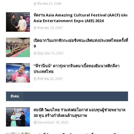
มีนาคม 21, 2568
จัดงาน Asia Amazing Cultural Festival (AACF) และ
Asia Entertainment Expo (AEE) 2024
สิงหาคม 15, 2567
เปิดฉากวันแรกชักกะเย่อชิงชนะเลิศแห่งประเทศไทยครั้งที่
9
มิถุนายน 15, 2567
”พีรานีนน์“​ ดาวรุ่งจากจินตนาเบิ้ลทองยิมนาสติกลีลา
ประเทศไทย
สิงหาคม 22, 2567
สังคม
สมบัติ วัฒนไทย ร่วมส่งต่อโอกาส มอบทุนผู้ช่วยพยาบาล
30 ทุน สร้างกำลังคนด้านสุขภาพ
December 18, 2025