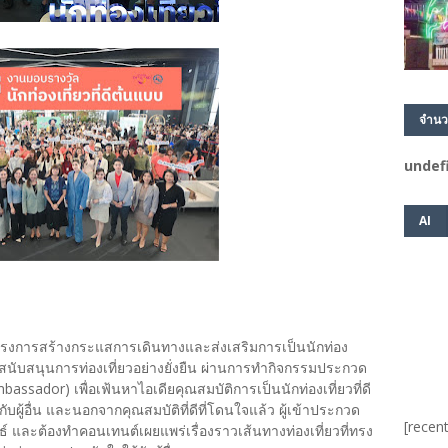
จำนว
u
n
d
e
AI
โครงการสร้างกระแสการเดินทางและส่งเสริมการเป็นนักท่อง
่อสนับสนุนการท่องเที่ยวอย่างยั่งยืน ผ่านการทำกิจกรรมประกวด
bassador) เพื่อเฟ้นหาไอเดียคุณสมบัติการเป็นนักท่องเที่ยวที่ดี
ผู้อื่น และนอกจากคุณสมบัติที่ดีที่โดนใจแล้ว ผู้เข้าประกวด
[recent
ทธ์ และต้องทำคอนเทนต์เผยแพร่เรื่องราวเส้นทางท่องเที่ยวที่ทรง