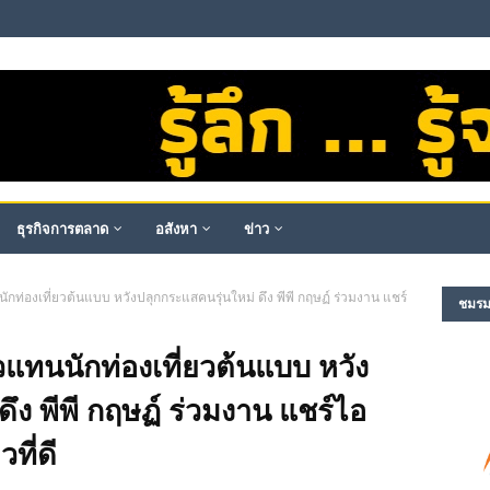
ธุรกิจการตลาด
อสังหา
ข่าว
กท่องเที่ยวต้นแบบ หวังปลุกกระแสคนรุ่นใหม่ ดึง พีพี กฤษฏ์ ร่วมงาน แชร์
ชมรม​ผ
วแทนนักท่องเที่ยวต้นแบบ หวัง
ึง พีพี กฤษฏ์ ร่วมงาน แชร์ไอ
ที่ดี