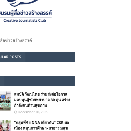
้สื่อข่าวสร้างสรรค์​
ULAR POSTS
สมบัติ วัฒนไทย ร่วมส่งต่อโอกาส
มอบทุนผู้ช่วยพยาบาล 30 ทุน สร้าง
กำลังคนด้านสุขภาพ
December 18, 2025
“กลุ่มพี่ชัย DNA เดียวกัน” CSR ต่อ
เนื่อง หนุนการศึกษา–สาธารณสุข