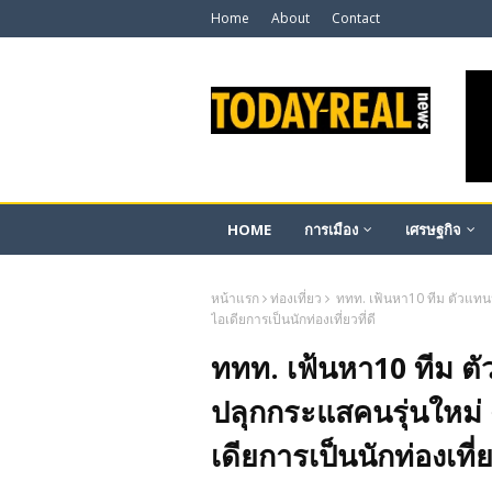
Home
About
Contact
HOME
การเมือง
เศรษฐกิจ
หน้าแรก
ท่องเที่ยว
ททท. เฟ้นหา10 ทีม ตัวแทนนั
ไอเดียการเป็นนักท่องเที่ยวที่ดี
ททท. เฟ้นหา10 ทีม ตั
ปลุกกระแสคนรุ่นใหม่ ด
เดียการเป็นนักท่องเที่ยว