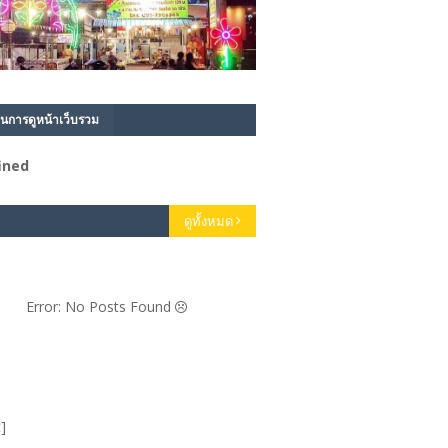
นการดูหน้าเว็บรวม
f
n
e
d
ดูทั้งหมด
Error: No Posts Found
]