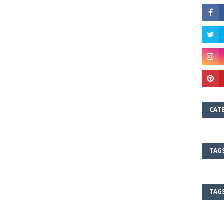
CAT
TAG
TAG