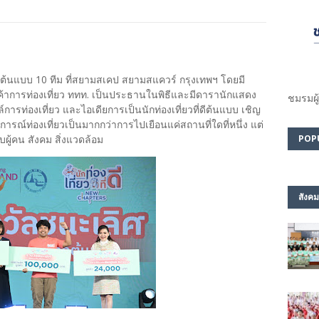
ดีต้นแบบ 10 ทีม ที่สยามสเคป สยามสแควร์ กรุงเทพฯ โดยมี
้าการท่องเที่ยว ททท. เป็นประธานในพิธีและมีดารานักแสดง
ชมรม​ผู
ล์การท่องเที่ยว และไอเดียการเป็นนักท่องเที่ยวที่ดีต้นแบบ เชิญ
รณ์ท่องเที่ยวเป็นมากกว่าการไปเยือนแค่สถานที่ใดที่หนึ่ง แต่
ับผู้คน สังคม สิ่งแวดล้อม
POP
สังคม