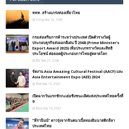
ททท. สร้างแกร่งท่องเที่ยวไทย
กรกฎาคม 16, 2569
กรมส่งเสริมการค้าระหว่างประเทศ เปิดตัวรางวัลผู้
ประกอบธุรกิจส่งออกดีเด่น ปี 2568 (Prime Minister’s
Export Award 2025) เพิ่มประเภทรางวัลและสิทธิ
ประโยชน์ ต่อยอดผู้ประกอบการไทยสู่ตลาดโลก
มีนาคม 21, 2568
จัดงาน Asia Amazing Cultural Festival (AACF) และ
Asia Entertainment Expo (AEE) 2024
สิงหาคม 15, 2567
เปิดฉากวันแรกชักกะเย่อชิงชนะเลิศแห่งประเทศไทยครั้งที่
9
มิถุนายน 15, 2567
”พีรานีนน์“​ ดาวรุ่งจากจินตนาเบิ้ลทองยิมนาสติกลีลา
ประเทศไทย