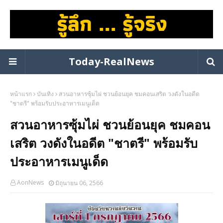
Today-RealNews
หน้าแรก
บันเทิง
สวนอาหารซุ้มไผ่ ชวนย้อนยุค ชมคอนเสริต วงดังในอดีต
"ชาตรี" พร้อมรับประอาหารเมนูเด็ด
สวนอาหารซุ้มไผ่ ชวนย้อนยุค ชมคอน
เสริต วงดังในอดีต "ชาตรี" พร้อมรับ
ประอาหารเมนูเด็ด
AonNews
มิถุนายน 06, 2566