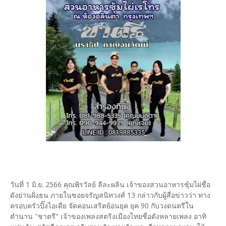
วันที่ 1 มิ.ย. 2566 คุณพิรวัลย์ ลีละผลิน เจ้าของสวนอาหารซุ้มไผ่ชื่อ
ดังย่านฝั่งธน ภายในซอยจรัญสนิทวงศ์ 13 กล่าวกับผู้สื่อข่าวว่า ทาง
ครอบครัวปิ๊งไอเดีย จัดคอนเสริตย้อนยุค ยุค 90 กับวงดนตรีใน
ตำนาน "ชาตรี" เจ้าของเพลงสตริงเมืองไทยชื่อดังหลายเพลง อาทิ