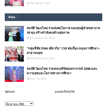
สิงหาคม 22, 2567
สังคม
สมบัติ วัฒนไทย ร่วมส่งต่อโอกาส มอบทุนผู้ช่วยพยาบาล
30 ทุน สร้างกำลังคนด้านสุขภาพ
December 18, 2025
“กลุ่มพี่ชัย DNA เดียวกัน” CSR ต่อเนื่อง หนุนการศึกษา–
สาธารณสุข
November 22, 2025
สมบัติ วัฒนไทย ร่วมคอนเสิร์ตสุนทราภรณ์ 2568 มอบ
ความสุขและโอกาสทางการศึกษา
June 16, 2025
ฟุตบอล
มอเตอร์สปอร์ต