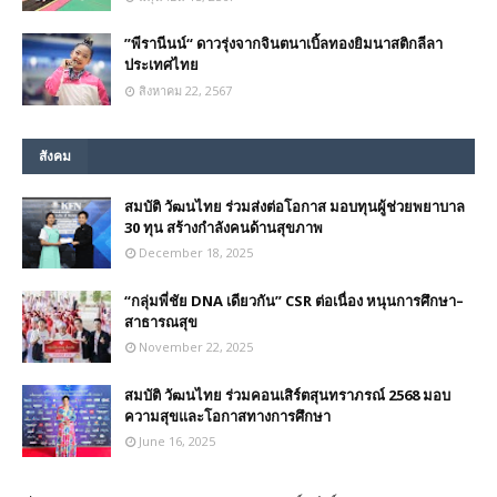
”พีรานีนน์“​ ดาวรุ่งจากจินตนาเบิ้ลทองยิมนาสติกลีลา
ประเทศไทย
สิงหาคม 22, 2567
สังคม
สมบัติ วัฒนไทย ร่วมส่งต่อโอกาส มอบทุนผู้ช่วยพยาบาล
30 ทุน สร้างกำลังคนด้านสุขภาพ
December 18, 2025
“กลุ่มพี่ชัย DNA เดียวกัน” CSR ต่อเนื่อง หนุนการศึกษา–
สาธารณสุข
November 22, 2025
สมบัติ วัฒนไทย ร่วมคอนเสิร์ตสุนทราภรณ์ 2568 มอบ
ความสุขและโอกาสทางการศึกษา
June 16, 2025