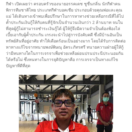
กีฬา เปิดเผยว่า ครอบครัวของนายอรรคเดช ชูชื่นกลิ่น นักกีฬาคน
พิการทีมชาติไทย ประเภทกีฬาบอคเชีย ประกอบด้วยคุณพ่อและคุณ
แม่ ได้เดินทางเข้าพบเพื่อปรึกษาในการหาทางช่วยเหลือกรณีที่ได้ไป
ค้ำประกันเงินกู้ให้กับคนที่รู้จักเป็นจำนวนเงินกว่า 2 ล้านบาท จนใน
ที่สุดผู้กู้ไม่สามารถชำระเงินกู้ได้ ผู้ให้กู้จึงมีความจำเป็นต้องฟ้องไล่
เบี้ยเอากับผู้ค้ำประกัน เกรงจะนำไปสู่การบังคับคดี ซึ่งมีบ้านอันเป็น
ทรัพย์สินที่อยู่อาศัย ทำให้เดือดร้อนเป็นอย่างมาก โดยได้รับการติดต่อ
หาทางแก้ไขจากทนายพงษ์พิษณุ อัคระภัทรศรี ทนายความฝ่ายผู้ให้กู้
ว่ามีหนทางใดในการเจรจาเพื่อช่วยเหลือผ่อนปรนประนีประนอมกัน
ได้หรือไม่ ซึ่งหนทางในการยุติปัญหาคือ การเจรจาเป็นทางแก้ไข
ปัญหาที่ดีที่สุด