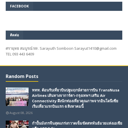
FACEBOOK
ติดต่อ
ศรายุทธ สมบูรณ์ Mr. Sarayuth Somboon Sarayut1410@gmail.com
TEL 093 443 6409
Random Posts
ททท. ต้อนรับเที่ยวบินปฐมฤกษ์สายการบิน TransNusa
Airlines เส้นทางจาการ์ตา-กรุงเทพฯ เสริม Air
Connectivity ดึงนักท่องเที่ยวคุณภาพจากอินโดนีเซีย
เริ่มเที่ยวแรกบินแรก 6 สิงหาคมนี้
August 08, 2026
กำปั้นมังกรจีนสุดแกร่งกวาดเข็มขัดสหพันธ์มวยแห่งเอเชีย