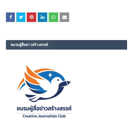
ชมรม​ผู้สื่อข่าวสร้างสรรค์​