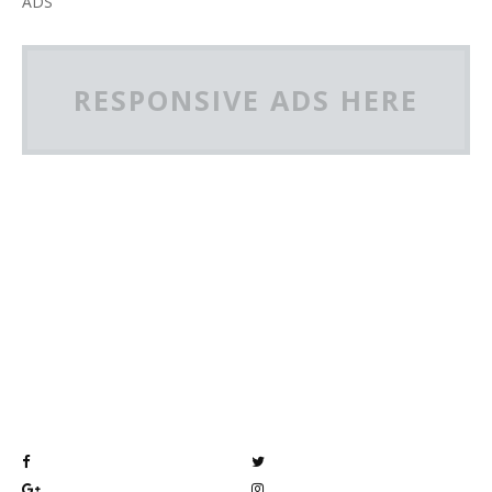
ADS
RESPONSIVE ADS HERE