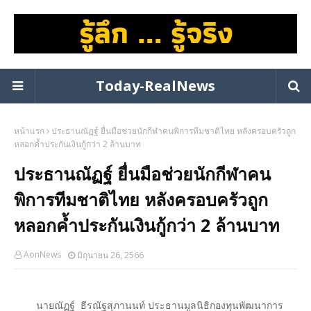
Today-RealNews
หน้าแรก
ประธานณัฏฐ์ ยื่นมือช่วยนักกีฬาคนพิการทีมชาติไทย หลังครอบครัวถูก
หลอกค้ำประกันเงินกู้กว่า 2 ล้านบาท
ประธานณัฏฐ์ ยื่นมือช่วยนักกีฬาคน
พิการทีมชาติไทย หลังครอบครัวถูก
หลอกค้ำประกันเงินกู้กว่า 2 ล้านบาท
AonNews
มิถุนายน 26, 2566
นายณัฏฐ์ ธีรณัฐสุภานนท์ ประธานมูลนิธิกองทุนพัฒนาการ