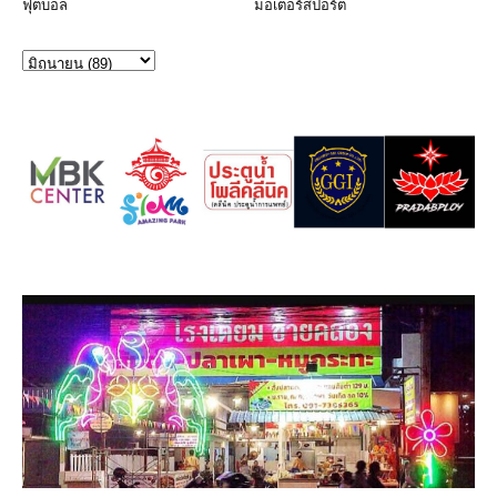
ฟุตบอล
มอเตอร์สปอร์ต