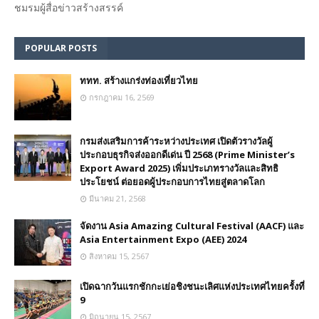
ชมรม​ผู้สื่อข่าวสร้างสรรค์​
POPULAR POSTS
ททท. สร้างแกร่งท่องเที่ยวไทย
กรกฎาคม 16, 2569
กรมส่งเสริมการค้าระหว่างประเทศ เปิดตัวรางวัลผู้
ประกอบธุรกิจส่งออกดีเด่น ปี 2568 (Prime Minister’s
Export Award 2025) เพิ่มประเภทรางวัลและสิทธิ
ประโยชน์ ต่อยอดผู้ประกอบการไทยสู่ตลาดโลก
มีนาคม 21, 2568
จัดงาน Asia Amazing Cultural Festival (AACF) และ
Asia Entertainment Expo (AEE) 2024
สิงหาคม 15, 2567
เปิดฉากวันแรกชักกะเย่อชิงชนะเลิศแห่งประเทศไทยครั้งที่
9
มิถุนายน 15, 2567