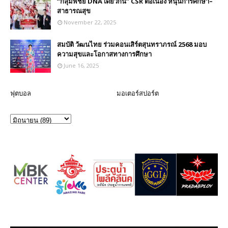
“กลุ่มพี่ชัย DNA เดียวกัน” CSR ต่อเนื่อง หนุนการศึกษา–
สาธารณสุข
November 22, 2025
สมบัติ วัฒนไทย ร่วมคอนเสิร์ตสุนทราภรณ์ 2568 มอบ
ความสุขและโอกาสทางการศึกษา
June 16, 2025
ฟุตบอล
มอเตอร์สปอร์ต