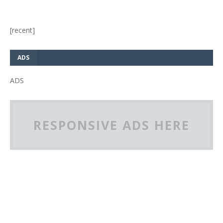
[recent]
ADS
ADS
RESPONSIVE ADS HERE