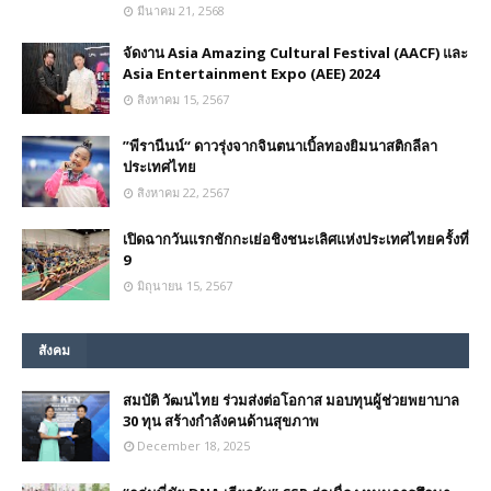
มีนาคม 21, 2568
จัดงาน Asia Amazing Cultural Festival (AACF) และ
Asia Entertainment Expo (AEE) 2024
สิงหาคม 15, 2567
”พีรานีนน์“​ ดาวรุ่งจากจินตนาเบิ้ลทองยิมนาสติกลีลา
ประเทศไทย
สิงหาคม 22, 2567
เปิดฉากวันแรกชักกะเย่อชิงชนะเลิศแห่งประเทศไทยครั้งที่
9
มิถุนายน 15, 2567
สังคม
สมบัติ วัฒนไทย ร่วมส่งต่อโอกาส มอบทุนผู้ช่วยพยาบาล
30 ทุน สร้างกำลังคนด้านสุขภาพ
December 18, 2025