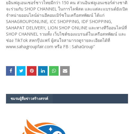
ยอินฟลูเอนเซอร์ชาวไทยมีกว่า 150 คน ส่วนอินฟลูเอนเซอร์ต่างชาติ
จะร่วมกับ SHOP CHANNEL ในการไลฟ์สด และแต่ละแบรนด์ยังเปิด
จำหน่ายออนไลน์ผ่านอีคอมเมิร์ซในเครือสหพัฒน์ ได้แก่
SAHAGROUPONLINE, ICC SHOPPING, IDF SHOPPING,
SAHAPAT DELIVERY, LION SHOP ONLINE และทางทีวีออนไลน์ที่
SHOP CHANNEL รวมทั้ง เว็บไซต์ของแบรนด์ในเครือสหพัฒน์ และ
ช่อง TikTok สหกรุ๊ปแฟร์ ผู้สนใจสามารถดูรายละเอียดได้ที่
www.sahagroupfair.com หรือ FB : SahaGroup”
ชมรม​ผู้สื่อข่าวสร้างสรรค์​