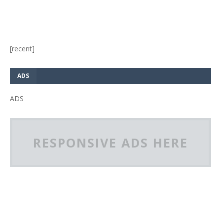
[recent]
ADS
ADS
RESPONSIVE ADS HERE