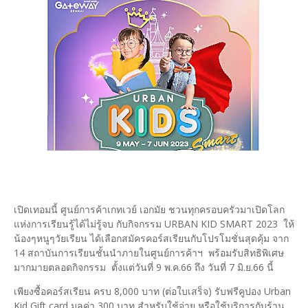
เปิดเทอมนี้ ศูนย์การค้าเกทเวย์ เอกมัย ชวนทุกครอบครัวมาเปิดโลก
แห่งการเรียนรู้ได้ไม่รู้จบ กับกิจกรรม URBAN KID SMART 2023 ให้
น้องๆหนูๆวัยเรียน ได้เลือกสมัครคอร์สเรียนกับโปรโมชั่นสุดคุ้ม จาก
14 สถาบันการเรียนชั้นนำภายในศูนย์การค้าฯ พร้อมรับสิทธิพิเศษ
มากมายตลอดกิจกรรม ตั้งแต่วันที่ 9 พ.ค.66 ถึง วันที่ 7 มิ.ย.66 นี้
เพียงซื้อคอร์สเรียน ครบ 8,000 บาท (ต่อใบเสร็จ) รับฟรีคูปอง Urban
Kid Gift card มูลค่า 300 บาท สำหรับใช้จ่าย หรือใช้บริการกับร้าน