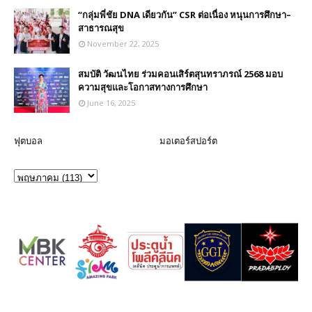
“กลุ่มพี่ชัย DNA เดียวกัน” CSR ต่อเนื่อง หนุนการศึกษา–
สาธารณสุข
November 22, 2025
สมบัติ วัฒนไทย ร่วมคอนเสิร์ตสุนทราภรณ์ 2568 มอบ
ความสุขและโอกาสทางการศึกษา
June 16, 2025
ฟุตบอล
มอเตอร์สปอร์ต