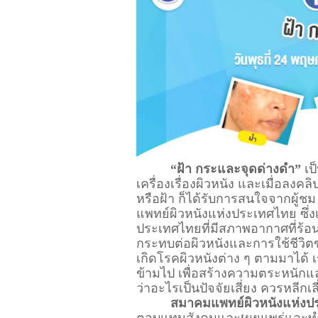
“ฝ้า กระและจุดด่างดำ”
 เป
เครื่องเรื่องผิวหนัง และเมื่อลงคล
หรือฝ้า ก็ได้รับการสนใจจากผู้ชม
แพทย์ผิวหนังแห่งประเทศไทย ซึ
ประเทศไทยที่มีสภาพอากาศที่ร้อน
กระทบต่อผิวหนังและการใช้ชีวิ
เกิดโรคผิวหนังต่าง ๆ ตามมาได้
ข้ามไป เพื่อสร้างความตระหนักและเ
ว่าอะไรเป็นปัจจัยเสี่ยง ควรหลีกเล
สมาคมแพทย์ผิวหนังแห่งป
ตอบแทนสังคมและ
เ
ผยแพร่และทำ