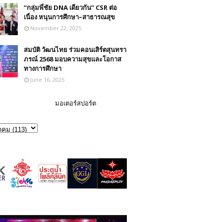
“กลุ่มพี่ชัย DNA เดียวกัน” CSR ต่อ
เนื่อง หนุนการศึกษา–สาธารณสุข
November 22, 2025
สมบัติ วัฒนไทย ร่วมคอนเสิร์ตสุนทรา
ภรณ์ 2568 มอบความสุขและโอกาส
ทางการศึกษา
June 16, 2025
มอเตอร์สปอร์ต