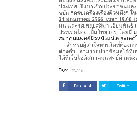
ประเทศ  จึงขอเชิญประชาชนและผู
ซบุ๊ก 
“ครบเครื่องเรื่องผิวหนัง” 
24 พฤษภาคม 2566  เวลา 19.00-19
มน และรศ.พญ.ศศิมา เอี่ยมพันธ์ 
ประเทศไทย
เป็นวิทยากร โดยมี 
ผ
สมาคมแพทย์ผิวหนังแห่งประเทศไ
     สำหรับผู้สนใจท่านใดที่ต้อง
ด่างดำ
”
 สามารถฝากข้อมูลได้ที่เพ
ได้ที่เว็บไซต์สมาคมแพทย์ผิวหนั
Tags:
สุขภาพ
Facebook
Twitter