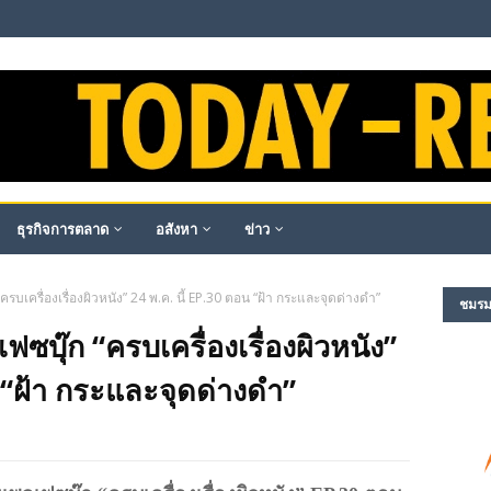
ธุรกิจการตลาด
อสังหา
ข่าว
บเครื่องเรื่องผิวหนัง” 24 พ.ค. นี้ EP.30 ตอน “ฝ้า กระและจุดด่างดำ”
ชมรม​ผ
บุ๊ก “ครบเครื่องเรื่องผิวหนัง”
น “ฝ้า กระและจุดด่างดำ”