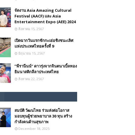
จัดงาน Asia Amazing Cultural
Festival (AACF) และ Asia
Entertainment Expo (AEE) 2024
สิงหาคม 15, 2567
เปิดฉากวันแรกชักกะเย่อชิงชนะเลิศ
แห่งประเทศไทยครั้งที่ 9
มิถุนายน 15, 2567
”พีรานีนน์“​ ดาวรุ่งจากจินตนาเบิ้ลทอง
ยิมนาสติกลีลาประเทศไทย
สิงหาคม 22, 2567
สมบัติ วัฒนไทย ร่วมส่งต่อโอกาส
มอบทุนผู้ช่วยพยาบาล 30 ทุน สร้าง
กำลังคนด้านสุขภาพ
December 18, 2025