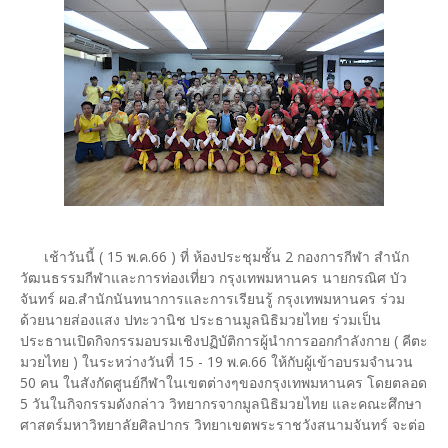
เช้าวันนี้ ( 15 พ.ค.66 ) ที่ ห้องประชุมชั้น 2 กองการกีฬา สำนัก
วัฒนธรรมกีฬาและการท่องเที่ยว กรุงเทพมหานคร นายกรณิศ บัว
จันทร์ ผอ.สำนักนันทนาการและการเรียนรู้ กรุงเทพมหานคร ร่วม
ด้วยนายส่องแสง ปทะวานิช ประธานมูลนิธิมวยไทย ร่วมเป็น
ประธานเปิดกิจกรรมอบรมเชิงปฏิบัติการผู้นำการออกกำลังกาย ( คีตะ
มวยไทย ) ในระหว่างวันที่ 15 - 19 พ.ค.66 ให้กับผู้เข้าอบรมจำนวน
50 คน ในสังกัดศูนย์กีฬาในเขตต่างๆของกรุงเทพมหานคร โดยตลอด
5 วันในกิจกรรมดังกล่าว วิทยากรจากมูลนิธิมวยไทย และคณะศึกษา
ศาสตร์มหาวิทยาลัยศิลปากร วิทยาเขตพระราชวังสนามจันทร์ จะต่อ