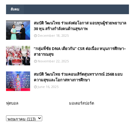
สังคม
สมบัติ วัฒนไทย ร่วมส่งต่อโอกาส มอบทุนผู้ช่วยพยาบาล
30 ทุน สร้างกำลังคนด้านสุขภาพ
December 18, 2025
“กลุ่มพี่ชัย DNA เดียวกัน” CSR ต่อเนื่อง หนุนการศึกษา–
สาธารณสุข
November 22, 2025
สมบัติ วัฒนไทย ร่วมคอนเสิร์ตสุนทราภรณ์ 2568 มอบ
ความสุขและโอกาสทางการศึกษา
June 16, 2025
ฟุตบอล
มอเตอร์สปอร์ต