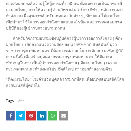
ยอดส่งมอบองค์ความรู้ให้ผู้อบรมทั้ง 50 คน ตั้งแต่ความเป็นมาของคี
ตะมวยไทย , การให้ความรู้ด้านวิทยาศาสตร์การกีฬา , หลักการออก
กำลังกายเพื่อสุขภาพสำหรับเพศและวัยต่างๆ , ทักษะแม่ไม้มวยไทย
เพื่อนำมาใช้ในการออกกำลังกายแบบแอโรบิค และการทดสอบภาค
ปฏิบัติของผู้เข้ารับการอบรมทุกคน
สำหรับกิจกรรมอบรมเชิงปฏิบัติการผู้นำการออกกำลังกาย ( คีตะ
มวยไทย ) เกิดจากแนวความคิดของ นายชัชชาติ สิทธิพันธ์ ผู้ว่า
ราชการกรุงเทพมหานคร ที่ต้องการต่อยอดในการจัดอบรมเชิงปฏิบัติ
การครั้งนี้ เพื่อสร้างบุคคลากรของกรุงเทพมหานคร ให้มีความ
ชำนาญในการเป็นผู้นำการออกกำลังกาย ( คีตะมวยไทย ) เพราะ
กรุงเทพมหานครกำลังผุดโปรเจ๊คส์ใหญ่ การออกกำลังกายด้วย
"คีตะมวยไทย" เ้วยจำนวนบุคคลากรมากที่สุด เพื่อยันทุกเป็นสถิติโลก
ลงกินเนสส์บุ๊คต่อไป
Tags:
กีฬา