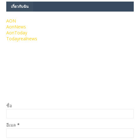
เกี่ยวกับฉัน
AON
AonNews
AonToday
Todayrealnews
ชื่อ
อีเมล
*