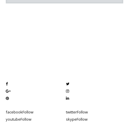
facebook
Follow
twitter
Follow
youtube
Follow
skype
Follow