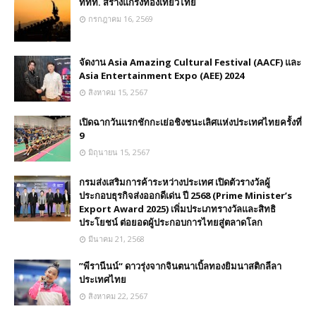
ททท. สร้างแกร่งท่องเที่ยวไทย
กรกฎาคม 16, 2569
จัดงาน Asia Amazing Cultural Festival (AACF) และ
Asia Entertainment Expo (AEE) 2024
สิงหาคม 15, 2567
เปิดฉากวันแรกชักกะเย่อชิงชนะเลิศแห่งประเทศไทยครั้งที่
9
มิถุนายน 15, 2567
กรมส่งเสริมการค้าระหว่างประเทศ เปิดตัวรางวัลผู้
ประกอบธุรกิจส่งออกดีเด่น ปี 2568 (Prime Minister’s
Export Award 2025) เพิ่มประเภทรางวัลและสิทธิ
ประโยชน์ ต่อยอดผู้ประกอบการไทยสู่ตลาดโลก
มีนาคม 21, 2568
”พีรานีนน์“​ ดาวรุ่งจากจินตนาเบิ้ลทองยิมนาสติกลีลา
ประเทศไทย
สิงหาคม 22, 2567