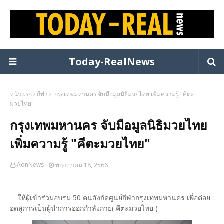
Today-RealNews
หน้าแรก
กีฬา
กรุงเทพมหานคร จับมือมูลนิธิมวยไทย เพิ่มความรู้ "คีตะ
มวยไทย"
กรุงเทพมหานคร จับมือมูลนิธิมวยไทย
เพิ่มความรู้ "คีตะมวยไทย"
AonNews
พฤษภาคม 18, 2566
ให้ผู้เข้าร่วมอบรม 50 คนสังกัดศูนย์กีฬากรุงเทพมหานคร เพื่อต่อย
อดสู่การเป็นผู้นำการออกกำลังกาย( คีตะมวยไทย )