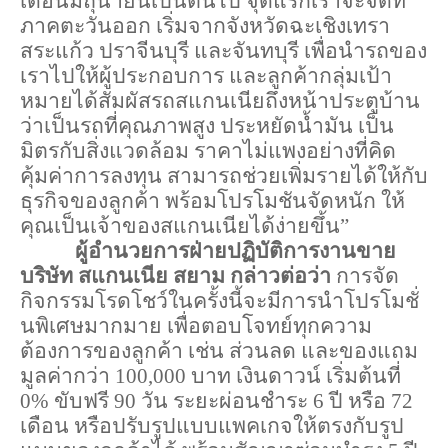
เดือนมิถุนายนเป็นต้นไป จุดแรกเราจะจัดที่
ภาคตะวันออก เริ่มจากจังหวัดฉะเชิงเทรา 
สระแก้ว ปราจีนบุรี และจันทบุรี เพื่อนำรถของ
เราไปให้ผู้ประกอบการ และลูกค้ากลุ่มเป้า
หมายได้สัมผัสรถสแกนเนียถึงหน้าประตูบ้าน 
ว่าเป็นรถที่คุณภาพสูง ประหยัดน้ำมัน เป็น
มิตรกับสิ่งแวดล้อม ราคาไม่แพงอย่างที่คิด 
คุ้มค่าการลงทุน สามารถช่วยเพิ่มรายได้ให้กับ
ธุรกิจของลูกค้า พร้อมโปรโมชันจัดหนัก ให้
คุณเป็นเจ้าของสแกนเนียได้ง่ายขึ้น” 
ผู้อำนวยการฝ่ายปฏิบัติการงานขาย 
บริษัท สแกนเนีย สยาม กล่าวต่อว่า 
การจัด
กิจกรรมโรดโชว์ในครั้งนี้จะมีการนำโปรโมชั่
นพิเศษมากมาย เพื่อตอบโจทย์ทุกความ
ต้องการของลูกค้า เช่น ส่วนลด และของแถม
มูลค่ากว่า 100,000 บาท เงินดาวน์ เริ่มต้นที่ 
0% ขับฟรี 90 วัน ระยะผ่อนชำระ 6 ปี หรือ 72 
เดือน หรือปรับรูปแบบแพคเกจให้ตรงกับรูป