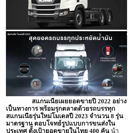
สแกนเนียเผยยอดขายปี 2022 อย่าง
เป็นทางการ พร้อมรุกตลาดด้วยรถบรรทุก
สแกนเนียรุ่นใหม่โมเดลปี 2023 จำนวน 8 รุ่น
มาตรฐาน ตอบโจทย์รูปแบบการขนส่งใน
ประเทศ ตั้งเป้ายอดขายในไทย 400 คัน 
นำ