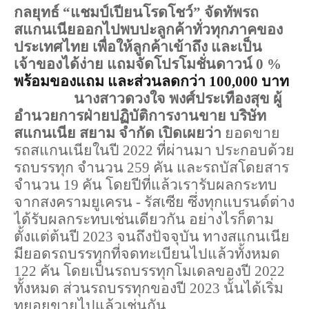
กลยุทธ์ “แชมป์เปียนโรดโชว์” จัดทัพรถ
สแกนเนียออกไปพบปะลูกค้าทั่วทุกภาคของ
ประเทศไทย เพื่อให้ลูกค้าเข้าถึง และเป็น
เจ้าของได้ง่าย แถมจัดโปรโมชั่นดาวน์ 0 %
พร้อมของแถม และส่วนลดกว่า 100,000 บาท
นางสาวดวงใจ พงศ์ประเทืองสุข ผู้
อำนวยการฝ่ายปฏิบัติการงานขาย บริษัท 
สแกนเนีย สยาม จำกัด เปิดเผยว่า 
ยอดขาย
รถสแกนเนียในปี 2022 ที่ผ่านมา ประกอบด้วย
รถบรรทุก จำนวน 259 คัน และรถบัสโดยสาร 
จำนวน 19 คัน โดยปีที่แล้วเรารับผลกระทบ
จากสงครามยูเครน - รัสเซีย ซึ่งทุกแบรนด์ต่าง
ได้รับผลกระทบเช่นเดียวกัน อย่างไรก็ตาม 
ตั้งแต่ต้นปี 2023 จนถึงปัจจุบัน ทางสแกนเนีย
มียอดรถบรรทุกที่จดทะเบียนไปแล้วทั้งหมด 
122 คัน โดยเป็นรถบรรทุกโมเดลของปี 2022 
ทั้งหมด ส่วนรถบรรทุกของปี 2023 นั้นได้เริ่ม
ทยอยขายไปแล้วเช่นกัน 