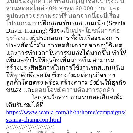
แบบของลูกค้าได้ พร้อมสัญญาซ่อมบำรุง 5 ปี 
ส่วนลดอะไหล่ 40% สูงสุด 60,000 บาท และ
คูปองตรวจสภาพรถฟรี นอกจากนี้จะมีเรื่อง
โปรแกรม
การฝึกสอนขับรถสแกนเนีย (Scania 
Driver Training) ซึ่งจะ
เป็นประโยชน์มากต่อ
ธุรกิจของ
ผู้ประกอบการ ทั้งในเรื่องของการ
ประหยัดน้ำมัน การลดอันตรายจากอุบัติเหตุ 
และการทำเวลาในการขนส่งได้มากขึ้น ทำให้
เพิ่มผลกำไรให้ธุรกิจเพิ่มมากขึ้น สามารถ
สร้างประสิทธิภาพในการใช้งานรถสแกนเนีย
ให้ลูกค้าพึงพอใจ ซึ่งจะส่งผลต่อธุรกิจของ
ลูกค้าโดยตรง พร้อมสร้างความยั่งยืนให้ธุรกิจ
ขนส่ง และ
ตอบโจทย์ความต้องการลูกค้า 
โดยสนใจสอบถามรายละเอียดเพิ่ม
เติมรับชมได้ที่ 
https://www.scania.com/th/th/home/campaigns/
scania-champion.html
///////////////////////////