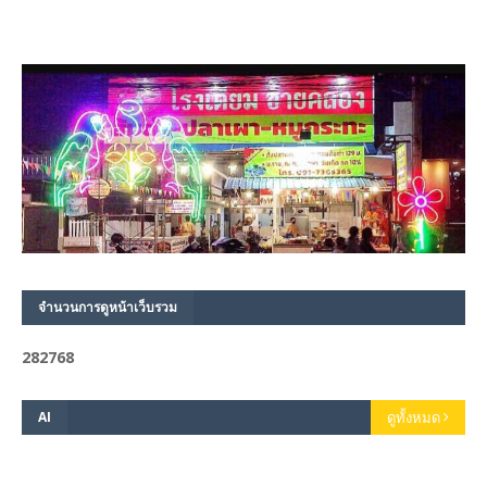
จำนวนการดูหน้าเว็บรวม
2
8
2
7
6
8
AI
ดูทั้งหมด