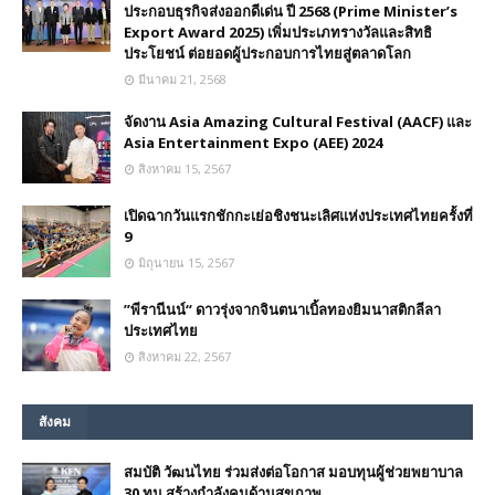
ประกอบธุรกิจส่งออกดีเด่น ปี 2568 (Prime Minister’s
Export Award 2025) เพิ่มประเภทรางวัลและสิทธิ
ประโยชน์ ต่อยอดผู้ประกอบการไทยสู่ตลาดโลก
มีนาคม 21, 2568
จัดงาน Asia Amazing Cultural Festival (AACF) และ
Asia Entertainment Expo (AEE) 2024
สิงหาคม 15, 2567
เปิดฉากวันแรกชักกะเย่อชิงชนะเลิศแห่งประเทศไทยครั้งที่
9
มิถุนายน 15, 2567
”พีรานีนน์“​ ดาวรุ่งจากจินตนาเบิ้ลทองยิมนาสติกลีลา
ประเทศไทย
สิงหาคม 22, 2567
สังคม
สมบัติ วัฒนไทย ร่วมส่งต่อโอกาส มอบทุนผู้ช่วยพยาบาล
30 ทุน สร้างกำลังคนด้านสุขภาพ