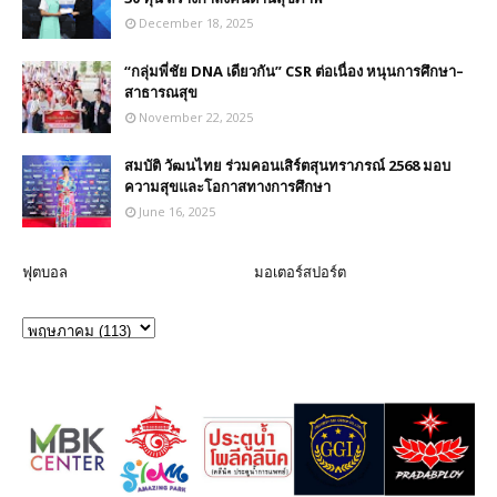
December 18, 2025
“กลุ่มพี่ชัย DNA เดียวกัน” CSR ต่อเนื่อง หนุนการศึกษา–
สาธารณสุข
November 22, 2025
สมบัติ วัฒนไทย ร่วมคอนเสิร์ตสุนทราภรณ์ 2568 มอบ
ความสุขและโอกาสทางการศึกษา
June 16, 2025
ฟุตบอล
มอเตอร์สปอร์ต