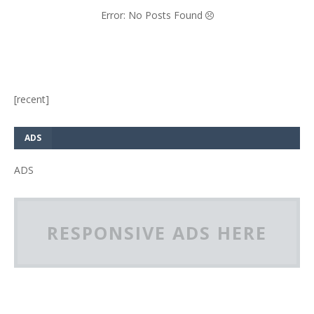
Error: No Posts Found
[recent]
ADS
ADS
RESPONSIVE ADS HERE