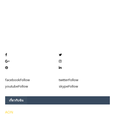
facebook
Follow
twitter
Follow
youtube
Follow
skype
Follow
เกี่ยวกับฉัน
AON