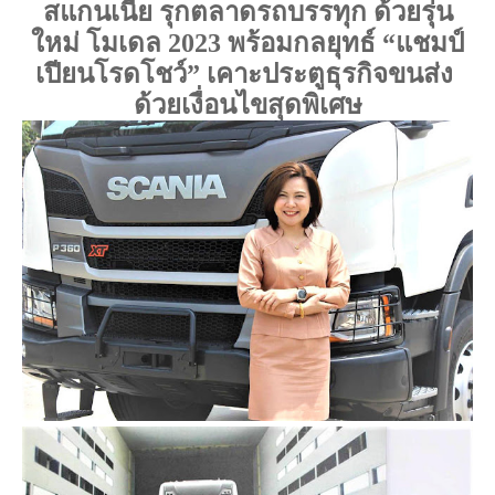
สแกนเนีย รุกตลาดรถบรรทุก ด้วยรุ่น
ใหม่ โมเดล 2023 
พร้อมกลยุทธ์ “แชมป์
เปียนโรดโชว์” เคาะประตูธุรกิจขนส่ง 
ด้วยเงื่อนไขสุดพิเศษ