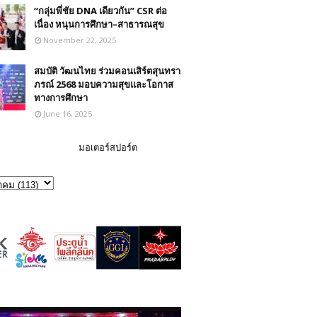
“กลุ่มพี่ชัย DNA เดียวกัน” CSR ต่อ
เนื่อง หนุนการศึกษา–สาธารณสุข
November 22, 2025
สมบัติ วัฒนไทย ร่วมคอนเสิร์ตสุนทรา
ภรณ์ 2568 มอบความสุขและโอกาส
ทางการศึกษา
June 16, 2025
มอเตอร์สปอร์ต