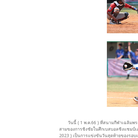
วันนี้ ( 1 พ.ค.66 ) ที่สนามกีฬาเฉลิมพร
สามของการชิงชัยในศึกเบสบอลชิงแชมป์เอเ
2023 ) เป็นการแข่งขันวันสุดท้ายของรอ