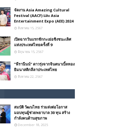
จัดงาน Asia Amazing Cultural
Festival (AACF) และ Asia
Entertainment Expo (AEE) 2024
สิงหาคม 15, 2567
เปิดฉากวันแรกชักกะเย่อชิงชนะเลิศ
แห่งประเทศไทยครั้งที่ 9
มิถุนายน 15, 2567
”พีรานีนน์“​ ดาวรุ่งจากจินตนาเบิ้ลทอง
ยิมนาสติกลีลาประเทศไทย
สิงหาคม 22, 2567
สมบัติ วัฒนไทย ร่วมส่งต่อโอกาส
มอบทุนผู้ช่วยพยาบาล 30 ทุน สร้าง
กำลังคนด้านสุขภาพ
December 18, 2025