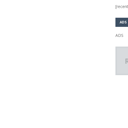
[recent
ADS
ADS