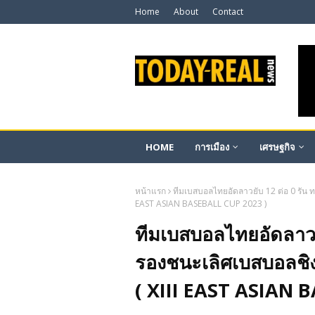
Home
About
Contact
HOME
การเมือง
เศรษฐกิจ
หน้าแรก
ทีมเบสบอลไทยอัดลาวยับ 12 ต่อ 0 รัน ทะ
EAST ASIAN BASEBALL CUP 2023 )
ทีมเบสบอลไทยอัดลาวยั
รองชนะเลิศเบสบอลชิงแ
( XIII EAST ASIAN 