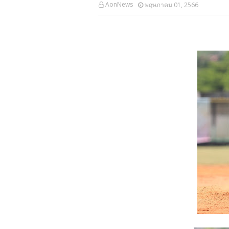
AonNews
พฤษภาคม 01, 2566