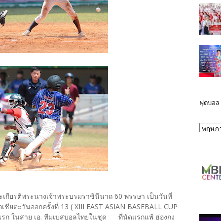
ฟุตบอล
ะเกียรติพระนางเจ้าพระบรมราชินีนาถ 60 พรรษา เป็นวันที่
ชียตะวันออกครั้งที่ 13 ( XIII EAST ASIAN BASEBALL CUP
บแรก ในสาย เอ. ทีมเบสบอลไทยในชุด ที่นัดแรกแพ้ ฮ่องกง