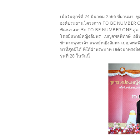
เมื่อวันศุกร์ที่ 24 มีนาคม 2566 ที่ผ่
องค์ประธานโครงการ TO BE NUMBER ONE
พัฒนาสมาชิก TO BE NUMBER ONE สู่ความเป
โดยมีแพทย์หญิงอัมพร เบญจพลพิทักษ์ อธิ
ข้าพระพุทธเจ้า แพทย์หญิงอัมพร เบญจพลพิท
หาที่สุดมิได้ ที่ใต้ฝ่าพระบาท เสด็จมาท
รุ่นที่ 28 ในวันนี้