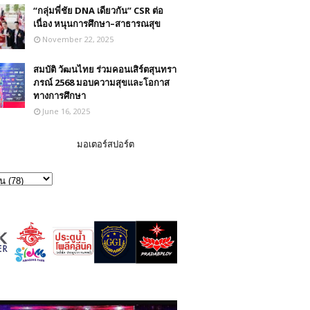
“กลุ่มพี่ชัย DNA เดียวกัน” CSR ต่อ
เนื่อง หนุนการศึกษา–สาธารณสุข
November 22, 2025
สมบัติ วัฒนไทย ร่วมคอนเสิร์ตสุนทรา
ภรณ์ 2568 มอบความสุขและโอกาส
ทางการศึกษา
June 16, 2025
มอเตอร์สปอร์ต