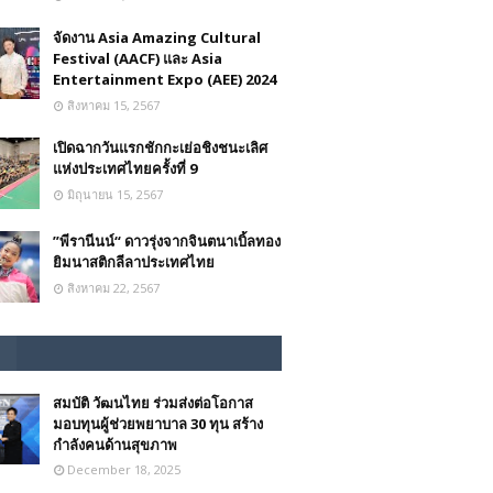
จัดงาน Asia Amazing Cultural
Festival (AACF) และ Asia
Entertainment Expo (AEE) 2024
สิงหาคม 15, 2567
เปิดฉากวันแรกชักกะเย่อชิงชนะเลิศ
แห่งประเทศไทยครั้งที่ 9
มิถุนายน 15, 2567
”พีรานีนน์“​ ดาวรุ่งจากจินตนาเบิ้ลทอง
ยิมนาสติกลีลาประเทศไทย
สิงหาคม 22, 2567
สมบัติ วัฒนไทย ร่วมส่งต่อโอกาส
มอบทุนผู้ช่วยพยาบาล 30 ทุน สร้าง
กำลังคนด้านสุขภาพ
December 18, 2025