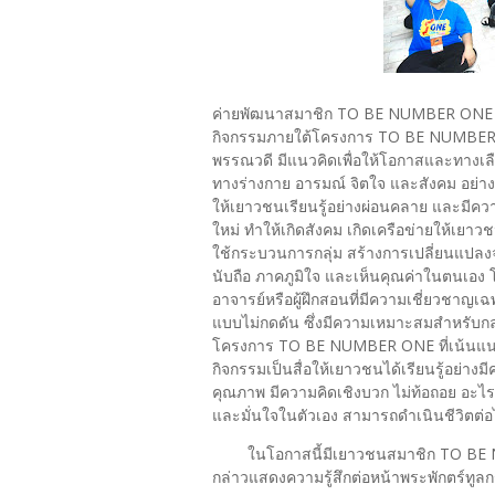
ค่ายพัฒนาสมาชิก TO BE NUMBER ONE ส
กิจกรรมภายใต้โครงการ TO BE NUMBER 
พรรณวดี มีแนวคิดเพื่อให้โอกาสและทางเลือ
ทางร่างกาย อารมณ์ จิตใจ และสังคม อย่า
ให้เยาวชนเรียนรู้อย่างผ่อนคลาย และมีควา
ใหม่ ทำให้เกิดสังคม เกิดเครือข่ายให้เยาวช
ใช้กระบวนการกลุ่ม สร้างการเปลี่ยนแป
นับถือ ภาคภูมิใจ และเห็นคุณค่าในตนเอง
อาจารย์หรือผู้ฝึกสอนที่มีความเชี่ยวชาญ
แบบไม่กดดัน ซึ่งมีความเหมาะสมสำหรับกล
โครงการ TO BE NUMBER ONE ที่เน้นแนวค
กิจกรรมเป็นสื่อให้เยาวชนได้เรียนรู้อย่างมี
คุณภาพ มีความคิดเชิงบวก ไม่ท้อถอย อะไร
และมั่นใจในตัวเอง สามารถดำเนินชีวิตต่
ในโอกาสนี้มีเยาวชนสมาชิก TO BE NU
กล่าวแสดงความรู้สึกต่อหน้าพระพักตร์ทู