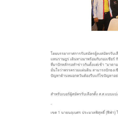
โดยบรรยากาศการรับสมัครผู้ลงสมัครรับเลือก
แทนราษฎร เดินทางมาพร้อมกับกองเชียร์ กันต
ที่มาปักหลักรอทำข่าวกันตั้งแต่เช้า "มา
มั่นใจว่าพรรครวมแผ่นดิน สามารถปักธงเชี
ปัญหาด้านหมอกควันต้องรีบแก้ไขปัญหาอย่
สำหรับเบอร์ผู้สมัครรับเลือกตั้ง ส.ส.แบบแ
..
เขต 1 นายนฤเบศร ประมวลพิสุทธิ์ (ฟีฟ่า) ไ