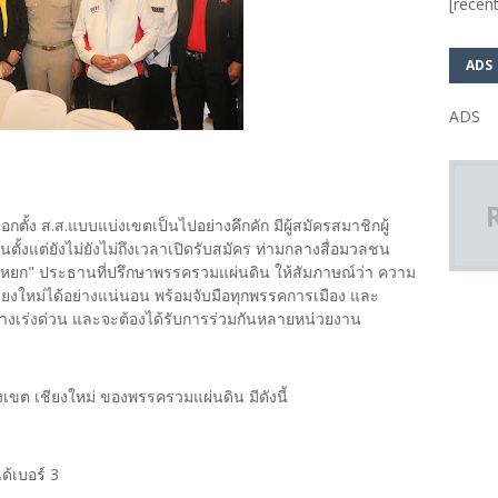
[recent
ADS
ADS
ตั้ง ส.ส.แบบแบ่งเขตเป็นไปอย่างคึกคัก มีผู้สมัครสมาชิกผู้
ั้งแต่ยังไม่ยังไม่ถึงเวลาเปิดรับสมัคร ท่ามกลางสื่อมวลชน
ดามหยก" ประธานที่ปรึกษาพรรครวมแผ่นดิน ให้สัมภาษณ์ว่า ความ
ยงใหม่ได้อย่างแน่นอน พร้อมจับมือทุกพรรคการเมือง และ
างเร่งด่วน และจะต้องได้รับการร่วมกันหลายหน่วยงาน
บ่งเขต เชียงใหม่ ของพรรครวมแผ่นดิน มีดังนี้
ด้เบอร์ 3