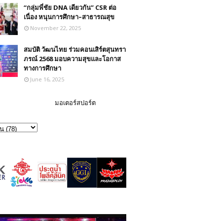
“กลุ่มพี่ชัย DNA เดียวกัน” CSR ต่อ
เนื่อง หนุนการศึกษา–สาธารณสุข
November 22, 2025
สมบัติ วัฒนไทย ร่วมคอนเสิร์ตสุนทรา
ภรณ์ 2568 มอบความสุขและโอกาส
ทางการศึกษา
June 16, 2025
มอเตอร์สปอร์ต