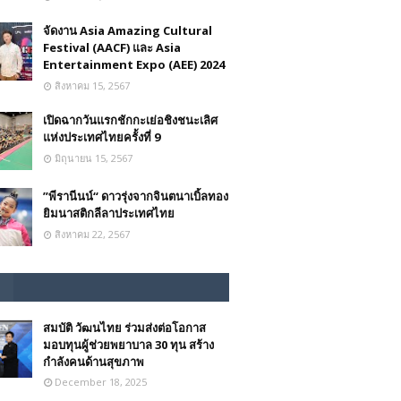
จัดงาน Asia Amazing Cultural
Festival (AACF) และ Asia
Entertainment Expo (AEE) 2024
สิงหาคม 15, 2567
เปิดฉากวันแรกชักกะเย่อชิงชนะเลิศ
แห่งประเทศไทยครั้งที่ 9
มิถุนายน 15, 2567
”พีรานีนน์“​ ดาวรุ่งจากจินตนาเบิ้ลทอง
ยิมนาสติกลีลาประเทศไทย
สิงหาคม 22, 2567
สมบัติ วัฒนไทย ร่วมส่งต่อโอกาส
มอบทุนผู้ช่วยพยาบาล 30 ทุน สร้าง
กำลังคนด้านสุขภาพ
December 18, 2025