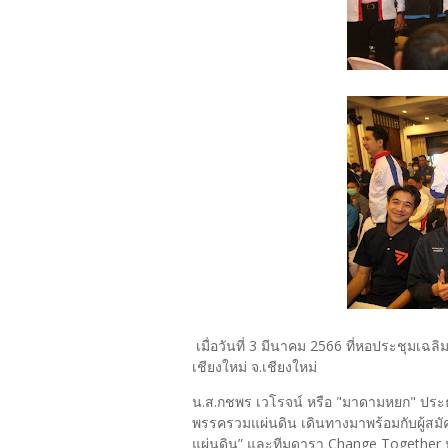
เมื่อวันที่ 3 มีนาคม 2566 ที่หอประชุมเฉลิ
เชียงใหม่ จ.เชียงใหม่
น.ส.กชพร เวโรจน์ หรือ "มาดามหยก" ประธ
พรรครวมแผ่นดิน เดินทางมาพร้อมกับผู้สมั
แผ่นดิน” และทีมดารา Change Together นำโ