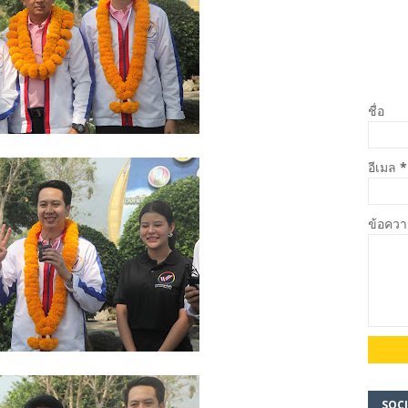
ชื่อ
อีเมล
*
ข้อคว
SOCI