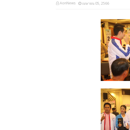
AonNews
เมษายน 05, 2566