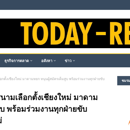
ธุรกิจการตลาด
อสังหา
ข่าว
กตั้งเชียงใหม่ มาดามหยก หนุนผู้สมัครเต็มสูบ พร้อมร่วมงานทุกฝ่ายขับ
ชมรม​ผ
นามเลือกตั้งเชียงใหม่ มาดาม
ูบ พร้อมร่วมงานทุกฝ่ายขับ
่