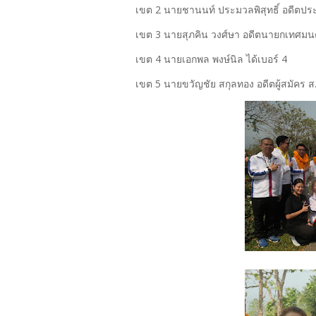
เขต 2 นายชานนท์ ประมวลพิสุทธิ์ อดีตประ
เขต 3 นายสุภคิน วงศ์ษา อดีตนายกเทศมนต
เขต 4 นายเอกพล พงษ์นิล ได้เบอร์ 4
เขต 5 นายขวัญชัย สกุลทอง อดีตผู้สมัคร ส.ส