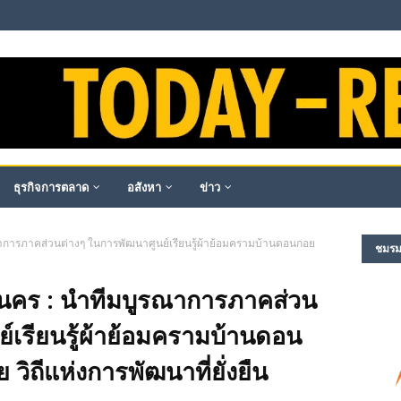
ธุรกิจการตลาด
อสังหา
ข่าว
การภาคส่วนต่างๆ ในการพัฒนาศูนย์เรียนรู้ผ้าย้อมครามบ้านดอนกอย
ชมรม​ผ
นคร : นำทีมบูรณาการภาคส่วน
์เรียนรู้ผ้าย้อมครามบ้านดอน
ิถีแห่งการพัฒนาที่ยั่งยืน