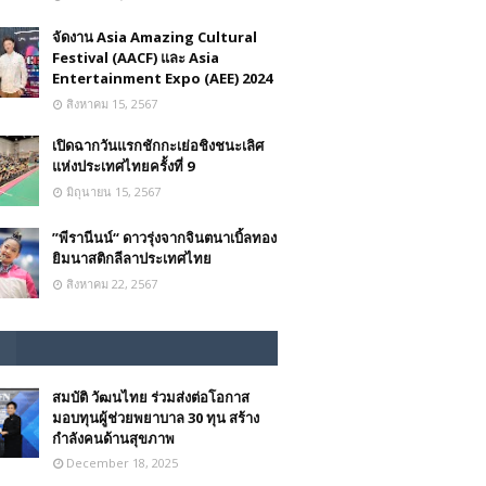
จัดงาน Asia Amazing Cultural
Festival (AACF) และ Asia
Entertainment Expo (AEE) 2024
สิงหาคม 15, 2567
เปิดฉากวันแรกชักกะเย่อชิงชนะเลิศ
แห่งประเทศไทยครั้งที่ 9
มิถุนายน 15, 2567
”พีรานีนน์“​ ดาวรุ่งจากจินตนาเบิ้ลทอง
ยิมนาสติกลีลาประเทศไทย
สิงหาคม 22, 2567
สมบัติ วัฒนไทย ร่วมส่งต่อโอกาส
มอบทุนผู้ช่วยพยาบาล 30 ทุน สร้าง
กำลังคนด้านสุขภาพ
December 18, 2025