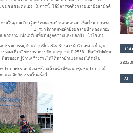
/ชุมชนของตนเอง ในการนี้ ได้มีการจัดกิจกรรมเอามื้อสามัคคี
ก ภายในศูนย์เรียนรู้ผ้าย้อมครามบ้านดอนกอย เพื่อเป็นแนวทาง
กกลุ่มทอผ้าย้อมครามบ้านดอนกอย
กคราม เพื่อเตรียมพื้นที่ปลูกครามและปลูกฝ้าย ไว้ใช้เอง
รรมการหมู่บ้านท่องเที่ยวเชิงสร้างสรรค์ นำแพล่องน้ำอูน
จำนว
การท่องเที่ยว" ของกรมการพัฒนาชุมชน ปี 2558 เพื่อนำไปซ่อม
ที่ยวของหมู่บ้านสร้างรายได้ให้ชาวบ้านเอนกอยได้ต่อไป
2
8
2
2
2
ารอำเภอพรรณานิคม พร้อมเจ้าหน้าที่พัฒนาชุมชนอำเภอ ได้
 และจัดกิจกรรมในครั้งนี้
AI