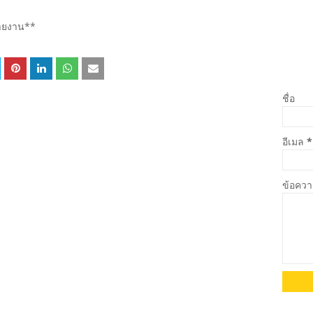
ายงาน**
ชื่อ
อีเมล
*
ข้อคว