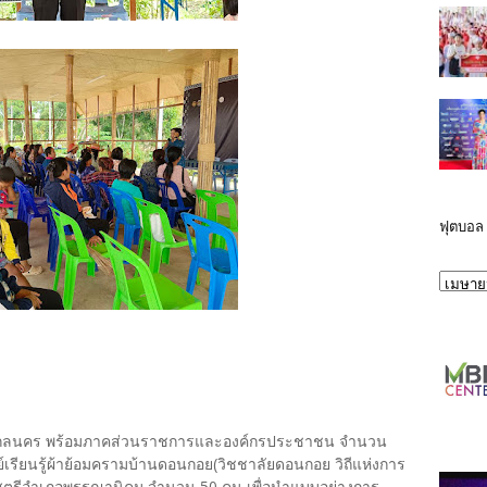
ฟุตบอล
สกลนคร พร้อมภาคส่วนราชการและองค์กรประชาชน จำนวน
์เรียนรู้ผ้าย้อมครามบ้านดอนกอย(วิชชาลัยดอนกอย วิถีแห่งการ
งใจสตรีอำเภอพรรณานิคม จำนวน 50 คน เพื่อนำแบบอย่างการ