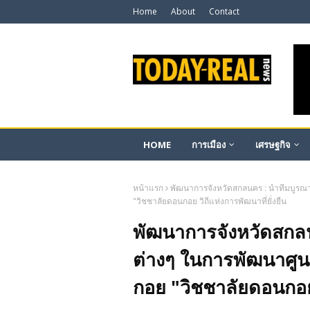
Home
About
Contact
HOME
การเมือง
เศรษฐกิจ
หน้าแรก
พัฒนาการจังหวัดสกลนคร : นำทีมบูรณา
"วิชชาลัยดอนกอย วิถีแห่งการพัฒนาที่ยั่งยืน
พัฒนาการจังหวัดสกล
ต่างๆ ในการพัฒนาศูนย
กอย "วิชชาลัยดอนกอย ว