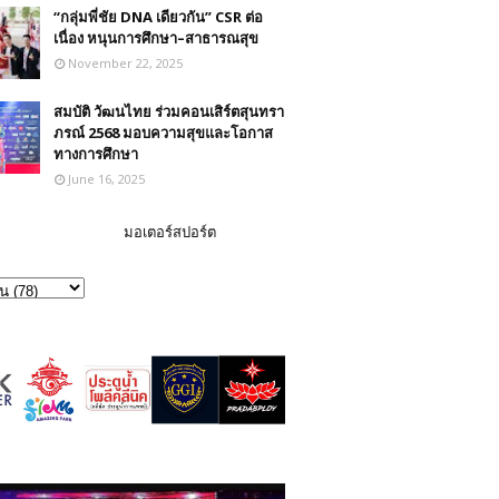
“กลุ่มพี่ชัย DNA เดียวกัน” CSR ต่อ
เนื่อง หนุนการศึกษา–สาธารณสุข
November 22, 2025
สมบัติ วัฒนไทย ร่วมคอนเสิร์ตสุนทรา
ภรณ์ 2568 มอบความสุขและโอกาส
ทางการศึกษา
June 16, 2025
มอเตอร์สปอร์ต