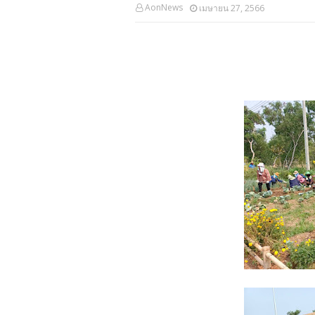
AonNews
เมษายน 27, 2566