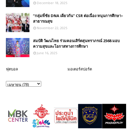
December 18, 2025
“กลุ่มพี่ชัย DNA เดียวกัน” CSR ต่อเนื่อง หนุนการศึกษา–
สาธารณสุข
November 22, 2025
สมบัติ วัฒนไทย ร่วมคอนเสิร์ตสุนทราภรณ์ 2568 มอบ
ความสุขและโอกาสทางการศึกษา
June 16, 2025
ฟุตบอล
มอเตอร์สปอร์ต