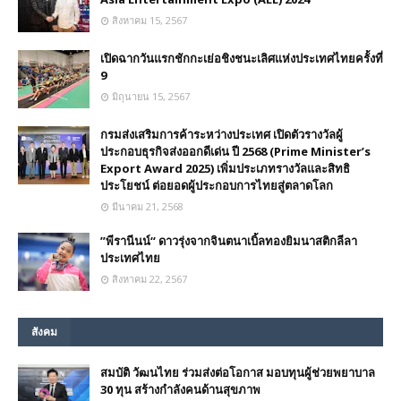
สิงหาคม 15, 2567
เปิดฉากวันแรกชักกะเย่อชิงชนะเลิศแห่งประเทศไทยครั้งที่
9
มิถุนายน 15, 2567
กรมส่งเสริมการค้าระหว่างประเทศ เปิดตัวรางวัลผู้
ประกอบธุรกิจส่งออกดีเด่น ปี 2568 (Prime Minister’s
Export Award 2025) เพิ่มประเภทรางวัลและสิทธิ
ประโยชน์ ต่อยอดผู้ประกอบการไทยสู่ตลาดโลก
มีนาคม 21, 2568
”พีรานีนน์“​ ดาวรุ่งจากจินตนาเบิ้ลทองยิมนาสติกลีลา
ประเทศไทย
สิงหาคม 22, 2567
สังคม
สมบัติ วัฒนไทย ร่วมส่งต่อโอกาส มอบทุนผู้ช่วยพยาบาล
30 ทุน สร้างกำลังคนด้านสุขภาพ