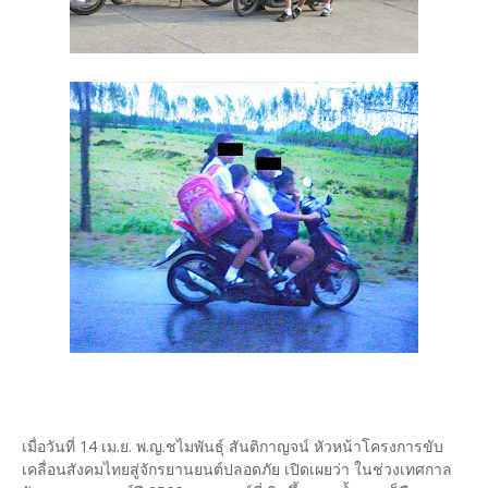
เมื่อวันที่ 14 เม.ย. พ.ญ.ชไมพันธุ์ สันติกาญจน์ หัวหน้าโครงการขับ
เคลื่อนสังคมไทยสู่จักรยานยนต์ปลอดภัย เปิดเผยว่า ในช่วงเทศกาล