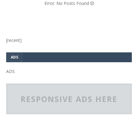
Error: No Posts Found
[recent]
ADS
ADS
RESPONSIVE ADS HERE