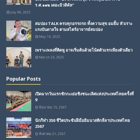
ร.ศ.๑๑๒ เดอะมิวสิคัล”
July 08, 2025
สมปอง TALK ครบทุกอรรถรถ ทั้งความสุข อมยิ้ม หัวเราะ
แรงบันดาลใจ ตามสไตร์อาจารย์สมปอง
May 16, 2025
เพราะเพลงที่ติดหู อาจเริ่มต้นด้วยโน้ตตัวแรกเพียงตัวเดียว
March 25, 2025
Popular Posts
เปิดฉากวันแรกชักกะเย่อชิงชนะเลิศแห่งประเทศไทยครั้งที่
9
มิถุนายน 15, 2567
นักกีฬา 350 ชีวิตประชันฝีมือยิมนาสติกลีลาประเทศไทย
2567
สิงหาคม 21, 2567