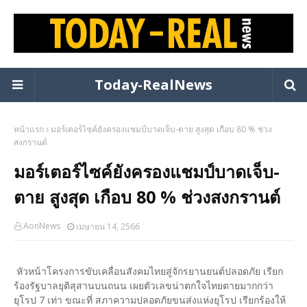
Today-RealNews
หน้าแรก
มอร์เตอร์ไซค์ยังครองแชมป์บาดเจ็บ-ตาย สูงสุด เกือบ 80 % ช่วง
สงกรานต์
มอร์เตอร์ไซค์ยังครองแชมป์บาดเจ็บ-
ตาย สูงสุด เกือบ 80 % ช่วงสงกรานต์
AonNews
เมษายน 14, 2566
หัวหน้าโครงการขับเคลื่อนสังคมไทยสู่จักรยานยนต์ปลอดภัย เรียก
ร้องรัฐบาลยุติสุสานบนถนน เผยตัวเลขน่าตกใจไทยตายมากกว่า
ยุโรป 7 เท่า ขณะที่ สภาความปลอดภัยขนส่งแห่งยุโรป เรียกร้องให้