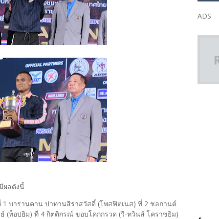
ADS
ผลดังนี้
 1 บารานคาน ปาทานสิราสวัสดิ์ (โพสฟิตเนส) ที่ 2 ชลกานต์
ธ์ (ท็อปยิม) ที่ 4 กิตติกรณ์ ขอบโคกกรวด (วี-ทวินส์ โคราชยิม)