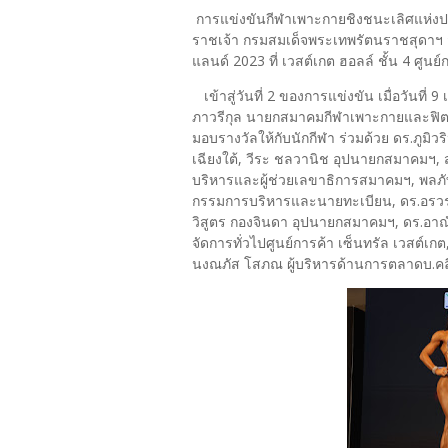
การแข่งขันกีฬาเพาะกายชิงชนะเลิศแห่ง
ราชเจ้า กรมสมเด็จพระเทพรัตนราชสุดาฯ สย
แลนด์ 2023 ที่ เวสต์เกต ฮอลล์ ชั้น 4 ศูนย
เข้าสู่วันที่ 2 ของการแข่งขัน เมื่อวันที่ 9
ภาวรีกุล นายกสมาคมกีฬาเพาะกายและฟิต
มอบรางวัลให้กับนักกีฬา ร่วมด้วย ดร.ภูม
เฉียงใต้, วีระ ชลวานิช อุปนายกสมาคมฯ, 
บริหารและผู้ช่วยเลขาธิการสมาคมฯ, พลภั
กรรมการบริหารและนายทะเบียน, ดร.อรวร
วิสูตร กองจินดา อุปนายกสมาคมฯ, ดร.อาณัติ
จัดการทั่วไปศูนย์การค้า เซ็นทรัล เวสต์เกต
นงณภัส โสภณ ผู้บริหารด้านการตลาดบ.คลี