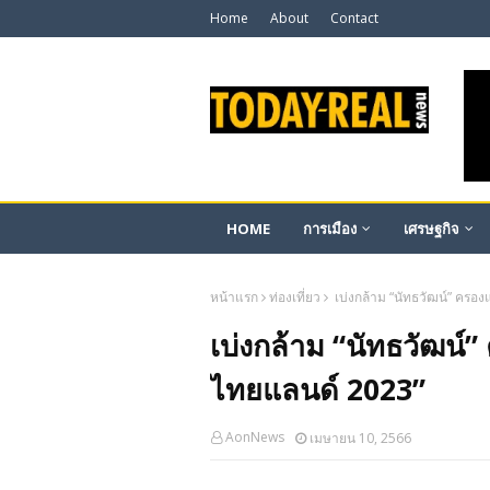
Home
About
Contact
HOME
การเมือง
เศรษฐกิจ
หน้าแรก
ท่องเที่ยว
เบ่งกล้าม “นัทธวัฒน์” ครอ
เบ่งกล้าม “นัทธวัฒน์
ไทยแลนด์ 2023”
AonNews
เมษายน 10, 2566