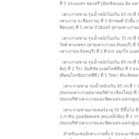
ที่ 5 ปรเมนทร พละศรี (มัสเซิลแมน ยิม 
เพาะกายชาย รุ่นน้ำหนักไม่เกิน 65 กก.ที่ 
เพาะกาย จ.เชียงราย) ที่ 3 จักรพงศ์ บัวยิ้ม 
ฟิตเนส) ที่ 5 เศวต บัวอินทร์ (ค่ายเพาะกา
เพาะกายชาย รุ่นน้ำหนักไม่เกิน 75 กก.ที่ 
วิทย์ พวงเพชร (ค่ายเพาะกายจ.จันทบุรี) ที่ 
เพาะกายจ.จันทบุรี) ที่ 5 ศิวกร ปลุกใจ (แอค
เพาะกายชาย รุ่นน้ำหนักไม่เกิน 85 กก.ที่ 1
ยิม) ที่ 2 วีระ อันธิชัย (แอคไลฟ์ทีม) ที่ 
(พิษณุโลกยิมบายพีที.) ที่ 5 วิทยา พันเลิศอม
เพาะกายชาย รุ่นน้ำหนักเกิน 85 กก.ที่ 1 นัท
(ชมรมเพาะกายสมาคมกีฬาจ.เชียงใหม่) ที่ 3 ว
(ชมรมกีฬาเพาะกายและฟิตเนสจ.นครปฐม) ที่
เพาะกายชายมาสเตอร์อายุ 50 ปีขึ้นไป ที่ 
2 ภาคิน ภูบดอัคคเดช (คนเหล็กยิม) ที่ 3 วร
(ชมรมกีฬาเพาะกายและฟิตเนสจ.นครปฐม) ที่
สำหรับแชมป์เพาะกายทั้ง 6 รุ่นจะมาชิงความ