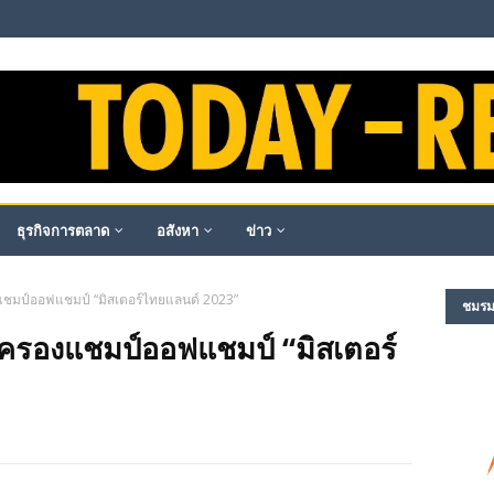
ธุรกิจการตลาด
อสังหา
ข่าว
งแชมป์ออฟแชมป์ “มิสเตอร์ไทยแลนด์ 2023”
ชมรม​ผ
” ครองแชมป์ออฟแชมป์ “มิสเตอร์