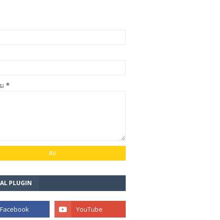
าม
*
AL PLUGIN