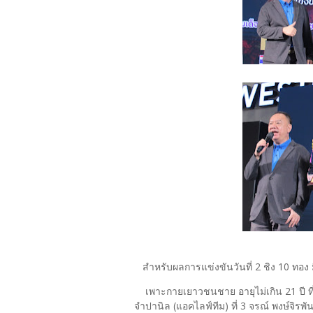
สำหรับผลการแข่งขันวันที่ 2 ชิง 10 ทอง มี
เพาะกายเยาวชนชาย อายุไม่เกิน 21 ปี ที่
จำปานิล (แอคไลฟ์ทีม) ที่ 3 จรณ์ พงษ์จิรพัน