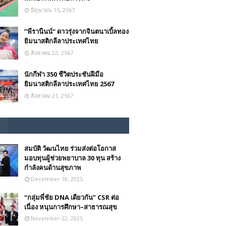
มิถุนายน 15, 2567
”พีรานีนน์“​ ดาวรุ่งจากจินตนาเบิ้ลทอง
ยิมนาสติกลีลาประเทศไทย
สิงหาคม 22, 2567
นักกีฬา 350 ชีวิตประชันฝีมือ
ยิมนาสติกลีลาประเทศไทย 2567
สิงหาคม 21, 2567
สมบัติ วัฒนไทย ร่วมส่งต่อโอกาส
มอบทุนผู้ช่วยพยาบาล 30 ทุน สร้าง
กำลังคนด้านสุขภาพ
December 18, 2025
“กลุ่มพี่ชัย DNA เดียวกัน” CSR ต่อ
เนื่อง หนุนการศึกษา–สาธารณสุข
November 22, 2025