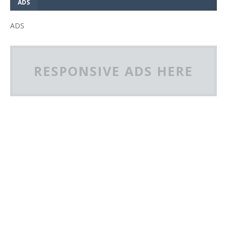
ADS
ADS
RESPONSIVE ADS HERE