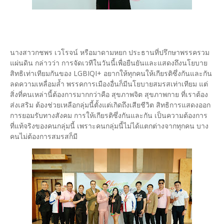
นางสาวกชพร เวโรจน์ หรือมาดามหยก ประธานที่ปรึกษาพรรครวม
แผ่นดิน กล่าวว่า การจัดเวทีในวันนี้เพื่อยืนยันและแสดงถึงนโยบาย
สิทธิเท่าเทียมกันของ LGBIQI+ อยากให้ทุกคนให้เกียรติซึ่งกันและกัน
ลดความเหลื่อมล้ำ พรรคการเมืองอื่นก็มีนโยบายสมรสเท่าเทียม แต่
สิ่งที่คนเหล่านี้ต้องการมากกว่าคือ สุขภาพจิต สุขภาพกาย ที่เราต้อง
ส่งเสริม ต้องช่วยเหลือกลุ่มนี้ตั้งแต่เกิดถึงเสียชีวิต สิทธิการแสดงออก
การยอมรับทางสังคม การให้เกียรติซึ่งกันและกัน เป็นความต้องการ
ที่แท้จริงของคนกลุ่มนี้ เพราะคนกลุ่มนี้ไม่ได้แตกต่างจากทุกคน บาง
คนไม่ต้องการสมรสก็มี