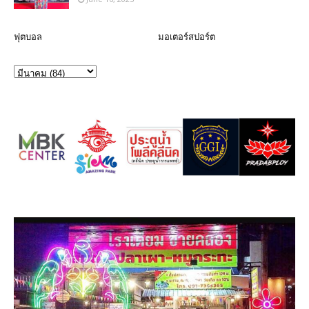
ฟุตบอล
มอเตอร์สปอร์ต