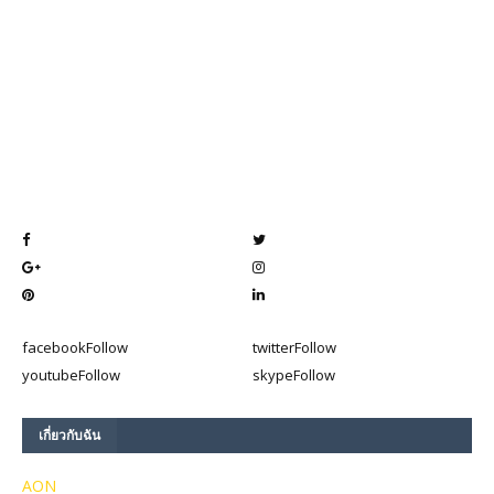
facebook
Follow
twitter
Follow
youtube
Follow
skype
Follow
เกี่ยวกับฉัน
AON