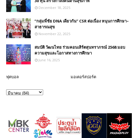
30 ทุน สร้างกำลังคนด้านสุขภาพ
December 18, 2025
“กลุ่มพี่ชัย DNA เดียวกัน” CSR ต่อเนื่อง หนุนการศึกษา–
สาธารณสุข
November 22, 2025
สมบัติ วัฒนไทย ร่วมคอนเสิร์ตสุนทราภรณ์ 2568 มอบ
ความสุขและโอกาสทางการศึกษา
June 16, 2025
ฟุตบอล
มอเตอร์สปอร์ต