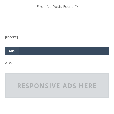
Error: No Posts Found
[recent]
ADS
ADS
RESPONSIVE ADS HERE