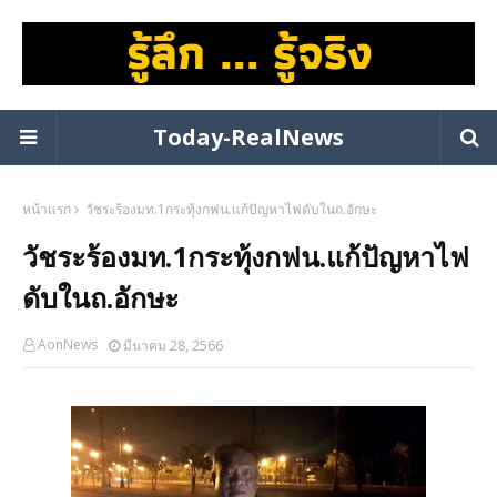
Today-RealNews
หน้าแรก
วัชระร้องมท.1กระทุ้งกฟน.แก้ปัญหาไฟดับในถ.อักษะ
วัชระร้องมท.1กระทุ้งกฟน.แก้ปัญหาไฟ
ดับในถ.อักษะ
AonNews
มีนาคม 28, 2566