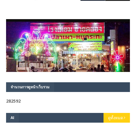
จำนวนการดูหน้าเว็บรวม
2
8
2
5
9
2
AI
ดูทั้งหมด