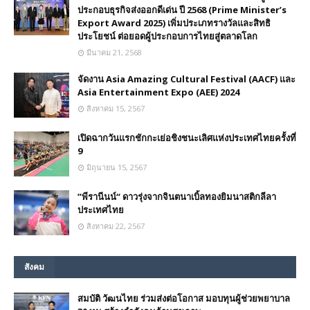
ประกอบธุรกิจส่งออกดีเด่น ปี 2568 (Prime Minister’s
Export Award 2025) เพิ่มประเภทรางวัลและสิทธิ
ประโยชน์ ต่อยอดผู้ประกอบการไทยสู่ตลาดโลก
มีนาคม 21, 2568
จัดงาน Asia Amazing Cultural Festival (AACF) และ
Asia Entertainment Expo (AEE) 2024
สิงหาคม 15, 2567
เปิดฉากวันแรกชักกะเย่อชิงชนะเลิศแห่งประเทศไทยครั้งที่
9
มิถุนายน 15, 2567
”พีรานีนน์“​ ดาวรุ่งจากจินตนาเบิ้ลทองยิมนาสติกลีลา
ประเทศไทย
สิงหาคม 22, 2567
สังคม
สมบัติ วัฒนไทย ร่วมส่งต่อโอกาส มอบทุนผู้ช่วยพยาบาล